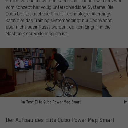
Stufen verändert werden kann. Damit haben wir hier zwei
vom Konzept her völlig unterschiedliche Systeme. Die
Qubo besitzt auch die Smart-Technologie. Allerdings
kann hier das Training systembedingt nur überwacht,
aber nicht beeinflusst werden, da kein Eingriff in die
Mechanik der Rolle möglich ist.
Im Test Elite Qubo Power Mag Smart
Im
Der Aufbau des Elite Qubo Power Mag Smart