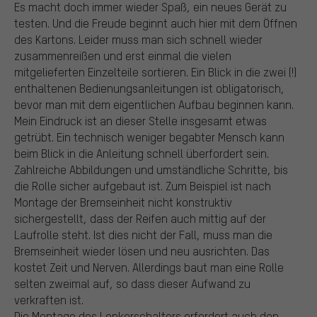
Es macht doch immer wieder Spaß, ein neues Gerät zu
testen. Und die Freude beginnt auch hier mit dem Öffnen
des Kartons. Leider muss man sich schnell wieder
zusammenreißen und erst einmal die vielen
mitgelieferten Einzelteile sortieren. Ein Blick in die zwei (!)
enthaltenen Bedienungsanleitungen ist obligatorisch,
bevor man mit dem eigentlichen Aufbau beginnen kann.
Mein Eindruck ist an dieser Stelle insgesamt etwas
getrübt. Ein technisch weniger begabter Mensch kann
beim Blick in die Anleitung schnell überfordert sein.
Zahlreiche Abbildungen und umständliche Schritte, bis
die Rolle sicher aufgebaut ist. Zum Beispiel ist nach
Montage der Bremseinheit nicht konstruktiv
sichergestellt, dass der Reifen auch mittig auf der
Laufrolle steht. Ist dies nicht der Fall, muss man die
Bremseinheit wieder lösen und neu ausrichten. Das
kostet Zeit und Nerven. Allerdings baut man eine Rolle
selten zweimal auf, so dass dieser Aufwand zu
verkraften ist.
Die Montage des Lenkerschalters erfordert auch den