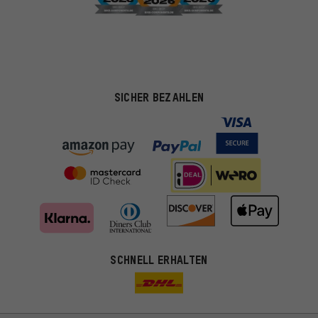
SICHER BEZAHLEN
Passendere Angebote
SCHNELL ERHALTEN
Du bekommst, statt zufälliger Werbung, genauer passende
Angebote von uns. Diese Cookies helfen uns, Deine Interessen
besser zu erkennen und Dir relevante Produkte und Tipps zu
zeigen.