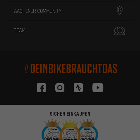
AACHENER COMMUNITY
TEAM
#DEINBIKEBRAUCHTDAS
SICHER EINKAUFEN