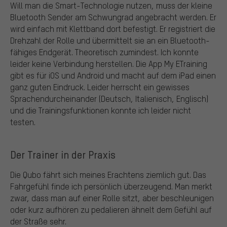
Will man die Smart-Technologie nutzen, muss der kleine
Bluetooth Sender am Schwungrad angebracht werden. Er
wird einfach mit Klettband dort befestigt. Er registriert die
Drehzahl der Rolle und übermittelt sie an ein Bluetooth-
fähiges Endgerät. Theoretisch zumindest. Ich konnte
leider keine Verbindung herstellen. Die App My ETraining
gibt es für iOS und Android und macht auf dem iPad einen
ganz guten Eindruck. Leider herrscht ein gewisses
Sprachendurcheinander (Deutsch, Italienisch, Englisch)
und die Trainingsfunktionen konnte ich leider nicht
testen.
Der Trainer in der Praxis
Die Qubo fährt sich meines Erachtens ziemlich gut. Das
Fahrgefühl finde ich persönlich überzeugend. Man merkt
zwar, dass man auf einer Rolle sitzt, aber beschleunigen
oder kurz aufhören zu pedalieren ähnelt dem Gefühl auf
der Straße sehr.