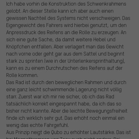
Ich habe vorhin die Konstruktion des Schwenkrahmens
gelobt. An dieser Stelle kann ich aber auch einen
gewissen Nachteil des Systems nicht verschweigen. Das
Eigengewicht des Fahrers wird hierbei genutzt, um den
Anpressdruck des Reifens an die Rolle zu erzeugen. An
sich eine gute Sache, da damit weitere Hebel und
Knöpfchen entfallen. Aber verlagert man das Gewicht
nach vorne oder geht gar aus dem Sattel und beginnt
stark zu sprinten (wie in der Unterlenkersprinthaltung),
kann es zu einem Durchrutschen des Reifens auf der
Rolle kommen.
Das Rad ist durch den beweglichen Rahmen und durch
eine ganz leicht schwimmende Lagerung nicht völlig
starr. Zuerst war ich mir nie sicher, ob ich das Rad
tatsächlich korrekt eingespannt habe, da ich das so
bisher nicht kannte. Aber die leichte Bewegungsfreiheit
finde ich wirklich sehr gut. Das erhöht noch einmal ein
wenig das echte Fahrgefühl.
Aus Prinzip neigt die Qubo zu erhöhter Lautstärke. Das ist