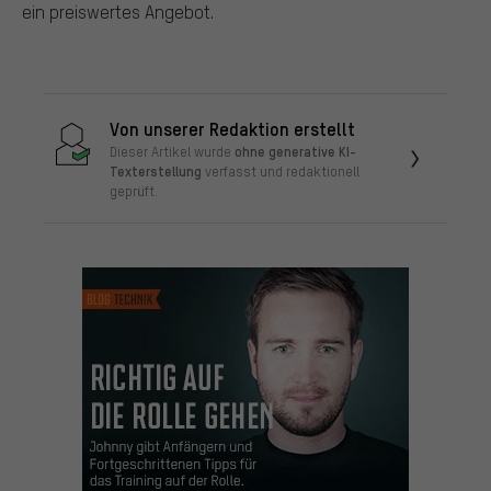
ein preiswertes Angebot.
Von unserer Redaktion erstellt
ohne generative KI-
Dieser Artikel wurde
Texterstellung
verfasst und redaktionell
geprüft.