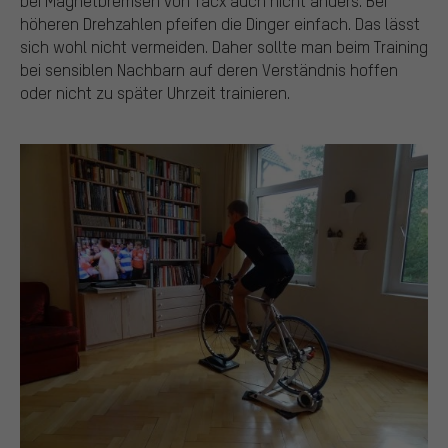
bei Magnetbremsen von Tacx auch nicht anders. Bei
höheren Drehzahlen pfeifen die Dinger einfach. Das lässt
sich wohl nicht vermeiden. Daher sollte man beim Training
bei sensiblen Nachbarn auf deren Verständnis hoffen
oder nicht zu später Uhrzeit trainieren.