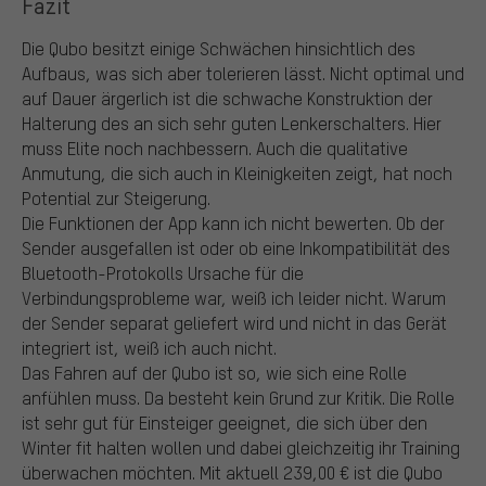
Fazit
Die Qubo besitzt einige Schwächen hinsichtlich des
Aufbaus, was sich aber tolerieren lässt. Nicht optimal und
auf Dauer ärgerlich ist die schwache Konstruktion der
Halterung des an sich sehr guten Lenkerschalters. Hier
muss Elite noch nachbessern. Auch die qualitative
Anmutung, die sich auch in Kleinigkeiten zeigt, hat noch
Potential zur Steigerung.
Die Funktionen der App kann ich nicht bewerten. Ob der
Sender ausgefallen ist oder ob eine Inkompatibilität des
Bluetooth-Protokolls Ursache für die
Verbindungsprobleme war, weiß ich leider nicht. Warum
der Sender separat geliefert wird und nicht in das Gerät
integriert ist, weiß ich auch nicht.
Das Fahren auf der Qubo ist so, wie sich eine Rolle
anfühlen muss. Da besteht kein Grund zur Kritik. Die Rolle
ist sehr gut für Einsteiger geeignet, die sich über den
Winter fit halten wollen und dabei gleichzeitig ihr Training
überwachen möchten. Mit aktuell 239,00 € ist die Qubo