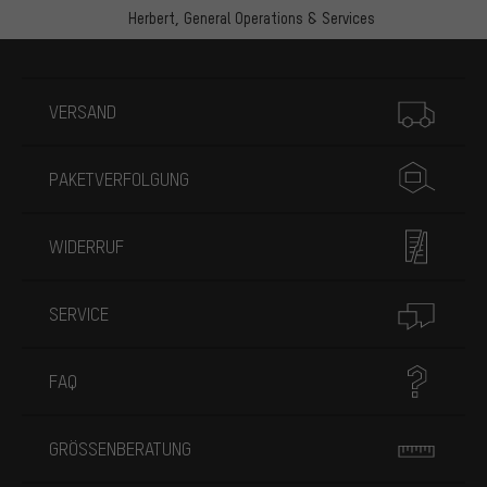
Herbert,
General Operations & Services
Mehr Informationen
VERSAND
PAKETVERFOLGUNG
WIDERRUF
SERVICE
FAQ
GRÖSSENBERATUNG