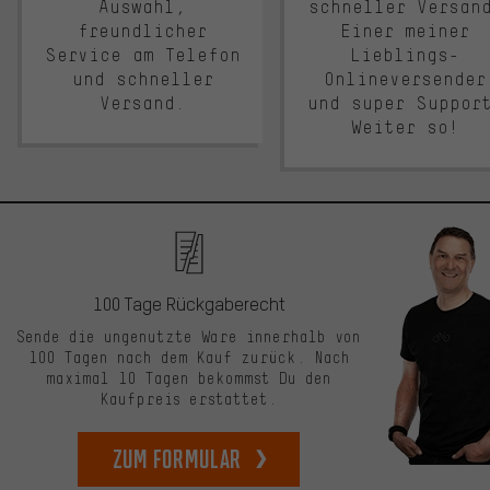
Auswahl,
schneller Versan
freundlicher
Einer meiner
Service am Telefon
Lieblings-
und schneller
Onlineversender
Versand.
und super Suppor
Weiter so!
100 Tage Rückgaberecht
Sende die ungenutzte Ware innerhalb von
100 Tagen nach dem Kauf zurück. Nach
maximal 10 Tagen bekommst Du den
Kaufpreis erstattet.
zum Formular