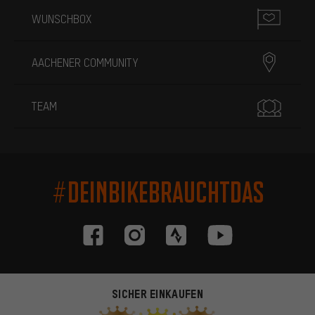
WUNSCHBOX
AACHENER COMMUNITY
TEAM
#DEINBIKEBRAUCHTDAS
SICHER EINKAUFEN