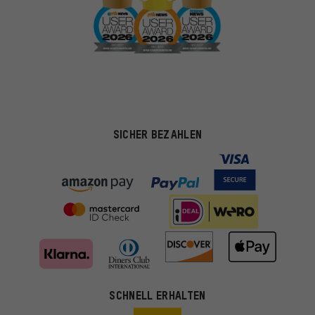
SICHER BEZAHLEN
Passendere Angebote
SCHNELL ERHALTEN
Du bekommst, statt zufälliger Werbung, genauer passende