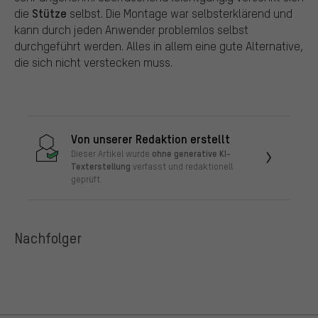
Stütze
die
selbst. Die Montage war selbsterklärend und
kann durch jeden Anwender problemlos selbst
durchgeführt werden. Alles in allem eine gute Alternative,
die sich nicht verstecken muss.
Von unserer Redaktion erstellt
ohne generative KI-
Dieser Artikel wurde
Texterstellung
verfasst und redaktionell
geprüft.
Nachfolger