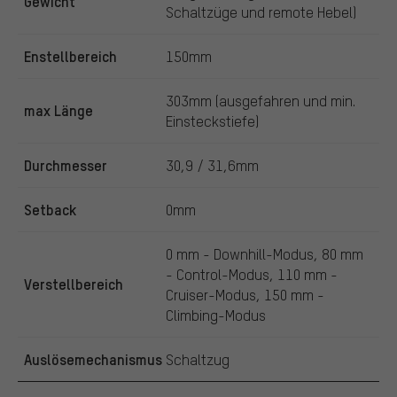
Gewicht
Schaltzüge und remote Hebel)
Enstellbereich
150mm
303mm (ausgefahren und min.
max Länge
Einsteckstiefe)
Durchmesser
30,9 / 31,6mm
Setback
0mm
0 mm - Downhill-Modus, 80 mm
- Control-Modus, 110 mm -
Verstellbereich
Cruiser-Modus, 150 mm -
Climbing-Modus
Auslösemechanismus
Schaltzug