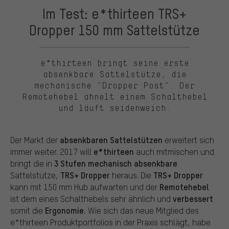
Im Test: e*thirteen TRS+
Dropper 150 mm Sattelstütze
e*thirteen bringt seine erste
absenkbare Sattelstütze, die
mechanische "Dropper Post". Der
Remotehebel ähnelt einem Schalthebel
und läuft seidenweich.
absenkbaren Sattelstützen
Der Markt der
erweitert sich
e*thirteen
immer weiter. 2017 will
auch mitmischen und
3 Stufen mechanisch absenkbare
bringt die in
TRS+ Dropper
TRS+ Dropper
Sattelstütze,
heraus. Die
Remotehebel
kann mit 150 mm Hub aufwarten und der
verbessert
ist dem eines Schalthebels sehr ähnlich und
Ergonomie.
somit die
Wie sich das neue Mitglied des
e*thirteen Produktportfolios in der Praxis schlägt, habe