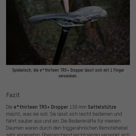
Spielerisch, die e*thirteen TRS+ Dropper lässt sich mit 1 Finger
versenken.
Fazit
e*thirteen
TRS+ Dropper
Sattelstütze
Die
150 mm
macht, was sie soll. Sie lässt sich leicht bedienen und
fährt sauber aus und ein. Die Bedienkräfte für meinen
Daumen waren durch den triggerähnlichen Remotehebel
sehr angenehm. Überraschend leichtgängig versenkt sich