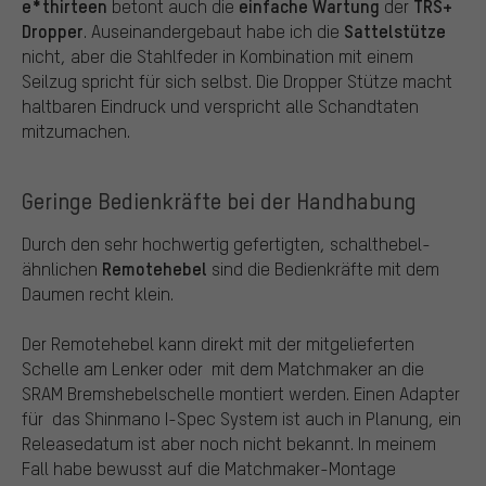
e*thirteen
einfache Wartung
TRS+
betont auch die
der
Dropper
Sattelstütze
. Auseinandergebaut habe ich die
nicht, aber die Stahlfeder in Kombination mit einem
Seilzug spricht für sich selbst. Die Dropper Stütze macht
haltbaren Eindruck und verspricht alle Schandtaten
mitzumachen.
Geringe Bedienkräfte bei der Handhabung
Durch den sehr hochwertig gefertigten, schalthebel-
Remotehebel
ähnlichen
sind die Bedienkräfte mit dem
Daumen recht klein.
Der Remotehebel kann direkt mit der mitgelieferten
Schelle am Lenker oder mit dem Matchmaker an die
SRAM Bremshebelschelle montiert werden. Einen Adapter
für das Shinmano I-Spec System ist auch in Planung, ein
Releasedatum ist aber noch nicht bekannt. In meinem
Fall habe bewusst auf die Matchmaker-Montage