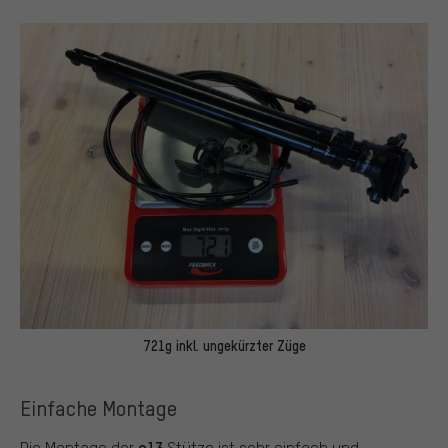
721g inkl. ungekürzter Züge
Einfache Montage
e13
Die Montage der
Stütze ist sehr einfach und