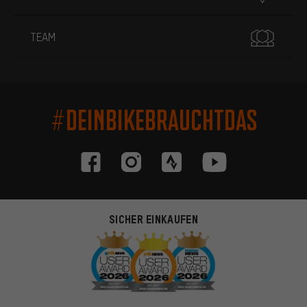
TEAM
#DEINBIKEBRAUCHTDAS
SICHER EINKAUFEN