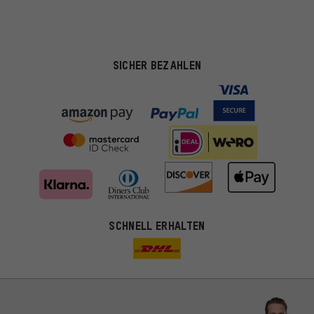
SICHER BEZAHLEN
Passendere Angebote
SCHNELL ERHALTEN
Du bekommst, statt zufälliger Werbung, genauer passende
Angebote von uns. Diese Cookies helfen uns, Deine Interessen
besser zu erkennen und Dir relevante Produkte und Tipps zu
zeigen.
Bessere Leistung