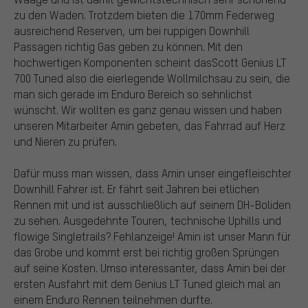
zu den Waden. Trotzdem bieten die 170mm Federweg
ausreichend Reserven, um bei ruppigen Downhill
Passagen richtig Gas geben zu können. Mit den
hochwertigen Komponenten scheint dasScott Genius LT
700 Tuned also die eierlegende Wollmilchsau zu sein, die
man sich gerade im Enduro Bereich so sehnlichst
wünscht. Wir wollten es ganz genau wissen und haben
unseren Mitarbeiter Amin gebeten, das Fahrrad auf Herz
und Nieren zu prüfen.
Dafür muss man wissen, dass Amin unser eingefleischter
Downhill Fahrer ist. Er fährt seit Jahren bei etlichen
Rennen mit und ist ausschließlich auf seinem DH-Boliden
zu sehen. Ausgedehnte Touren, technische Uphills und
flowige Singletrails? Fehlanzeige! Amin ist unser Mann für
das Grobe und kommt erst bei richtig großen Sprüngen
auf seine Kosten. Umso interessanter, dass Amin bei der
ersten Ausfahrt mit dem Genius LT Tuned gleich mal an
einem Enduro Rennen teilnehmen durfte.