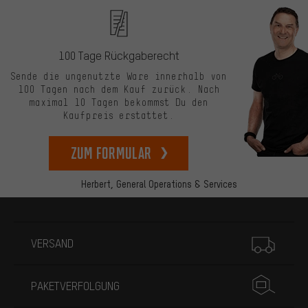
100 Tage Rückgaberecht
Sende die ungenutzte Ware innerhalb von
100 Tagen nach dem Kauf zurück. Nach
maximal 10 Tagen bekommst Du den
Kaufpreis erstattet.
zum Formular
Herbert,
General Operations & Services
Mehr Informationen
VERSAND
PAKETVERFOLGUNG