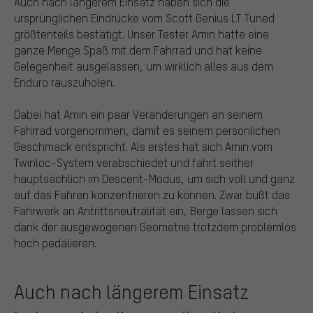
Auch nach längerem Einsatz haben sich die
ursprünglichen Eindrücke vom Scott Genius LT Tuned
größtenteils bestätigt. Unser Tester Amin hatte eine
ganze Menge Spaß mit dem Fahrrad und hat keine
Gelegenheit ausgelassen, um wirklich alles aus dem
Enduro rauszuholen.
Dabei hat Amin ein paar Veränderungen an seinem
Fahrrad vorgenommen, damit es seinem persönlichen
Geschmack entspricht. Als erstes hat sich Amin vom
Twinloc-System verabschiedet und fährt seither
hauptsächlich im Descent-Modus, um sich voll und ganz
auf das Fahren konzentrieren zu können. Zwar büßt das
Fahrwerk an Antrittsneutralität ein, Berge lassen sich
dank der ausgewogenen Geometrie trotzdem problemlos
hoch pedalieren.
Auch nach längerem Einsatz