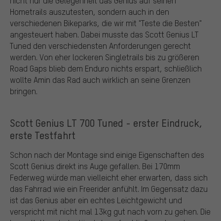
nicht nur die Gelegenheit das Genius auf seinen
Hometrails auszutesten, sondern auch in den
verschiedenen Bikeparks, die wir mit "Teste die Besten"
angesteuert haben. Dabei musste das Scott Genius LT
Tuned den verschiedensten Anforderungen gerecht
werden. Von eher lockeren Singletrails bis zu größeren
Road Gaps blieb dem Enduro nichts erspart, schließlich
wollte Amin das Rad auch wirklich an seine Grenzen
bringen.
Scott Genius LT 700 Tuned - erster Eindruck,
erste Testfahrt
Schon nach der Montage sind einige Eigenschaften des
Scott Genius direkt ins Auge gefallen. Bei 170mm
Federweg würde man vielleicht eher erwarten, dass sich
das Fahrrad wie ein Freerider anfühlt. Im Gegensatz dazu
ist das Genius aber ein echtes Leichtgewicht und
verspricht mit nicht mal 13kg gut nach vorn zu gehen. Die