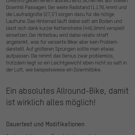
(346mm) geben einem ausreichend Sicherheit auf steilen
Downhill Passagen. Der weite Radstand (1.176,4mm) und
die Laufradgröße (27,5") sorgen dazu für die nötige
Laufruhe. Das Hinterrad läuft dabei satt am Boden und
lässt sich dank kurzer Kettenstrebe (440,0mm) verspielt
einsetzen. Der Hinterbau wird dabei relativ straff
angelenkt, was für versierte Biker aber kein Problem
darstellt. Auf größeren Sprüngen sollte man etwas
aufpassen. Die nimmt das Genius zwar problemlos,
trotzdem liegt so ein Leichtgewicht eben nicht so satt in
der Luft, wie beispielsweise ein Downhillbike.
Ein absolutes Allround-Bike, damit
ist wirklich alles möglich!
Dauertest und Modifikationen