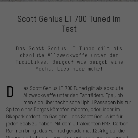
Scott Genius LT 700 Tuned im
Test
Das Scott Genius LT Tuned gilt als
absolute Allzweckwaffe unter den
Trailbikes. Bergauf wie bergab eine
Macht. Lies hier mehr!
D
as Scott Genius LT 700 Tuned gilt als absolute
Allzweckwaffe unter den Fahrrädern. Egal, ob
man sich über technische Uphill Passagen bis zur
Spitze eines Berges kämpfen möchte, oder lieber im
Bikepark ordentlich Gas gibt - das Scott Genius ist für
jeden Spaß zu haben. Mit dem ultraleichten HMX-Carbon-
Rahmen bringt das Fahrrad gerade mal 12,4 kg auf die
Waage und ist damit gewichtstechnisch sehr schonend