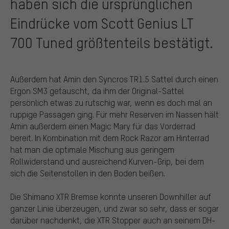
haben sich die ursprünglichen
Eindrücke vom Scott Genius LT
700 Tuned größtenteils bestätigt.
Außerdem hat Amin den Syncros TR1.5 Sattel durch einen
Ergon SM3 getauscht, da ihm der Original-Sattel
persönlich etwas zu rutschig war, wenn es doch mal an
ruppige Passagen ging. Für mehr Reserven im Nassen hält
Amin außerdem einen Magic Mary für das Vorderrad
bereit. In Kombination mit dem Rock Razor am Hinterrad
hat man die optimale Mischung aus geringem
Rollwiderstand und ausreichend Kurven-Grip, bei dem
sich die Seitenstollen in den Boden beißen.
Die Shimano XTR Bremse konnte unseren Downhiller auf
ganzer Linie überzeugen, und zwar so sehr, dass er sogar
darüber nachdenkt, die XTR Stopper auch an seinem DH-