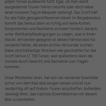
jedem Terrain pudelwohl fühlt. Egal, ob man damit
ausgedehnte Touren fahren möchte oder doch lieber
einen lockeren Tag im Bikepark verbringt. Das Scott hält
für alle Fälle genügend Reserven bereit. Im Bergabmodus
kommt das Genius dann so richtig auf seine Kosten.
Komponenten und Geometrie schreien förmlich danach,
unter Wettkampfbedingungen zu zeigen, was in ihnen
steckt. Am besten geeignet ist dieses Fahrrad also für
versierte Fahrer, die einen echten Allrounder suchen.
Dabei sind tretlastige Strecken wie geschaffen für das
Scott Genius LT 700 Tuned, weil spätestens dann die
Vorteile durch Gewicht und Geometrie zum Tragen
kommen.
Unser Mitarbeiter Amin, hat sich als versierter Downhiller
schon von dem Rad überzeugen lassen und ist nun
verdächtig oft auf Enduro-Touren anzutreffen. Außerdem
überlegt Amin, das nächste Downhillrennen mit diesem
Bike zu bestreiten.