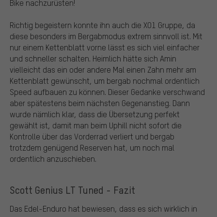
Bike nachzurüsten!
Richtig begeistern konnte ihn auch die XO1 Gruppe, da
diese besonders im Bergabmodus extrem sinnvoll ist. Mit
nur einem Kettenblatt vorne lässt es sich viel einfacher
und schneller schalten. Heimlich hätte sich Amin
vielleicht das ein oder andere Mal einen Zahn mehr am
Kettenblatt gewünscht, um bergab nochmal ordentlich
Speed aufbauen zu können. Dieser Gedanke verschwand
aber spätestens beim nächsten Gegenanstieg. Dann
wurde nämlich klar, dass die Übersetzung perfekt
gewählt ist, damit man beim Uphill nicht sofort die
Kontrolle über das Vorderrad verliert und bergab
trotzdem genügend Reserven hat, um noch mal
ordentlich anzuschieben.
Scott Genius LT Tuned - Fazit
Das Edel-Enduro hat bewiesen, dass es sich wirklich in