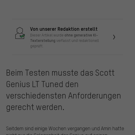
Von unserer Redaktion erstellt
ohne generative KI-
Dieser Artikel wurde
Texterstellung
verfasst und redaktionell
geprüft.
Beim Testen musste das Scott
Genius LT Tuned den
verschiedensten Anforderungen
gerecht werden.
Seitdem sind einige Wochen vergangen und Amin hatte