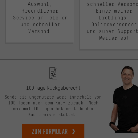
Auswahl,
schneller Versan
freundlicher
Einer meiner
Service am Telefon
Lieblings-
und schneller
Onlineversender
Versand.
und super Suppor
Weiter so!
100 Tage Rückgaberecht
Sende die ungenutzte Ware innerhalb von
100 Tagen nach dem Kauf zurück. Nach
maximal 10 Tagen bekommst Du den
Kaufpreis erstattet.
zum Formular