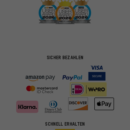
SICHER BEZAHLEN
Passendere Angebote
SCHNELL ERHALTEN
Du bekommst, statt zufälliger Werbung, genauer passende