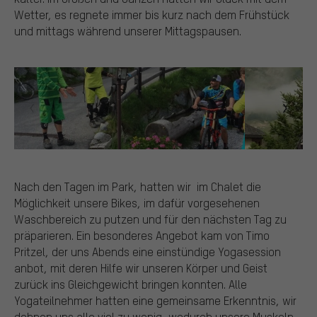
Wetter, es regnete immer bis kurz nach dem Frühstück
und mittags während unserer Mittagspausen.
Nach den Tagen im Park, hatten wir im Chalet die
Möglichkeit unsere Bikes, im dafür vorgesehenen
Waschbereich zu putzen und für den nächsten Tag zu
präparieren. Ein besonderes Angebot kam von Timo
Pritzel, der uns Abends eine einstündige Yogasession
anbot, mit deren Hilfe wir unseren Körper und Geist
zurück ins Gleichgewicht bringen konnten. Alle
Yogateilnehmer hatten eine gemeinsame Erkenntnis, wir
dehnen uns alle viel zu wenig, wodurch unsere Muskeln