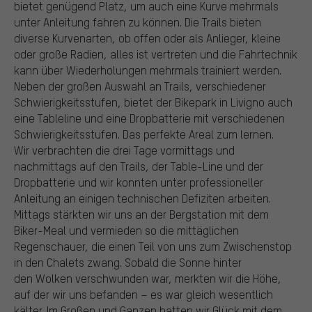
bietet genügend Platz, um auch eine Kurve mehrmals
unter Anleitung fahren zu können. Die Trails bieten
diverse Kurvenarten, ob offen oder als Anlieger, kleine
oder große Radien, alles ist vertreten und die Fahrtechnik
kann über Wiederholungen mehrmals trainiert werden.
Neben der großen Auswahl an Trails, verschiedener
Schwierigkeitsstufen, bietet der Bikepark in Livigno auch
eine Tableline und eine Dropbatterie mit verschiedenen
Schwierigkeitsstufen. Das perfekte Areal zum lernen.
Wir verbrachten die drei Tage vormittags und
nachmittags auf den Trails, der Table-Line und der
Dropbatterie und wir konnten unter professioneller
Anleitung an einigen technischen Defiziten arbeiten.
Mittags stärkten wir uns an der Bergstation mit dem
Biker-Meal und vermieden so die mittäglichen
Regenschauer, die einen Teil von uns zum Zwischenstop
in den Chalets zwang. Sobald die Sonne hinter
den Wolken verschwunden war, merkten wir die Höhe,
auf der wir uns befanden – es war gleich wesentlich
kälter. Im Großen und Ganzen hatten wir Glück mit dem