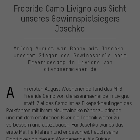
Freeride Camp Livigno aus Sicht
unseres Gewinnspielsiegers
Joschko
Anfang August war Benny mit Joschko,
unserem Sieger des Gewinnspiels beim
Freeridecamp in Livigno von
dierasenmaeher.de
A
m ersten August Wochenende fand das MTB
Freeride Camp von dierasenmaeher.de in Livigno
statt. Ziel des Camp ist es Bikeparkneulingen das
Parkfahren mit ihrem Mountainbike näher zu bringen
und mit dem erfahrenen Biker die Technik weiter zu
verbessern und auszubauen. Für Joschko war es das
erste Mal Parkfahren und er beschreibt euch seine
Eindrücke von diesem Wochenende. Als Guides