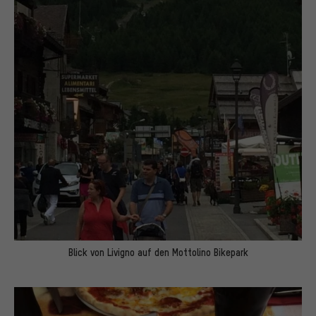
Blick von Livigno auf den Mottolino Bikepark