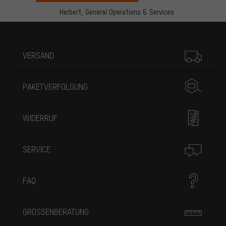
Herbert,
General Operations & Services
Mehr Informationen
VERSAND
PAKETVERFOLGUNG
WIDERRUF
SERVICE
FAQ
GRÖSSENBERATUNG