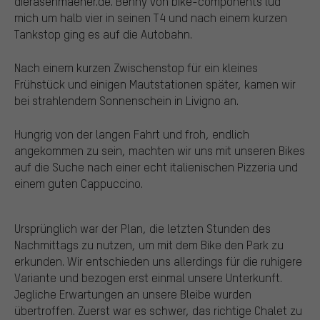
dierasenmäeher.de. Benny von bike-components lud
mich um halb vier in seinen T4 und nach einem kurzen
Tankstop ging es auf die Autobahn.
Nach einem kurzen Zwischenstop für ein kleines
Frühstück und einigen Mautstationen später, kamen wir
bei strahlendem Sonnenschein in Livigno an.
Hungrig von der langen Fahrt und froh, endlich
angekommen zu sein, machten wir uns mit unseren Bikes
auf die Suche nach einer echt italienischen Pizzeria und
einem guten Cappuccino.
Ursprünglich war der Plan, die letzten Stunden des
Nachmittags zu nutzen, um mit dem Bike den Park zu
erkunden. Wir entschieden uns allerdings für die ruhigere
Variante und bezogen erst einmal unsere Unterkunft.
Jegliche Erwartungen an unsere Bleibe wurden
übertroffen. Zuerst war es schwer, das richtige Chalet zu