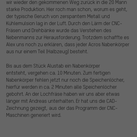
wir wieder den gekommenen Weg zurück in die 20 Mann
starke Produktion. Hier roch man schon, worum es geht,
der typische Geruch von zerspantem Metall und
Kühlemulsion lag in der Luft. Durch den Lärm der CNC-
Fräsen und Drehbänke wurde das Verstehen des
Nebenmanns zur Herausforderung. Trotzdem schaffte es
Alex uns noch zu erklären, dass jeder Acros Nabenkörper
aus nur einem Teil (Halbzeug) besteht.
Bis aus dem Stück Alustab ein Nabenkörper
entsteht, vergehen ca. 10 Minuten. Zum fertigen
Nabenkörper fehlen jetzt nur noch die Speichenlöcher,
hierfür werden in ca. 2 Minuten alle Speichenlöcher
gebohrt. An der Lochfräse haben wir uns aber etwas
länger mit Andreas unterhalten. Er hat uns die CAD-
Zeichnung gezeigt, aus der das Programm der CNC-
Maschinen generiert wird.