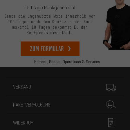
100 Tage Rückgaberecht
Sende die ungenutzte Ware innerhalb von
100 Tagen nach dem Kauf zurück. Nach
maximal 10 Tagen bekommst Du den
Kaufpreis erstattet.
zum Formular
Herbert,
General Operations & Services
Mehr Informationen
VERSAND
PAKETVERFOLGUNG
WIDERRUF