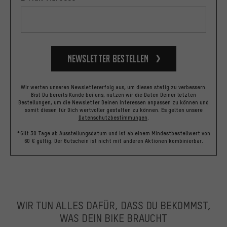
Newsletter bestellen
Wir werten unseren Newslettererfolg aus, um diesen stetig zu verbessern.
Bist Du bereits Kunde bei uns, nutzen wir die Daten Deiner letzten
Bestellungen, um die Newsletter Deinen Interessen anpassen zu können und
somit diesen für Dich wertvoller gestalten zu können.
Es gelten unsere
Datenschutzbestimmungen
.
*Gilt 30 Tage ab Ausstellungsdatum und ist ab einem Mindestbestellwert von
60 € gültig. Der Gutschein ist nicht mit anderen Aktionen kombinierbar.
WIR TUN ALLES DAFÜR, DASS DU BEKOMMST,
WAS DEIN BIKE BRAUCHT