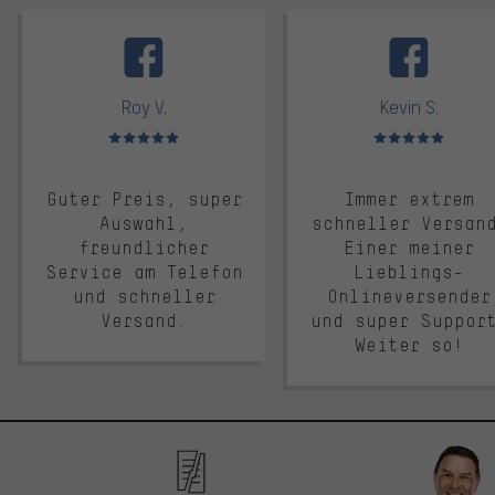
facebook
Roy V.
Kevin S.
Bewertungen: 5 von 5
Bewertungen: 5 von 5
Guter Preis, super
Immer extrem
Auswahl,
schneller Versan
freundlicher
Einer meiner
Service am Telefon
Lieblings-
und schneller
Onlineversender
Versand.
und super Suppor
Weiter so!