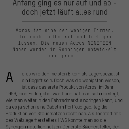
Anfang ging es nur auf und ab -
doch jetzt läuft alles rund
Acros ist eine der wenigen Firmen,
die noch in Deutschland fertigen
lassen. Die neuen Acros NINETEEN
Naben werden in Renningen entwickelt
und gebaut.
A
cros wird den meisten Bikern als Lagerspezialist
ein Begriff sein. Doch was die wenigsten wissen,
ist dass das erste Produkt von Acros, im Jahr
1999, eine Federgabel war. Dann hat man sich überlegt,
wie man weiter in den Fahrradmarkt eindringen kann, und
da es ja schon eine Gabel im Portfolio gab, lag die
Produktion von Steuersätzen recht nah. Als Tochterfirma
des Wälzlagerherstellers HWG konnte man so die
Synergien natürlich nutzen. Der erste Bikehersteller, der