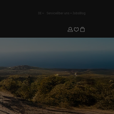
DE
Service
Über uns
Jobs
Blog
Deutsch