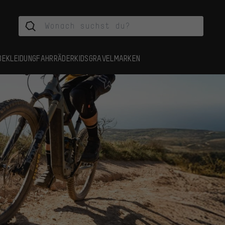
BEKLEIDUNG
FAHRRÄDER
KIDS
GRAVEL
MARKEN