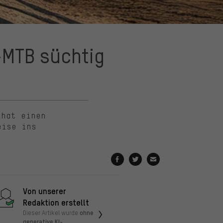
-MTB süchtig
 hat einen
eise ins
Von unserer
Redaktion erstellt
ohne
Dieser Artikel wurde
generative KI-