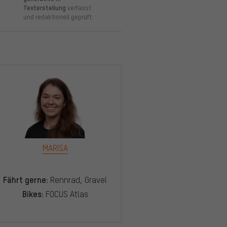
Texterstellung
verfasst
und redaktionell geprüft.
MARISA
Fährt gerne:
Rennrad, Gravel
Bikes:
FOCUS Atlas