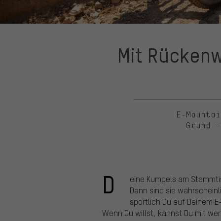
Mit Rückenw
E-Mountai
Grund –
D
eine Kumpels am Stammti
Dann sind sie wahrscheinli
sportlich Du auf Deinem E-
Wenn Du willst, kannst Du mit weni