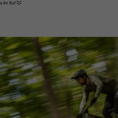
s ihr Ruf