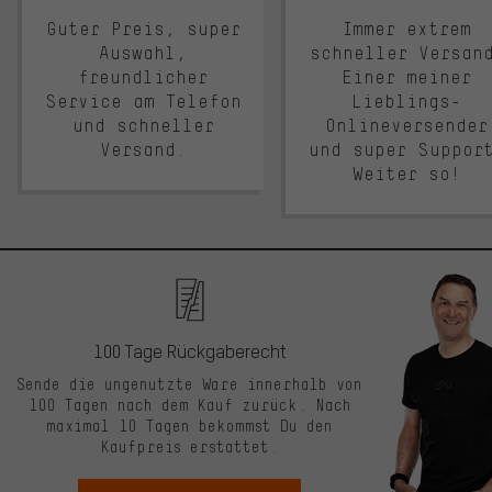
Guter Preis, super
Immer extrem
Auswahl,
schneller Versan
freundlicher
Einer meiner
Service am Telefon
Lieblings-
und schneller
Onlineversender
Versand.
und super Suppor
Weiter so!
100 Tage Rückgaberecht
Sende die ungenutzte Ware innerhalb von
100 Tagen nach dem Kauf zurück. Nach
maximal 10 Tagen bekommst Du den
Kaufpreis erstattet.