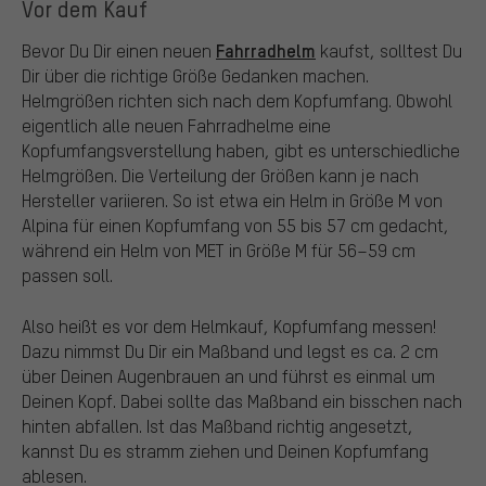
Vor dem Kauf
Fahrradhelm
Bevor Du Dir einen neuen
kaufst, solltest Du
Dir über die richtige Größe Gedanken machen.
Helmgrößen richten sich nach dem Kopfumfang. Obwohl
eigentlich alle neuen Fahrradhelme eine
Kopfumfangsverstellung haben, gibt es unterschiedliche
Helmgrößen. Die Verteilung der Größen kann je nach
Hersteller variieren. So ist etwa ein Helm in Größe M von
Alpina für einen Kopfumfang von 55 bis 57 cm gedacht,
während ein Helm von MET in Größe M für 56–59 cm
passen soll.
Also heißt es vor dem Helmkauf, Kopfumfang messen!
Dazu nimmst Du Dir ein Maßband und legst es ca. 2 cm
über Deinen Augenbrauen an und führst es einmal um
Deinen Kopf. Dabei sollte das Maßband ein bisschen nach
hinten abfallen. Ist das Maßband richtig angesetzt,
kannst Du es stramm ziehen und Deinen Kopfumfang
ablesen.