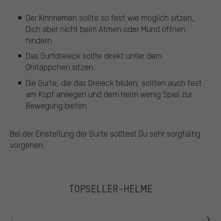
Der Kinnriemen sollte so fest wie möglich sitzen,
Dich aber nicht beim Atmen oder Mund öffnen
hindern
Das Gurtdreieck sollte direkt unter dem
Ohrläppchen sitzen
Die Gurte, die das Dreieck bilden, sollten auch fest
am Kopf anliegen und dem Helm wenig Spiel zur
Bewegung bieten
Bei der Einstellung der Gurte solltest Du sehr sorgfältig
vorgehen.
TOPSELLER-HELME