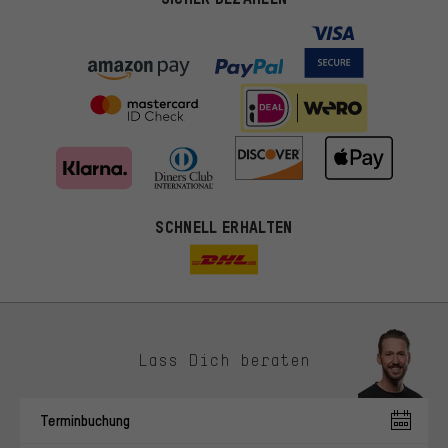
SCHNELL ERHALTEN
Lass Dich beraten
Passendere Angebote
Du bekommst, statt zufälliger Werbung, genauer passende
Terminbuchung
Angebote von uns. Diese Cookies helfen uns, Deine Interessen