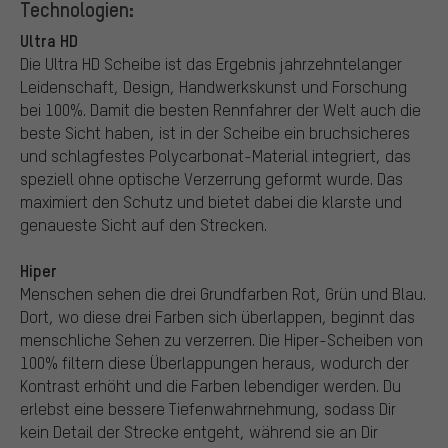
Technologien:
Ultra HD
Die Ultra HD Scheibe ist das Ergebnis jahrzehntelanger
Leidenschaft, Design, Handwerkskunst und Forschung
bei 100%. Damit die besten Rennfahrer der Welt auch die
beste Sicht haben, ist in der Scheibe ein bruchsicheres
und schlagfestes Polycarbonat-Material integriert, das
speziell ohne optische Verzerrung geformt wurde. Das
maximiert den Schutz und bietet dabei die klarste und
genaueste Sicht auf den Strecken.
Hiper
Menschen sehen die drei Grundfarben Rot, Grün und Blau.
Dort, wo diese drei Farben sich überlappen, beginnt das
menschliche Sehen zu verzerren. Die Hiper-Scheiben von
100% filtern diese Überlappungen heraus, wodurch der
Kontrast erhöht und die Farben lebendiger werden. Du
erlebst eine bessere Tiefenwahrnehmung, sodass Dir
kein Detail der Strecke entgeht, während sie an Dir