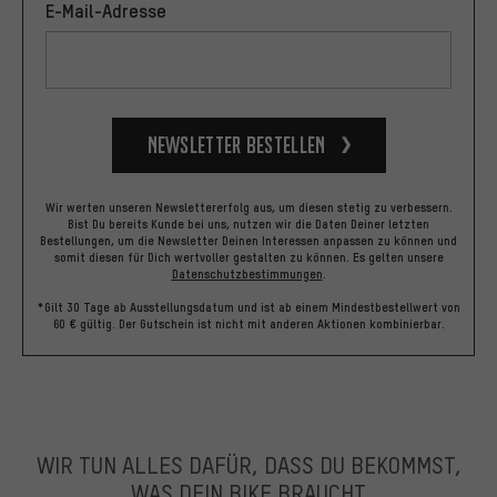
E-Mail-Adresse
Newsletter bestellen
Wir werten unseren Newslettererfolg aus, um diesen stetig zu verbessern.
Bist Du bereits Kunde bei uns, nutzen wir die Daten Deiner letzten
Bestellungen, um die Newsletter Deinen Interessen anpassen zu können und
somit diesen für Dich wertvoller gestalten zu können.
Es gelten unsere
Datenschutzbestimmungen
.
*Gilt 30 Tage ab Ausstellungsdatum und ist ab einem Mindestbestellwert von
60 € gültig. Der Gutschein ist nicht mit anderen Aktionen kombinierbar.
WIR TUN ALLES DAFÜR, DASS DU BEKOMMST,
WAS DEIN BIKE BRAUCHT