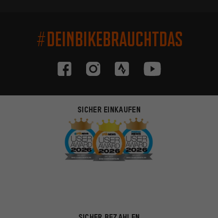
#DEINBIKEBRAUCHTDAS
SICHER EINKAUFEN
SICHER BEZAHLEN