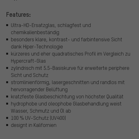
Features:
Ultra-HD-Ersatzglas, schlagfest und
chemikalienbeständig
besonders klare, kontrast- und farbintensive Sicht
dank Hiper-Technologie
kürzeres und eher quadratisches Profil im Vergleich zu
Hypercraft-Glas
zylindrisch mit 5.5-Basiskurve für erweiterte periphere
Sicht und Schutz
stromlinienförmig, lasergeschnitten und randlos mit
hervorragender Belüftung
kratzfeste Glasbeschichtung von höchster Qualität
hydrophobe und oleophobe Glasbehandlung weist
Wasser, Schmutz und Öl ab
100 % UV-Schutz (UV400)
designt in Kalifornien