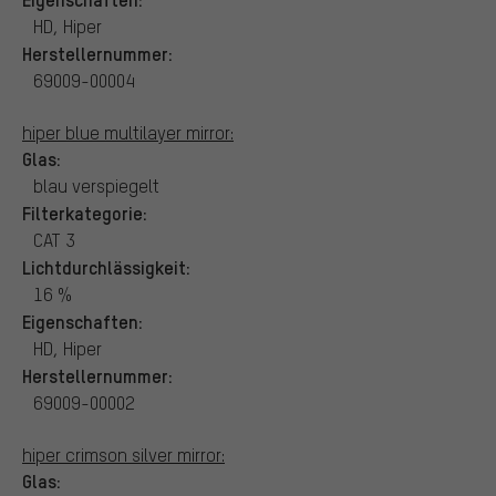
HD, Hiper
Herstellernummer:
69009-00004
hiper blue multilayer mirror:
Glas:
blau verspiegelt
Filterkategorie:
CAT 3
Lichtdurchlässigkeit:
16 %
Eigenschaften:
HD, Hiper
Herstellernummer:
69009-00002
hiper crimson silver mirror:
Glas: