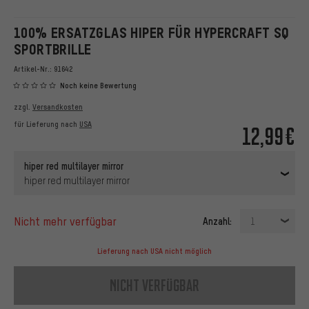
100% ERSATZGLAS HIPER FÜR HYPERCRAFT SQ
SPORTBRILLE
Artikel-Nr.:
91642
Noch keine Bewertung
zzgl.
Versandkosten
für Lieferung nach
USA
12,99€
hiper red multilayer mirror
hiper red multilayer mirror
nicht mehr verfügbar
Anzahl:
1
Lieferung nach USA nicht möglich
nicht verfügbar