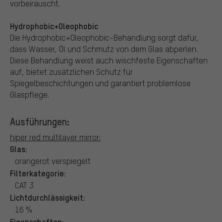
vorbeirauscht.
Hydrophobic+Oleophobic
Die Hydrophobic+Oleophobic-Behandlung sorgt dafür,
dass Wasser, Öl und Schmutz von dem Glas abperlen.
Diese Behandlung weist auch wischfeste Eigenschaften
auf, bietet zusätzlichen Schutz für
Spiegelbeschichtungen und garantiert problemlose
Glaspflege.
Ausführungen:
hiper red multilayer mirror:
Glas:
orangerot verspiegelt
Filterkategorie:
CAT 3
Lichtdurchlässigkeit:
16 %
Eigenschaften: