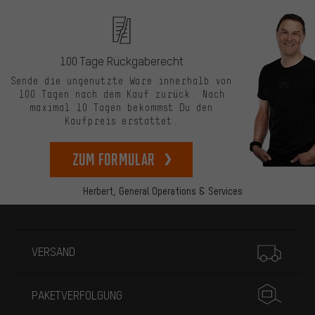
100 Tage Rückgaberecht
Sende die ungenutzte Ware innerhalb von
100 Tagen nach dem Kauf zurück. Nach
maximal 10 Tagen bekommst Du den
Kaufpreis erstattet.
zum Formular
Herbert,
General Operations & Services
Mehr Informationen
VERSAND
PAKETVERFOLGUNG