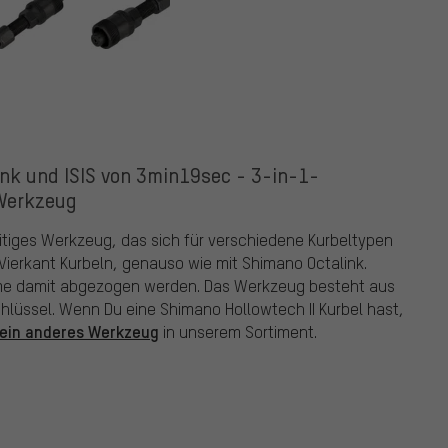
ink und ISIS von 3min19sec - 3-in-1-
Werkzeug
eitiges Werkzeug, das sich für verschiedene Kurbeltypen
 Vierkant Kurbeln, genauso wie mit Shimano Octalink.
rme damit abgezogen werden. Das Werkzeug besteht aus
lüssel. Wenn Du eine Shimano Hollowtech II Kurbel hast,
ein anderes Werkzeug
in unserem Sortiment.