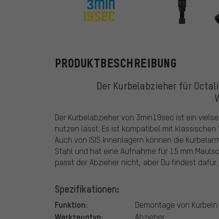
3min19sec
PRODUKTBESCHREIBUNG
Der Kurbelabzieher für Octal
Der Kurbelabzieher von 3min19sec ist ein viels
nutzen lässt. Es ist kompatibel mit klassischen
Auch von ISIS Innenlagern können die Kurbela
Stahl und hat eine Aufnahme für 15 mm Maulsch
passt der Abzieher nicht, aber Du findest dafür
Spezifikationen:
Funktion:
Demontage von Kurbeln
Werkzeugtyp:
Abzieher