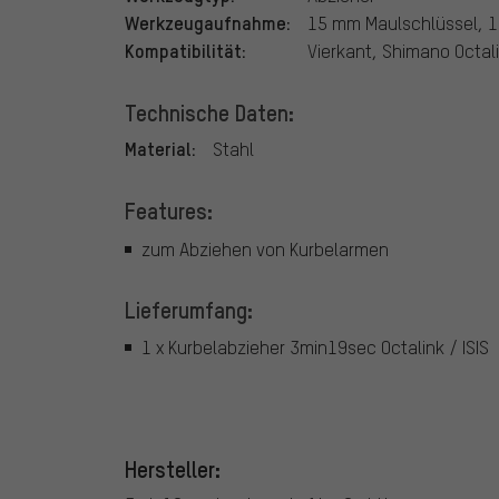
Werkzeugaufnahme:
15 mm Maulschlüssel, 
Kompatibilität:
Vierkant, Shimano Octali
Technische Daten:
Material:
Stahl
Features:
zum Abziehen von Kurbelarmen
Lieferumfang:
1 x Kurbelabzieher 3min19sec Octalink / ISIS
Hersteller: