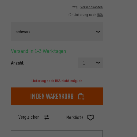
zzgl.
Versandkosten
für Lieferung nach
USA
schwarz
Versand in 1-3 Werktagen
Anzahl:
1
Lieferung nach USA nicht möglich
In den Warenkorb
Vergleichen
Merkliste