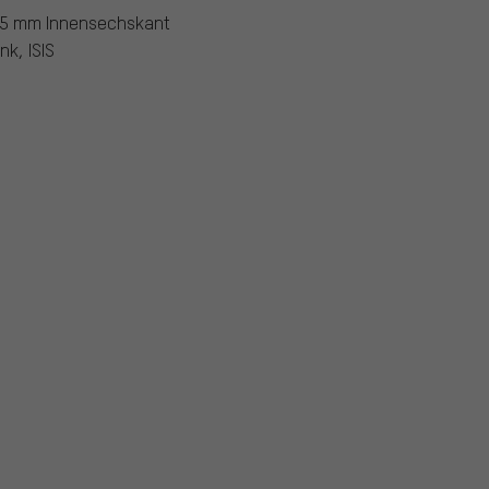
15 mm Innensechskant
nk, ISIS