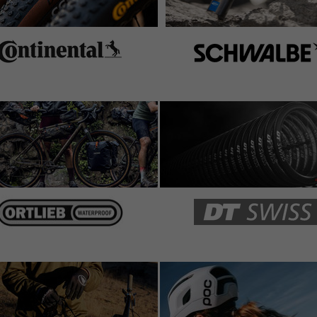
rkstätten noch was schnelleres, aber für zuhause völlig