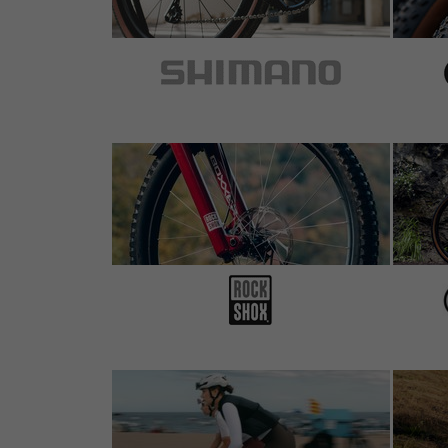
5 von 5 Sternen
von Mario W.
am 20.06.2022
Artikel
: schwarz
Funktioniert super,gute Qualität,top Preis
4 von 5 Sternen
von Dominik S.
am 18.02.2022
Artikel
: schwarz
0 von 1 Kunden fand diese Bewertung hilfreich.
Funktioniert super, evtl. gibt's für richtige We
ausreichend
5 von 5 Sternen
von Franz H.
am 05.01.2022
Artikel
: schwarz
Hat seine Arbeit gemacht