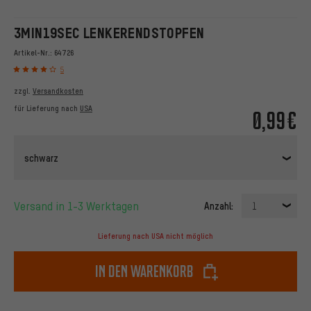
3MIN19SEC LENKERENDSTOPFEN
Artikel-Nr.:
64726
5
zzgl.
Versandkosten
für Lieferung nach
USA
0,99€
schwarz
Versand in 1-3 Werktagen
Anzahl:
1
Lieferung nach USA nicht möglich
In den Warenkorb