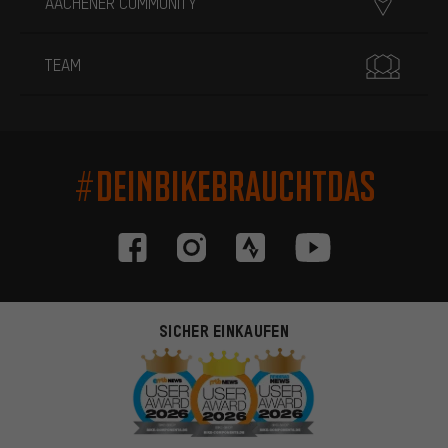
AACHENER COMMUNITY
TEAM
#DEINBIKEBRAUCHTDAS
SICHER EINKAUFEN