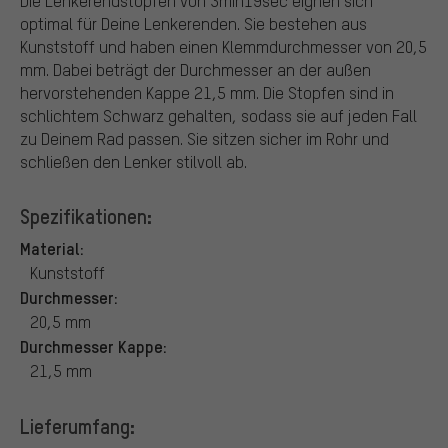
Die Lenkerendstopfen von 3min19sec eignen sich
optimal für Deine Lenkerenden. Sie bestehen aus
Kunststoff und haben einen Klemmdurchmesser von 20,5
mm. Dabei beträgt der Durchmesser an der außen
hervorstehenden Kappe 21,5 mm. Die Stopfen sind in
schlichtem Schwarz gehalten, sodass sie auf jeden Fall
zu Deinem Rad passen. Sie sitzen sicher im Rohr und
schließen den Lenker stilvoll ab.
Spezifikationen:
Material:
Kunststoff
Durchmesser:
20,5 mm
Durchmesser Kappe:
21,5 mm
Lieferumfang: