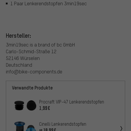
1 Paar Lenkerendstopfen 3min19sec
Hersteller:
3min19sec is a brand of bc GmbH
Carlo-Schmid-Straße 12
52146 Würselen
Deutschland
info@bike-components.de
Verwandte Produkte
Procraft VIP-47 Lenkerendstopfen
1,99€
Cinelli Lenkerendstopfen
10,99€
AB