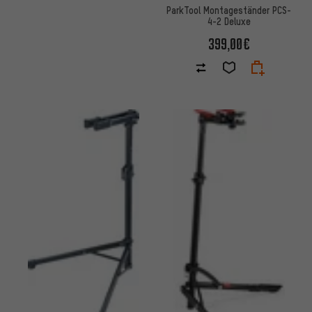
ParkTool Montageständer PCS-
4-2 Deluxe
399,00€