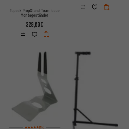
Topeak PrepStand Team Issue
Montageständer
329,00€
Bewertungen: 5 von 5 basierend auf 24 Bewertungen
(24)