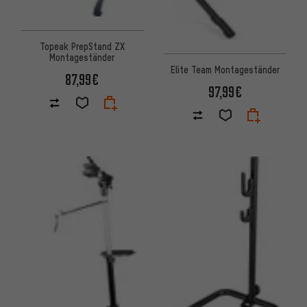
Topeak PrepStand ZX
Montageständer
Elite Team Montageständer
87,99€
97,99€