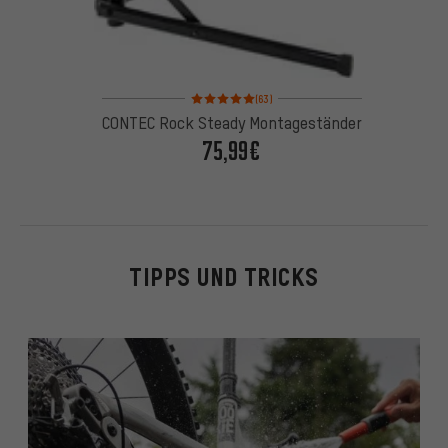
Bewertungen: 5 von 5 basierend auf 63 Bewertun
(63)
CONTEC Rock Steady Montageständer
75,99€
TIPPS UND TRICKS