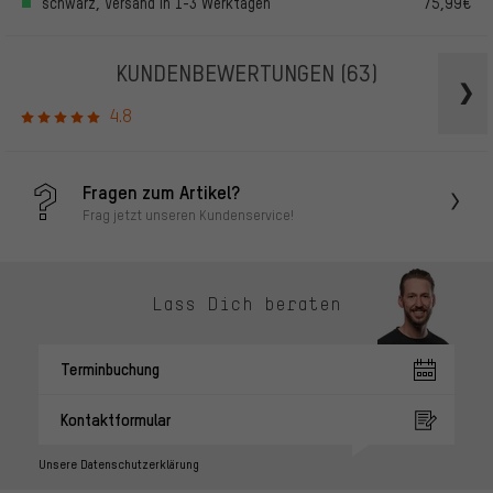
schwarz, Versand in 1-3 Werktagen
75,99€
KUNDENBEWERTUNGEN
(63)
4.8
Fragen zum Artikel?
Frag jetzt unseren Kundenservice!
Lass Dich beraten
Terminbuchung
Kontaktformular
Unsere Datenschutzerklärung