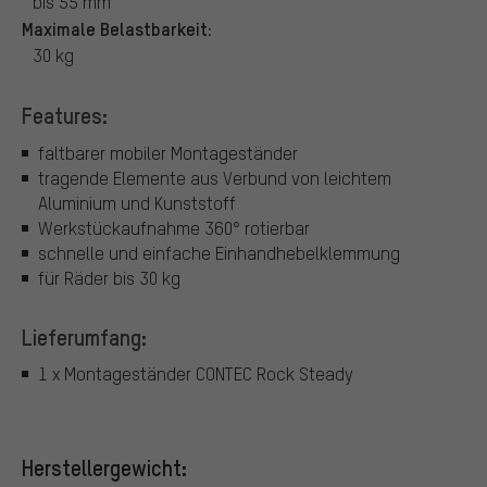
bis 55 mm
Maximale Belastbarkeit:
30 kg
Features:
faltbarer mobiler Montageständer
tragende Elemente aus Verbund von leichtem
Aluminium und Kunststoff
Werkstückaufnahme 360° rotierbar
schnelle und einfache Einhandhebelklemmung
für Räder bis 30 kg
Lieferumfang:
1 x Montageständer CONTEC Rock Steady
Herstellergewicht: