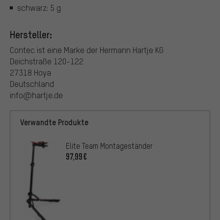
schwarz: 5 g
Hersteller:
Contec ist eine Marke der Hermann Hartje KG
Deichstraße 120-122
27318 Hoya
Deutschland
info@hartje.de
Verwandte Produkte
Elite Team Montageständer
97,99€