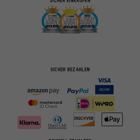
SICHER EINKAUFEN
SICHER BEZAHLEN