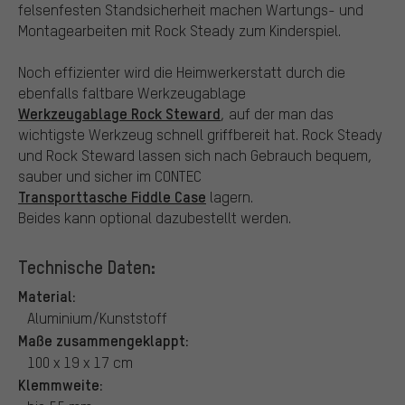
felsenfesten Standsicherheit machen Wartungs- und
Montagearbeiten mit Rock Steady zum Kinderspiel.
Noch effizienter wird die Heimwerkerstatt durch die
ebenfalls faltbare Werkzeugablage
Werkzeugablage Rock Steward
, auf der man das
wichtigste Werkzeug schnell griffbereit hat. Rock Steady
und Rock Steward lassen sich nach Gebrauch bequem,
sauber und sicher im CONTEC
Transporttasche Fiddle Case
lagern.
Beides kann optional dazubestellt werden.
Technische Daten:
Material:
Aluminium/Kunststoff
Maße zusammengeklappt:
100 x 19 x 17 cm
Klemmweite: