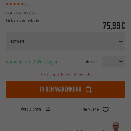
63
zzgl.
Versandkosten
für Lieferung nach
USA
75,99€
schwarz
Versand in 1-3 Werktagen
Anzahl:
1
Lieferung nach USA nicht möglich
In den Warenkorb
Vergleichen
Merkliste