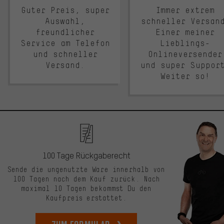
Guter Preis, super
Immer extrem
Auswahl,
schneller Versan
freundlicher
Einer meiner
Service am Telefon
Lieblings-
und schneller
Onlineversender
Versand.
und super Suppor
Weiter so!
100 Tage Rückgaberecht
Sende die ungenutzte Ware innerhalb von
100 Tagen nach dem Kauf zurück. Nach
maximal 10 Tagen bekommst Du den
Kaufpreis erstattet.