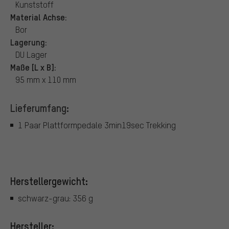
Kunststoff
Material Achse:
Bor
Lagerung:
DU Lager
Maße [L x B]:
95 mm x 110 mm
Lieferumfang:
1 Paar Plattformpedale 3min19sec Trekking
Herstellergewicht:
schwarz-grau: 356 g
Hersteller: