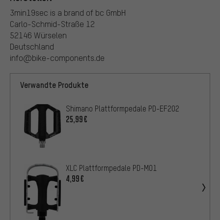
3min19sec is a brand of bc GmbH
Carlo-Schmid-Straße 12
52146 Würselen
Deutschland
info@bike-components.de
Verwandte Produkte
Shimano Plattformpedale PD-EF202
25,99€
XLC Plattformpedale PD-M01
4,99€