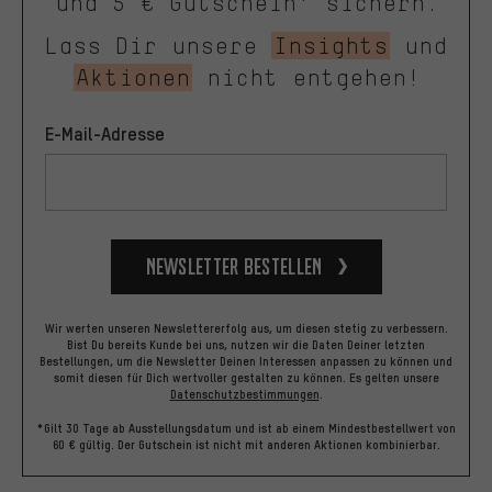
und 5 € Gutschein* sichern.
Lass Dir unsere
Insights
und
Aktionen
nicht entgehen!
E-Mail-Adresse
Newsletter bestellen
Wir werten unseren Newslettererfolg aus, um diesen stetig zu verbessern.
Bist Du bereits Kunde bei uns, nutzen wir die Daten Deiner letzten
Bestellungen, um die Newsletter Deinen Interessen anpassen zu können und
somit diesen für Dich wertvoller gestalten zu können.
Es gelten unsere
Datenschutzbestimmungen
.
*Gilt 30 Tage ab Ausstellungsdatum und ist ab einem Mindestbestellwert von
60 € gültig. Der Gutschein ist nicht mit anderen Aktionen kombinierbar.