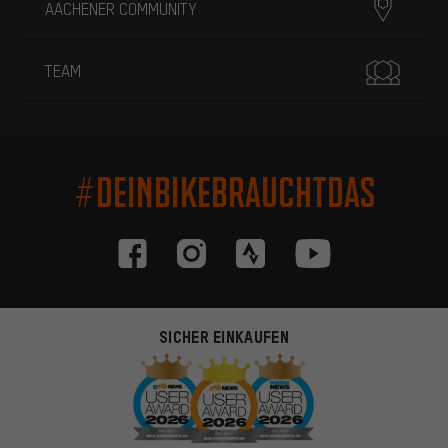
AACHENER COMMUNITY
TEAM
#DEINBIKEBRAUCHTDAS
SICHER EINKAUFEN