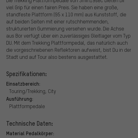
Die Trekking Plattformpedale von 3min19sec bieten Dir
viel Grip für einen fairen Preis. Sie haben eine große,
standfeste Plattform (95 x 110 mm) aus Kunststoff, die
auf beiden Seiten mit einer rutschhemmenden,
strukturierten Gummierung versehen wurde. Die Achse
aus Bor verfügt über ein zuverlässiges Gleitlager vom Typ
DU. Mit dem Trekking Plattformpedal, das natürlich auch
die vorgeschriebenen Reflektoren aufweist, bist Du in der
Stadt und auf Tour also bestens ausgestattet.
Spezifikationen:
Einsatzbereich:
Touring/Trekking, City
Ausführung:
Plattformpedale
Technische Daten:
Material Pedalkörper: