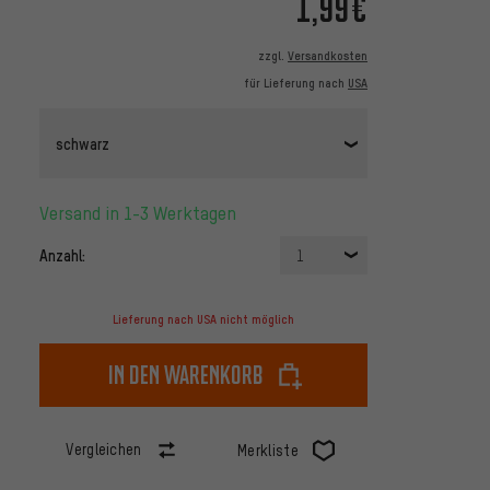
1,99€
zzgl.
Versandkosten
für Lieferung nach
USA
schwarz
Versand in 1-3 Werktagen
Anzahl:
1
Lieferung nach USA nicht möglich
In den Warenkorb
Vergleichen
Merkliste