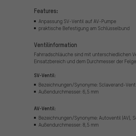
Features:
Anpassung SV-Ventil auf AV-Pumpe
praktische Befestigung am Schlüsselbund
Ventilinformation
Fahrradschläuche sind mit unterschiedlichen Ven
Einsatzbereich und dem Durchmesser der Felg
SV-Ventil:
Bezeichnungen/Synonyme: Sclaverand-Ventil (
Außendurchmesser: 6,5 mm
AV-Ventil:
Bezeichnungen/Synonyme: Autoventil (AV), S
Außendurchmesser: 8,5 mm