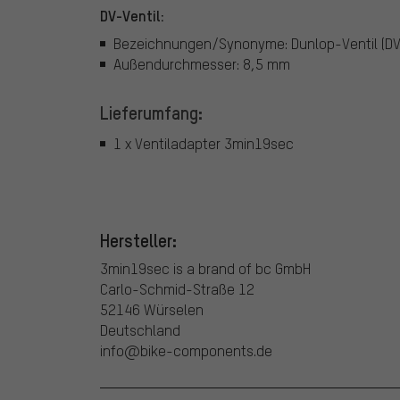
DV-Ventil:
Bezeichnungen/Synonyme: Dunlop-Ventil (DV), 
Außendurchmesser: 8,5 mm
Lieferumfang:
1 x Ventiladapter 3min19sec
Hersteller:
3min19sec is a brand of bc GmbH
Carlo-Schmid-Straße 12
52146 Würselen
Deutschland
info@bike-components.de