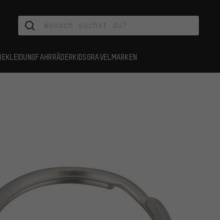
BEKLEIDUNG
FAHRRÄDER
KIDS
GRAVEL
MARKEN