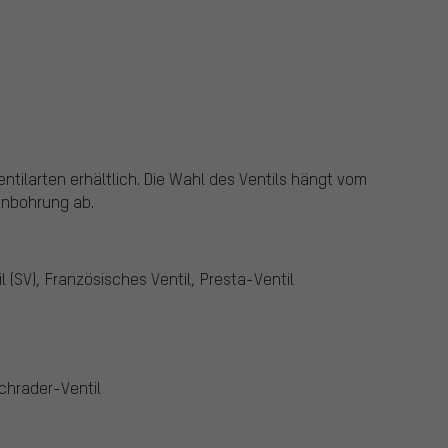
tilarten erhältlich.
Die Wahl des Ventils hängt vom
enbohrung ab.
SV), Französisches Ventil, Presta-Ventil
chrader-Ventil