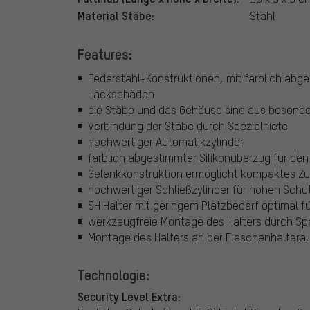
Material Stäbe:
Stahl
Features:
Federstahl-Konstruktionen, mit farblich ab
Lackschäden
die Stäbe und das Gehäuse sind aus besonder
Verbindung der Stäbe durch Spezialniete
hochwertiger Automatikzylinder
farblich abgestimmter Silikonüberzug für den
Gelenkkonstruktion ermöglicht kompaktes 
hochwertiger Schließzylinder für hohen Schutz
SH Halter mit geringem Platzbedarf optimal 
werkzeugfreie Montage des Halters durch S
Montage des Halters an der Flaschenhalter
Technologie:
Security Level Extra: