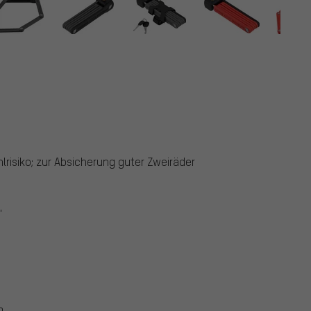
hlrisiko; zur Absicherung guter Zweiräder
"
m