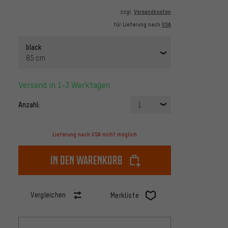
zzgl.
Versandkosten
für Lieferung nach
USA
black
85 cm
Versand in 1-3 Werktagen
Anzahl:
1
Lieferung nach USA nicht möglich
In den Warenkorb
Vergleichen
Merkliste