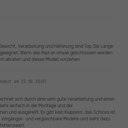
Gewicht, Verarbeitung und Halterung sind Top. Die Länge
gut geeignet. Wenn das Rad an etwas geschlossen werden
0cm abraten und dieses Modell vorziehen.
ändert am 25.05.2018)
ichnet sich durch eine sehr gute Verarbeitung und einen
sehr einfach in der Montage und der
n und ausgereift. Es gibt kein Klappern, das Schloss ist
die Vorgänger- und vergleichbare Modelle und sieht dazu
fehlenswert.