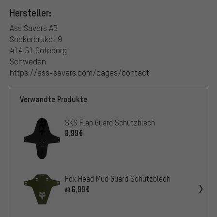
Hersteller:
Ass Savers AB
Sockerbruket 9
414 51 Göteborg
Schweden
https://ass-savers.com/pages/contact
Verwandte Produkte
SKS Flap Guard Schutzblech
8,99€
Fox Head Mud Guard Schutzblech
6,99€
AB