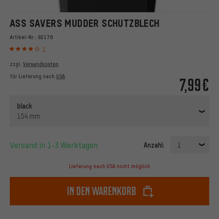
ASS SAVERS MUDDER SCHUTZBLECH
Artikel-Nr.:
60178
3
zzgl.
Versandkosten
für Lieferung nach
USA
7,99€
black
154 mm
Versand in 1-3 Werktagen
Anzahl:
1
Lieferung nach USA nicht möglich
In den Warenkorb