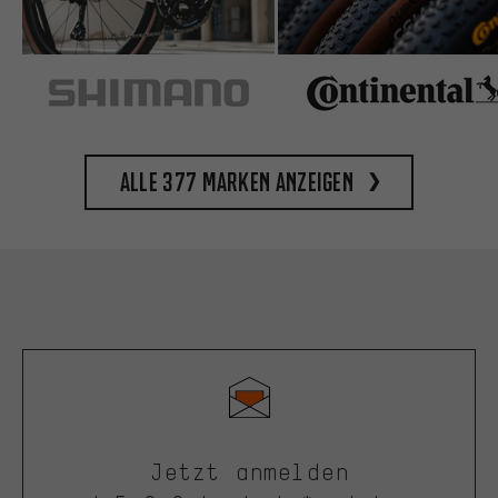
Alle 377 Marken anzeigen
Jetzt anmelden