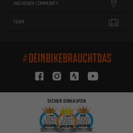
AACHENER COMMUNITY
TEAM
#DEINBIKEBRAUCHTDAS
SICHER EINKAUFEN