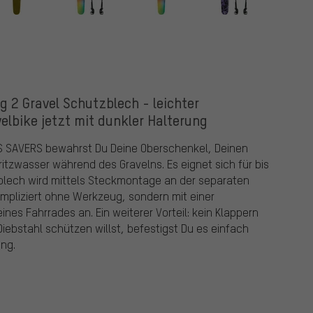
 2 Gravel Schutzblech - leichter
elbike jetzt mit dunkler Halterung
S SAVERS bewahrst Du Deine Oberschenkel, Deinen
zwasser während des Gravelns. Es eignet sich für bis
zblech wird mittels Steckmontage an der separaten
ompliziert ohne Werkzeug, sondern mit einer
es Fahrrades an. Ein weiterer Vorteil: kein Klappern
ebstahl schützen willst, befestigst Du es einfach
ung.