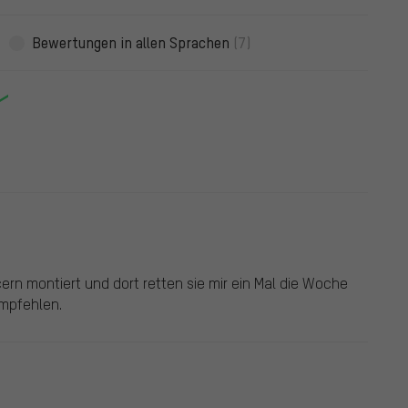
Bewertungen in allen Sprachen
(7)
rn montiert und dort retten sie mir ein Mal die Woche
empfehlen.