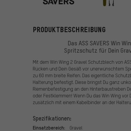
ASS SAVERS
PRODUKTBESCHREIBUNG
Das ASS SAVERS Win Wing
Spritzschutz für Dein Grav
Mit dem Win Wing 2 Gravel Schutzblech von AS
Rücken und Dein Gesäß vor unerwünschtem Sprit
zu 60 mm breite Reifen. Das eigentliche Schut
Halterung befestigt. Diese bringst Du ganz unk
Riemenbefestigung an den Hinterbaustreben Dein
oder Festklemmen! Wenn Du das Win Wing vor Di
zusätzlich mit einem Kabelbinder an der Halter
Spezifikationen:
Einsatzbereich:
Gravel