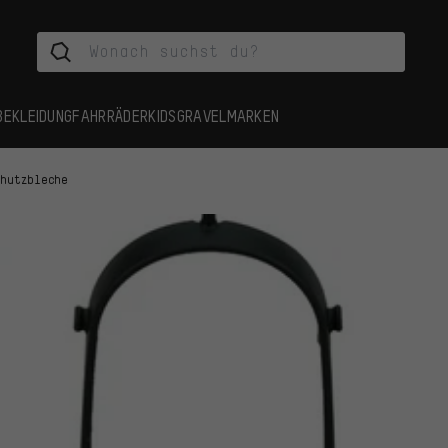
BEKLEIDUNG
FAHRRÄDER
KIDS
GRAVEL
MARKEN
chutzbleche