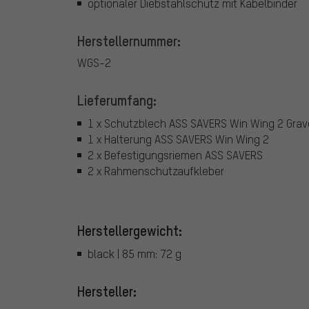
optionaler Diebstahlschutz mit Kabelbinder
Herstellernummer:
WGS-2
Lieferumfang:
1 x Schutzblech ASS SAVERS Win Wing 2 Grav
1 x Halterung ASS SAVERS Win Wing 2
2 x Befestigungsriemen ASS SAVERS
2 x Rahmenschutzaufkleber
Herstellergewicht:
black | 85 mm: 72 g
Hersteller: