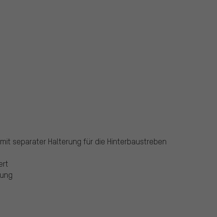
mit separater Halterung für die Hinterbaustreben
ert
rung