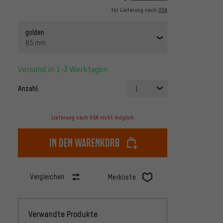
für Lieferung nach
USA
golden
85 mm
Versand in 1-3 Werktagen
Anzahl:
1
Lieferung nach USA nicht möglich
In den Warenkorb
Vergleichen
Merkliste
Verwandte Produkte