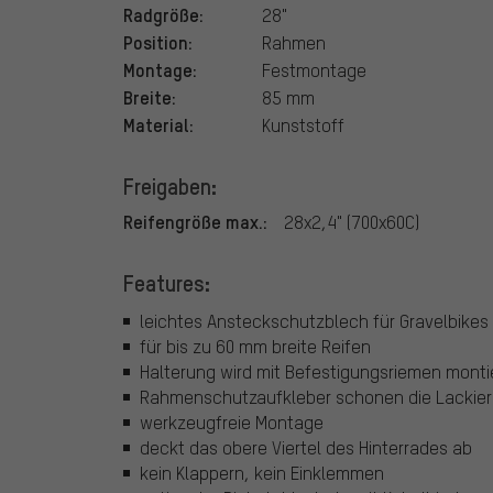
Radgröße:
28"
Position:
Rahmen
Montage:
Festmontage
Breite:
85 mm
Material:
Kunststoff
Freigaben:
Reifengröße max.:
28x2,4" (700x60C)
Features:
leichtes Ansteckschutzblech für Gravelbikes 
für bis zu 60 mm breite Reifen
Halterung wird mit Befestigungsriemen monti
Rahmenschutzaufkleber schonen die Lackie
werkzeugfreie Montage
deckt das obere Viertel des Hinterrades ab
kein Klappern, kein Einklemmen