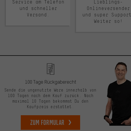
Service am Telefon
Lieblings-
und schneller
Onlineversender
Versand.
und super Suppor
Weiter so!
100 Tage Rückgaberecht
Sende die ungenutzte Ware innerhalb von
100 Tagen nach dem Kauf zurück. Nach
maximal 10 Tagen bekommst Du den
Kaufpreis erstattet.
zum Formular