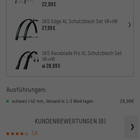
22,99€
SKS Edge AL Schutzblech Set VR+HR
27,99€
SKS Raceblade Pro XL Schutzblech Set
VR+HR
20,99€
AB
Ausführungen:
schwarz | 42 mm, Versand in 1-3 Werktagen
29,99€
KUNDENBEWERTUNGEN
(8)
3.8