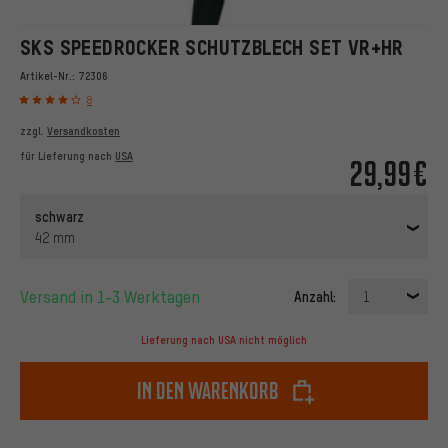
SKS SPEEDROCKER SCHUTZBLECH SET VR+HR
Artikel-Nr.:
72306
8
zzgl.
Versandkosten
für Lieferung nach
USA
29,99€
schwarz
42 mm
Versand in 1-3 Werktagen
Anzahl:
1
Lieferung nach USA nicht möglich
In den Warenkorb