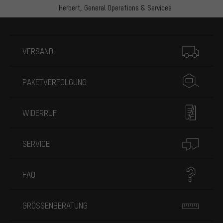
Herbert,
General Operations & Services
Mehr Informationen
VERSAND
PAKETVERFOLGUNG
WIDERRUF
SERVICE
FAQ
GRÖSSENBERATUNG