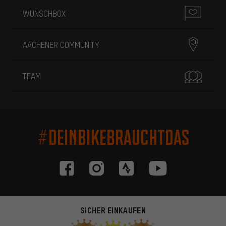
WUNSCHBOX
AACHENER COMMUNITY
TEAM
#DEINBIKEBRAUCHTDAS
SICHER EINKAUFEN