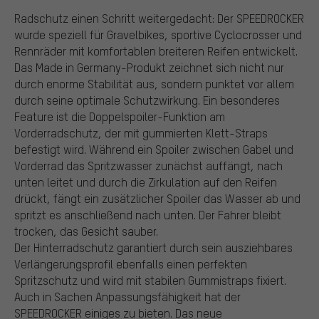
Radschutz einen Schritt weitergedacht: Der SPEEDROCKER
wurde speziell für Gravelbikes, sportive Cyclocrosser und
Rennräder mit komfortablen breiteren Reifen entwickelt.
Das Made in Germany-Produkt zeichnet sich nicht nur
durch enorme Stabilität aus, sondern punktet vor allem
durch seine optimale Schutzwirkung. Ein besonderes
Feature ist die Doppelspoiler-Funktion am
Vorderradschutz, der mit gummierten Klett-Straps
befestigt wird. Während ein Spoiler zwischen Gabel und
Vorderrad das Spritzwasser zunächst auffängt, nach
unten leitet und durch die Zirkulation auf den Reifen
drückt, fängt ein zusätzlicher Spoiler das Wasser ab und
spritzt es anschließend nach unten. Der Fahrer bleibt
trocken, das Gesicht sauber.
Der Hinterradschutz garantiert durch sein ausziehbares
Verlängerungsprofil ebenfalls einen perfekten
Spritzschutz und wird mit stabilen Gummistraps fixiert.
Auch in Sachen Anpassungsfähigkeit hat der
SPEEDROCKER einiges zu bieten. Das neue