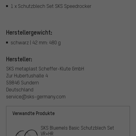
1 x Schutzblech Set SKS Speedrocker
Herstellergewicht:
schwarz | 42 mm: 480 g
Hersteller:
SKS metaplast Scheffer-Klute GmbH
Zur Hubertushalle 4
59846 Sundern
Deutschland
service@sks-germany.com
Verwandte Produkte
SKS Bluemels Basic Schutzblech Set
VR+HR