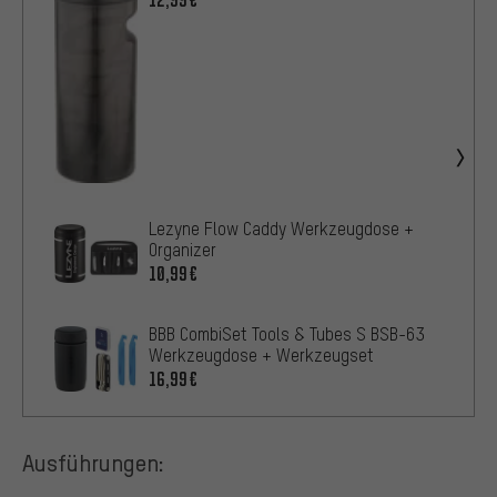
12,99€
Lezyne Flow Caddy Werkzeugdose +
Organizer
10,99€
BBB CombiSet Tools & Tubes S BSB-63
Werkzeugdose + Werkzeugset
16,99€
Ausführungen: