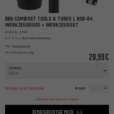
BBB COMBISET TOOLS & TUBES L BSB-64
WERKZEUGDOSE + WERKZEUGSET
Artikel-Nr.:
87520
Noch keine Bewertung
zzgl.
Versandkosten
für Lieferung nach
USA
20,99€
schwarz
630 ml
aktuell nicht lieferbar
Anzahl:
1
Lieferung nach USA nicht möglich
Benachrichtige mich