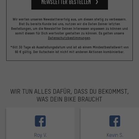
Newsletter bestellen
Wir werten unseren Newslettererfolg aus, um diesen stetig zu verbessern.
Bist Du bereits Kunde bei uns, nutzen wir die Daten Deiner letzten
Bestellungen, um die Newsletter Deinen Interessen anpassen zu können und
somit diesen für Dich wertvoller gestalten zu können.
Es gelten unsere
Datenschutzbestimmungen
.
*Gilt 30 Tage ab Ausstellungsdatum und ist ab einem Mindestbestellwert von
60 € gültig. Der Gutschein ist nicht mit anderen Aktionen kombinierbar.
WIR TUN ALLES DAFÜR, DASS DU BEKOMMST,
WAS DEIN BIKE BRAUCHT
facebook
Roy V.
Kevin S.