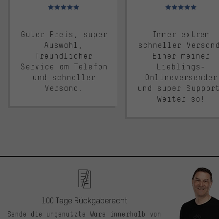
Bewertungen: 5 von 5
Bewertungen: 5 von 5
Guter Preis, super
Immer extrem
Auswahl,
schneller Versan
freundlicher
Einer meiner
Service am Telefon
Lieblings-
und schneller
Onlineversender
Versand.
und super Suppor
Weiter so!
100 Tage Rückgaberecht
Sende die ungenutzte Ware innerhalb von