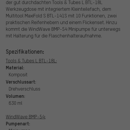
der gut durchdachten Tools & Tubes L BTL-18L
Werkzeugdose mit integriertem Kleinteilefach, dem
Multitool MaxiFold S BTL-141S mit 10 Funktionen, zwei
praktischen Reifenhebern und einem Flickenset. Hinzu
kommt die WindWave BMP-54 Minipumpe für unterwegs
mit Halterung für die Flaschenhalteraufnahme.
Spezifikationen:
Tools & Tubes L BTL-18L:
Material:
Komposit
Verschlussart:
Drehverschluss
Volumen:
630 ml
WindWave BMP-54:
Pumpenart: