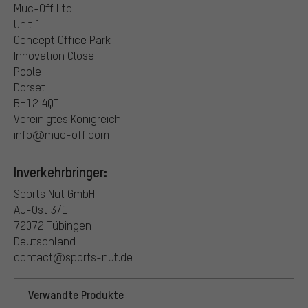
Muc-Off Ltd
Unit 1
Concept Office Park
Innovation Close
Poole
Dorset
BH12 4QT
Vereinigtes Königreich
info@muc-off.com
Inverkehrbringer:
Sports Nut GmbH
Au-Ost 3/1
72072 Tübingen
Deutschland
contact@sports-nut.de
Verwandte Produkte