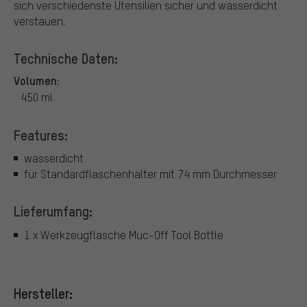
sich verschiedenste Utensilien sicher und wasserdicht
verstauen.
Technische Daten:
Volumen:
450 ml
Features:
wasserdicht
für Standardflaschenhalter mit 74 mm Durchmesser
Lieferumfang:
1 x Werkzeugflasche Muc-Off Tool Bottle
Hersteller: