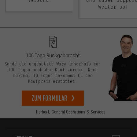
Versand.
und super Suppor
Weiter so!
100 Tage Rückgaberecht
Sende die ungenutzte Ware innerhalb von
100 Tagen nach dem Kauf zurück. Nach
maximal 10 Tagen bekommst Du den
Kaufpreis erstattet.
zum Formular
Herbert,
General Operations & Services
Mehr Informationen