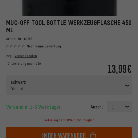
MUC-OFF TOOL BOTTLE WERKZEUGFLASCHE 450
ML
Artikel-Nr.:
60658
Noch keine Bewertung
zzgl.
Versandkosten
für Lieferung nach
USA
13,99€
schwarz
450 ml
Versand in 1-3 Werktagen
Anzahl:
1
Lieferung nach USA nicht möglich
In den Warenkorb