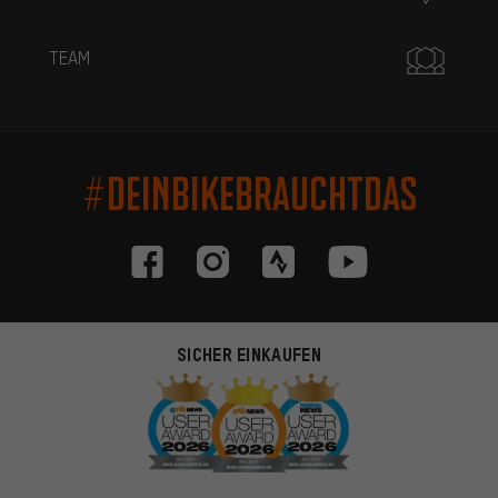
TEAM
#DEINBIKEBRAUCHTDAS
SICHER EINKAUFEN