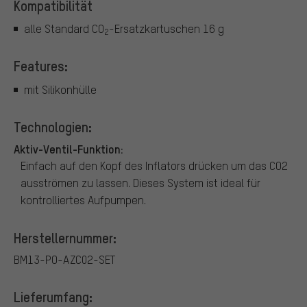
Kompatibilität
alle Standard CO
-Ersatzkartuschen 16 g
2
Features:
mit Silikonhülle
Technologien:
Aktiv-Ventil-Funktion:
Einfach auf den Kopf des Inflators drücken um das CO2
ausströmen zu lassen. Dieses System ist ideal für
kontrolliertes Aufpumpen.
Herstellernummer:
BM13-PO-AZC02-SET
Lieferumfang: