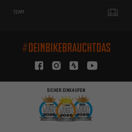
TEAM
#DEINBIKEBRAUCHTDAS
SICHER EINKAUFEN