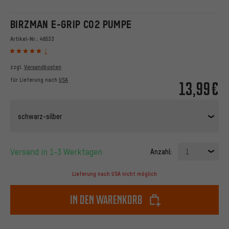
BIRZMAN E-GRIP CO2 PUMPE
Artikel-Nr.:
46533
1
zzgl.
Versandkosten
für Lieferung nach
USA
13,99€
schwarz-silber
Versand in 1-3 Werktagen
Anzahl:
1
Lieferung nach USA nicht möglich
In den Warenkorb