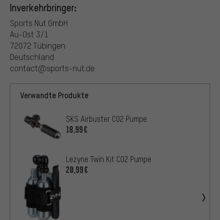
Inverkehrbringer:
Sports Nut GmbH
Au-Ost 3/1
72072 Tübingen
Deutschland
contact@sports-nut.de
Verwandte Produkte
SKS Airbuster CO2 Pumpe
18,99€
Lezyne Twin Kit CO2 Pumpe
20,99€