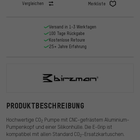
Vergleichen
Merkliste
Versand in 1-3 Werktagen
100 Tage Rückgabe
Kostenlose Retoure
25+ Jahre Erfahrung
Birzman
PRODUKTBESCHREIBUNG
Hochwertige CO
Pumpe mit CNC-gefrästem Aluminium-
2
Pumpenkopf und einer Silikonhülle. Die E-Grip ist
kompatibel mit allen Standard CO
-Ersatzkartuschen.
2