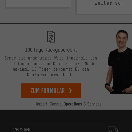
Weiter so!
100 Tage Rückgaberecht
Sende die ungenutzte Ware innerhalb von
100 Tagen nach dem Kauf zurück. Nach
maximal 10 Tagen bekommst Du den
Kaufpreis erstattet.
zum Formular
Herbert,
General Operations & Services
Mehr Informationen
VERSAND