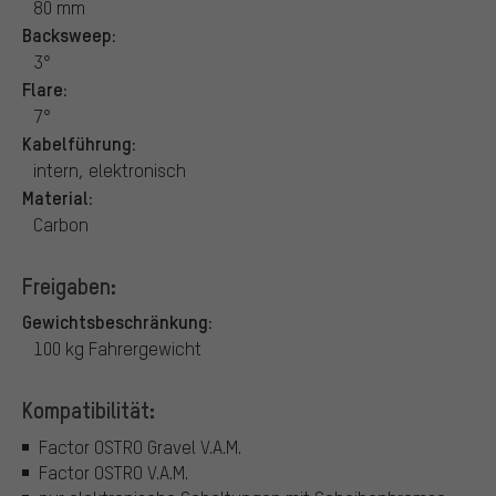
80 mm
Backsweep:
3°
Flare:
7°
Kabelführung:
intern, elektronisch
Material:
Carbon
Freigaben:
Gewichtsbeschränkung:
100 kg Fahrergewicht
Kompatibilität:
Factor OSTRO Gravel V.A.M.
Factor OSTRO V.A.M.