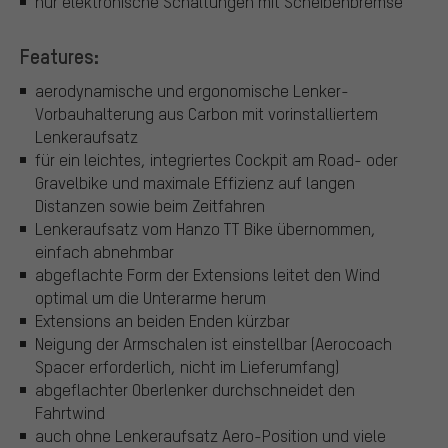
nur elektronische Schaltungen mit Scheibenbremse
Features:
aerodynamische und ergonomische Lenker-
Vorbauhalterung aus Carbon mit vorinstalliertem
Lenkeraufsatz
für ein leichtes, integriertes Cockpit am Road- oder
Gravelbike und maximale Effizienz auf langen
Distanzen sowie beim Zeitfahren
Lenkeraufsatz vom Hanzo TT Bike übernommen,
einfach abnehmbar
abgeflachte Form der Extensions leitet den Wind
optimal um die Unterarme herum
Extensions an beiden Enden kürzbar
Neigung der Armschalen ist einstellbar (Aerocoach
Spacer erforderlich, nicht im Lieferumfang)
abgeflachter Oberlenker durchschneidet den
Fahrtwind
auch ohne Lenkeraufsatz Aero-Position und viele