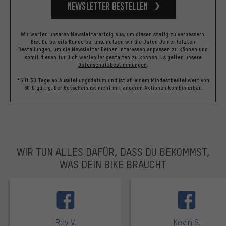
Newsletter bestellen
Wir werten unseren Newslettererfolg aus, um diesen stetig zu verbessern.
Bist Du bereits Kunde bei uns, nutzen wir die Daten Deiner letzten
Bestellungen, um die Newsletter Deinen Interessen anpassen zu können und
somit diesen für Dich wertvoller gestalten zu können.
Es gelten unsere
Datenschutzbestimmungen
.
*Gilt 30 Tage ab Ausstellungsdatum und ist ab einem Mindestbestellwert von
60 € gültig. Der Gutschein ist nicht mit anderen Aktionen kombinierbar.
WIR TUN ALLES DAFÜR, DASS DU BEKOMMST,
WAS DEIN BIKE BRAUCHT
facebook
Roy V.
Kevin S.