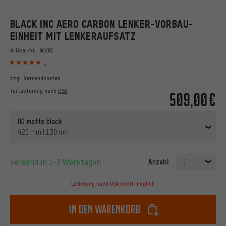
BLACK INC AERO CARBON LENKER-VORBAU-
EINHEIT MIT LENKERAUFSATZ
Artikel-Nr.:
90293
1
zzgl.
Versandkosten
für Lieferung nach
USA
509,00€
UD matte black
420 mm | 130 mm
Versand in 1-3 Werktagen
Anzahl:
1
Lieferung nach USA nicht möglich
In den Warenkorb