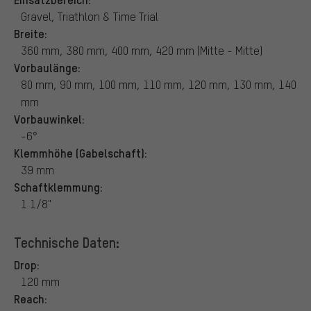
Gravel, Triathlon & Time Trial
Breite:
360 mm, 380 mm, 400 mm, 420 mm (Mitte - Mitte)
Vorbaulänge:
80 mm, 90 mm, 100 mm, 110 mm, 120 mm, 130 mm, 140
mm
Vorbauwinkel:
-6°
Klemmhöhe (Gabelschaft):
39 mm
Schaftklemmung:
1 1/8"
Technische Daten:
Drop:
120 mm
Reach: