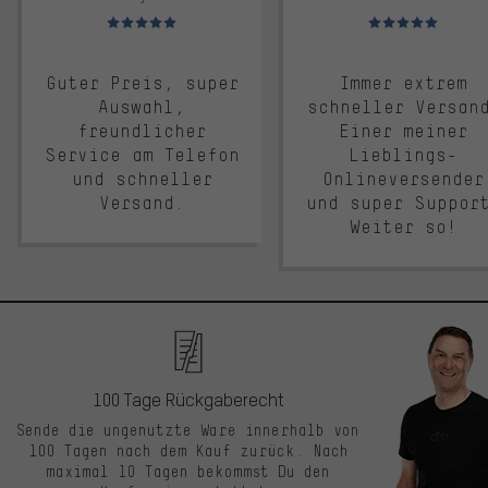
Bewertungen: 5 von 5
Bewertungen: 5 von 5
Guter Preis, super
Immer extrem
Auswahl,
schneller Versan
freundlicher
Einer meiner
Service am Telefon
Lieblings-
und schneller
Onlineversender
Versand.
und super Suppor
Weiter so!
100 Tage Rückgaberecht
Sende die ungenutzte Ware innerhalb von
100 Tagen nach dem Kauf zurück. Nach
maximal 10 Tagen bekommst Du den