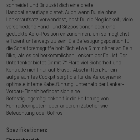
schneidet und Dir zusätzlich eine breite
Handballenauflage bietet. Auch wenn Du sie ohne
Lenkeraufsatz verwendest, hast Du die Möglichkeit, viele
verschiedene Hand- und Sitzpositionen oder eine
geduckte Aero-Position einzunehmen, um so möglichst
effizient unterwegs zu sein. Die Befestigungsposition für
die Schaltbremsgriffe holt Dich etwa 5 mm näher an Dein
Bike, als es bei herkömmlichen Lenkern der Fall ist. Der
Unterlenker bietet Dir mit 7° Flare viel Sicherheit und
Kontrolle nicht nur auf Gravel-Abschnitten. Für ein
aufgeräumtes Cockpit sorgt die für die Aerodynamik
optimale interne Kabelführung. Unterhalb der Lenker-
Vorbau-Einheit befindet sich eine
Befestigungsmöglichkeit für die Halterung von
Fahrradcomputern oder anderem Zubehör wie
Beleuchtung oder GoPros.
Spezifikationen:
Einsatzbereich: