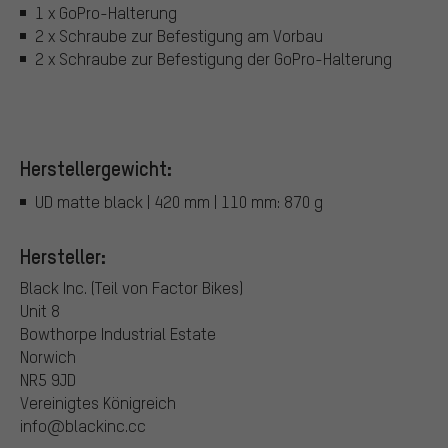
1 x GoPro-Halterung
2 x Schraube zur Befestigung am Vorbau
2 x Schraube zur Befestigung der GoPro-Halterung
Herstellergewicht:
UD matte black | 420 mm | 110 mm: 870 g
Hersteller:
Black Inc. (Teil von Factor Bikes)
Unit 8
Bowthorpe Industrial Estate
Norwich
NR5 9JD
Vereinigtes Königreich
info@blackinc.cc