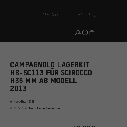
DE
Service
Über uns
Jobs
Blog
Deutsch
CAMPAGNOLO LAGERKIT
HB-SC113 FÜR SCIROCCO
H35 MM AB MODELL
2013
Artikel-Nr.:
48599
Noch keine Bewertung