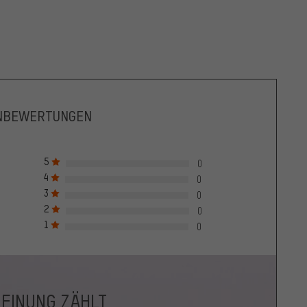
NBEWERTUNGEN
5
0
4
0
3
0
2
0
1
0
MEINUNG ZÄHLT