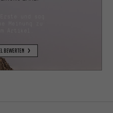
 Erste und sag
ne Meinung zu
em Artikel.
el bewerten