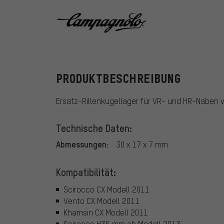
Campagnolo
PRODUKTBESCHREIBUNG
Ersatz-Rillenkugellager für VR- und HR-Naben 
Technische Daten:
Abmessungen:
30 x 17 x 7 mm
Kompatibilität:
Scirocco CX Modell 2011
Vento CX Modell 2011
Khamsin CX Modell 2011
Scirocco H35 mm ab Modell 2013