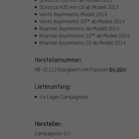
Scirocco H35 mm CX ab Modell 2013
Vento Asymmetric Modell 2014
Vento Asymmetric G3™ ab Modell 2014
Khamsin Asymmetric ab Modell 2014
Khamsin Asymmetric G3™ ab Modell 2014
Khamsin Asymmetric CX ab Modell 2014
Herstellernummer:
R4-004
HB-SC113 (baugleich mit Fulcrum
)
Lieferumfang:
4 x Lager Campagnolo
Hersteller:
Campagnolo S.r.l