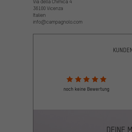
Via della Chimica 4
36100 Vicenza
Italien
info@campagnolo.com
KUNDE
noch keine Bewertung
DEINE 