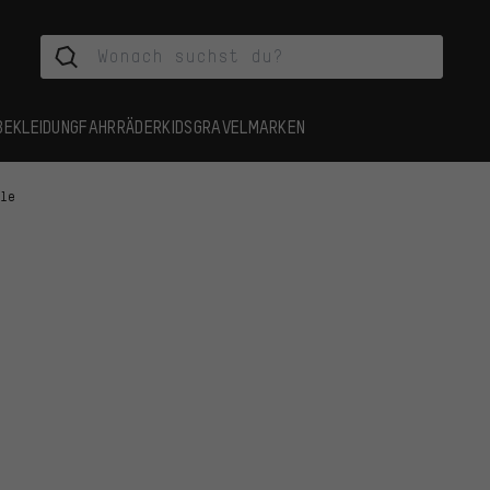
BEKLEIDUNG
FAHRRÄDER
KIDS
GRAVEL
MARKEN
ile