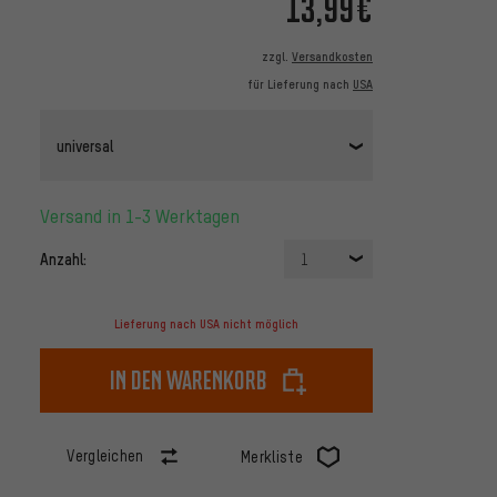
13,99€
zzgl.
Versandkosten
für Lieferung nach
USA
universal
Versand in 1-3 Werktagen
Anzahl:
1
Lieferung nach USA nicht möglich
In den Warenkorb
Vergleichen
Merkliste