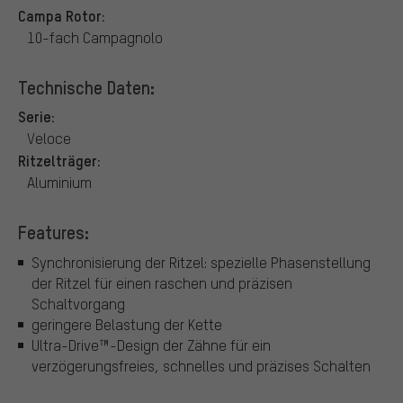
Campa Rotor:
10-fach Campagnolo
Technische Daten:
Serie:
Veloce
Ritzelträger:
Aluminium
Features:
Synchronisierung der Ritzel: spezielle Phasenstellung
der Ritzel für einen raschen und präzisen
Schaltvorgang
geringere Belastung der Kette
Ultra-Drive™-Design der Zähne für ein
verzögerungsfreies, schnelles und präzises Schalten