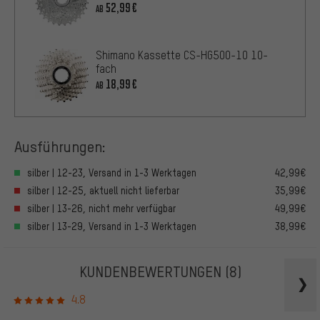
52,99€
AB
Shimano Kassette CS-HG500-10 10-
fach
18,99€
AB
Ausführungen:
silber | 12-23, Versand in 1-3 Werktagen
42,99€
silber | 12-25, aktuell nicht lieferbar
35,99€
silber | 13-26, nicht mehr verfügbar
49,99€
silber | 13-29, Versand in 1-3 Werktagen
38,99€
KUNDENBEWERTUNGEN
(8)
4.8