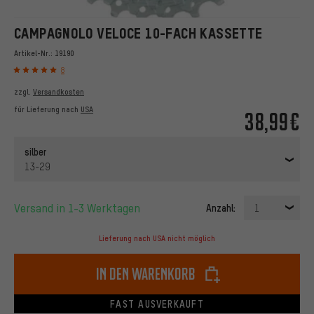
CAMPAGNOLO VELOCE 10-FACH KASSETTE
Artikel-Nr.:
19190
8
zzgl.
Versandkosten
für Lieferung nach
USA
38,99€
silber
13-29
Versand in 1-3 Werktagen
Anzahl:
1
Lieferung nach USA nicht möglich
In den Warenkorb
FAST AUSVERKAUFT