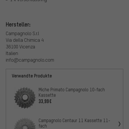
Hersteller:
Campagnolo S.r.l
Via della Chimica 4
36100 Vicenza
Italien
info@campagnolo.com
Verwandte Produkte
Miche Primato Campagnolo 10-fach
Kassette
33,99€
Campagnolo Centaur 11 Kassette 11-
fach