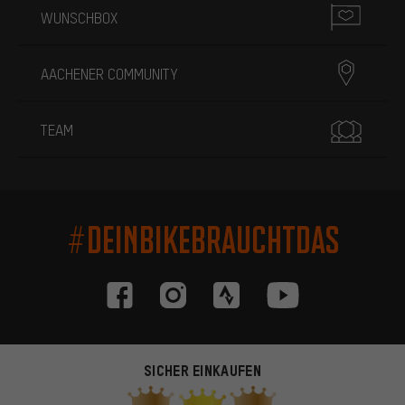
WUNSCHBOX
AACHENER COMMUNITY
TEAM
#DEINBIKEBRAUCHTDAS
SICHER EINKAUFEN