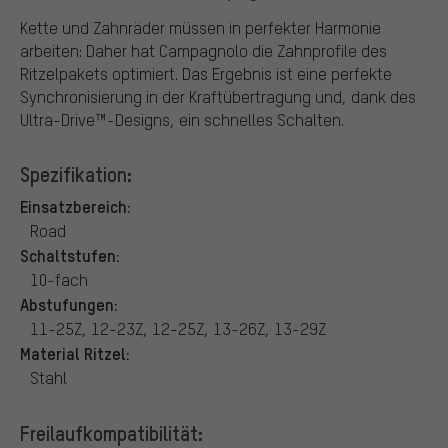
Kette und Zahnräder müssen in perfekter Harmonie
arbeiten: Daher hat Campagnolo die Zahnprofile des
Ritzelpakets optimiert. Das Ergebnis ist eine perfekte
Synchronisierung in der Kraftübertragung und, dank des
Ultra-Drive™-Designs, ein schnelles Schalten.
Spezifikation:
Einsatzbereich:
Road
Schaltstufen:
10-fach
Abstufungen:
11-25Z, 12-23Z, 12-25Z, 13-26Z, 13-29Z
Material Ritzel:
Stahl
Freilaufkompatibilität: