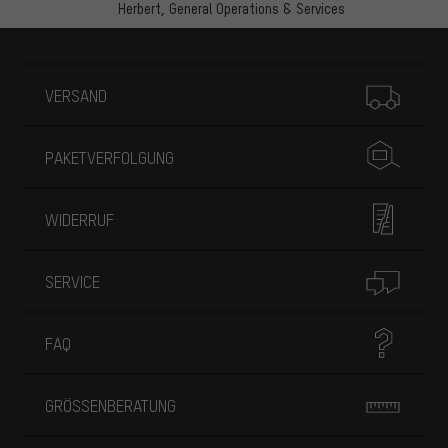
Herbert,
General Operations & Services
Mehr Informationen
VERSAND
PAKETVERFOLGUNG
WIDERRUF
SERVICE
FAQ
GRÖSSENBERATUNG