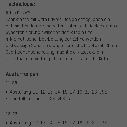
Technologie:
Ultra Drive™
Zahnkränze mit Ultra Drive™-Design ermöglichen ein
optimiertes Herunterschalten unter Last. Dank maximaler
Synchronisierung zwischen den Ritzeln und
mikrometrischer Bearbeitung der Zähne werden
erstklassige Schaltleistungen erreicht. Die Nickel-Chrom-
Oberflächenbehandlung macht die Ritzel extrem
belastbar und verlängert die Lebensdauer der Kette.
Ausführungen:
11-25:
Abstufung: 11-12-13-14-15-17-19-21-23-25Z
Herstellernummer: CS9-VLX15
12-23:
Abstufung: 12-13-14-15-16-17-18-19-21-23Z