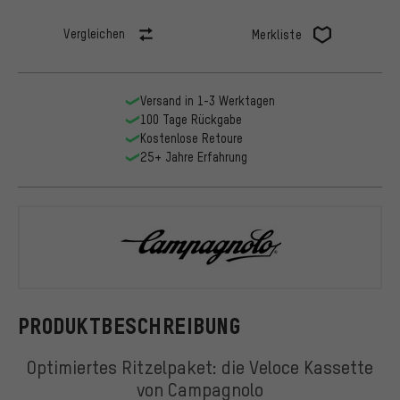
Vergleichen
Merkliste
Versand in 1-3 Werktagen
100 Tage Rückgabe
Kostenlose Retoure
25+ Jahre Erfahrung
Campagnolo
PRODUKTBESCHREIBUNG
Optimiertes Ritzelpaket: die Veloce Kassette
von Campagnolo