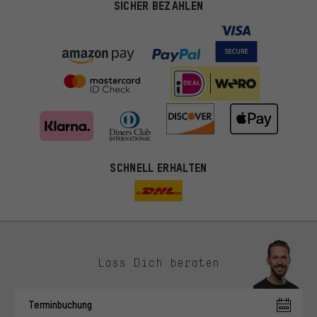
SICHER BEZAHLEN
SCHNELL ERHALTEN
Lass Dich beraten
Passendere Angebote
Du bekommst, statt zufälliger Werbung, genauer passende
Terminbuchung
Angebote von uns. Diese Cookies helfen uns, Deine Interessen