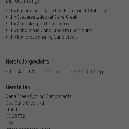
Lieferumfang:
1 x Lagerschale Cane Creek oben inkl. Stahllager
1 x Steuersatzdeckel Cane Creek
1 x Abdeckkappe Cane Creek
1 x Gabelkralle Cane Creek mit Schraube
1 x Kompressionsring Cane Creek
Herstellergewicht:
black | 1 1/8" - 1,5" tapered | ZS49/28,6: 57 g
Hersteller:
Cane Creek Cycling Components
355 Cane Creek Rd
Fletcher
NC 28732
USA