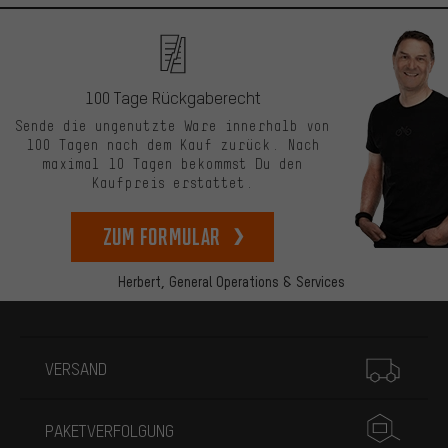
100 Tage Rückgaberecht
Sende die ungenutzte Ware innerhalb von
100 Tagen nach dem Kauf zurück. Nach
maximal 10 Tagen bekommst Du den
Kaufpreis erstattet.
zum Formular
Herbert,
General Operations & Services
Mehr Informationen
VERSAND
PAKETVERFOLGUNG