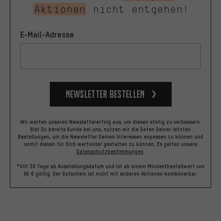
Aktionen
nicht entgehen!
E-Mail-Adresse
Newsletter bestellen
Wir werten unseren Newslettererfolg aus, um diesen stetig zu verbessern.
Bist Du bereits Kunde bei uns, nutzen wir die Daten Deiner letzten
Bestellungen, um die Newsletter Deinen Interessen anpassen zu können und
somit diesen für Dich wertvoller gestalten zu können.
Es gelten unsere
Datenschutzbestimmungen
.
*Gilt 30 Tage ab Ausstellungsdatum und ist ab einem Mindestbestellwert von
60 € gültig. Der Gutschein ist nicht mit anderen Aktionen kombinierbar.