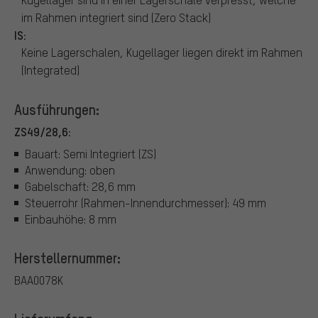
im Rahmen integriert sind (Zero Stack)
IS:
Keine Lagerschalen, Kugellager liegen direkt im Rahmen
(Integrated)
Ausführungen:
ZS49/28,6:
Bauart: Semi Integriert (ZS)
Anwendung: oben
Gabelschaft: 28,6 mm
Steuerrohr (Rahmen-Innendurchmesser): 49 mm
Einbauhöhe: 8 mm
Herstellernummer:
BAA0078K