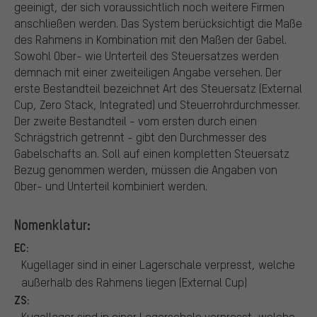
geeinigt, der sich voraussichtlich noch weitere Firmen
anschließen werden. Das System berücksichtigt die Maße
des Rahmens in Kombination mit den Maßen der Gabel.
Sowohl Ober- wie Unterteil des Steuersatzes werden
demnach mit einer zweiteiligen Angabe versehen. Der
erste Bestandteil bezeichnet Art des Steuersatz (External
Cup, Zero Stack, Integrated) und Steuerrohrdurchmesser.
Der zweite Bestandteil - vom ersten durch einen
Schrägstrich getrennt - gibt den Durchmesser des
Gabelschafts an. Soll auf einen kompletten Steuersatz
Bezug genommen werden, müssen die Angaben von
Ober- und Unterteil kombiniert werden.
Nomenklatur:
EC:
Kugellager sind in einer Lagerschale verpresst, welche
außerhalb des Rahmens liegen (External Cup)
ZS:
Kugellager sind in einer Lagerschale verpresst, welche