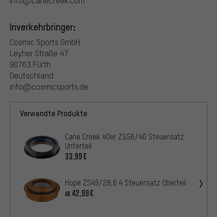
info@canecreek.com
Inverkehrbringer:
Cosmic Sports GmbH
Leyher Straße 47
90763 Fürth
Deutschland
info@cosmicsports.de
Verwandte Produkte
Cane Creek 40er ZS56/40 Steuersatz
Unterteil
33,99€
Hope ZS49/28,6 4 Steuersatz Oberteil
42,99€
AB