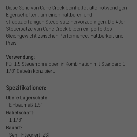
Diese Serie von Cane Creek beinhaltet alle notwendigen
Eigenschaften, um einen haltbaren und
strapazierfähigen Steuersatz hervorzubringen. Die 40er
Steuersätze von Cane Creek bilden ein perfektes
Gleichgewicht zwischen Performance, Haltbarkeit und
Preis.
Verwendung:
Für 1.5 Steuerrohre oben in Kombination mit Standard 1
1/8" Gabeln konzipiert.
Spezifikationen:
Obere Lagerschale:
Einbaumaß 1.5"
Gabelschaft:
1 1/8"
Bauart:
Semi Integriert (ZS)