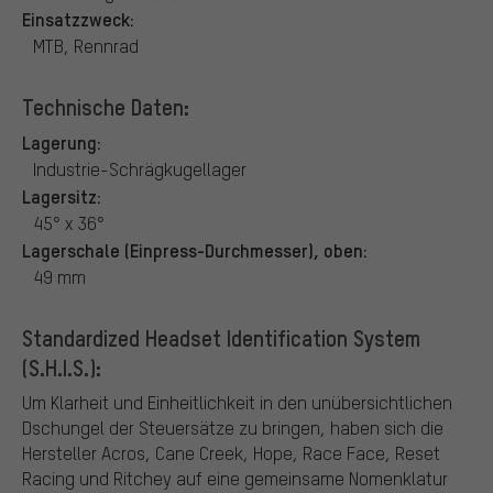
Einsatzzweck:
MTB, Rennrad
Technische Daten:
Lagerung:
Industrie-Schrägkugellager
Lagersitz:
45° x 36°
Lagerschale (Einpress-Durchmesser), oben:
49 mm
Standardized Headset Identification System
(S.H.I.S.):
Um Klarheit und Einheitlichkeit in den unübersichtlichen
Dschungel der Steuersätze zu bringen, haben sich die
Hersteller Acros, Cane Creek, Hope, Race Face, Reset
Racing und Ritchey auf eine gemeinsame Nomenklatur