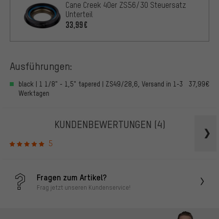
Cane Creek 40er ZS56/30 Steuersatz
Unterteil
33,99€
Ausführungen:
black | 1 1/8" - 1,5" tapered | ZS49/28,6, Versand in 1-3
37,99€
Werktagen
KUNDENBEWERTUNGEN
(4)
5
Fragen zum Artikel?
Frag jetzt unseren Kundenservice!