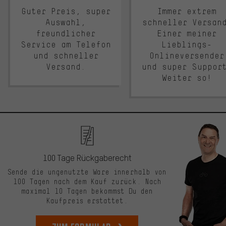
Guter Preis, super
Immer extrem
Auswahl,
schneller Versan
freundlicher
Einer meiner
Service am Telefon
Lieblings-
und schneller
Onlineversender
Versand.
und super Suppor
Weiter so!
100 Tage Rückgaberecht
Sende die ungenutzte Ware innerhalb von
100 Tagen nach dem Kauf zurück. Nach
maximal 10 Tagen bekommst Du den
Kaufpreis erstattet.