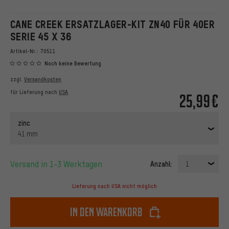
CANE CREEK ERSATZLAGER-KIT ZN40 FÜR 40ER
SERIE 45 X 36
Artikel-Nr.:
70511
Noch keine Bewertung
zzgl.
Versandkosten
für Lieferung nach
USA
25,99€
zinc
41 mm
Versand in 1-3 Werktagen
Anzahl:
1
Lieferung nach USA nicht möglich
In den Warenkorb