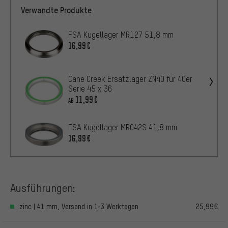
Verwandte Produkte
FSA Kugellager MR127 51,8 mm
16,99€
Cane Creek Ersatzlager ZN40 für 40er
Serie 45 x 36
11,99€
AB
FSA Kugellager MR042S 41,8 mm
16,99€
Ausführungen:
zinc | 41 mm, Versand in 1-3 Werktagen
25,99€