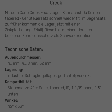
Creek
Mit dem Cane Creek Ersatzlager-Kit machst Du Deinen
tapered 40er Steuersatz schnell wieder fit. Im Gegensatz
zu früher kommen die Lager jetzt mit einer
Zinkplattierung (ZN40). Diese bietet einen deutlich
besseren Korrosionsschutz als Schwarzoxidation.
Technische Daten:
Außendurchmesser:
41 mm, 41,8 mm, 52 mm
Lagerung:
Industrie-Schrägkugellager, gedichtet; verzinkt
Kompatibilität:
Steuersätze 40er Serie, tapered, IS, 1 1/8" oben, 1.5"
unten
Winkel:
45° x 36°