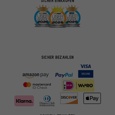
SICHER EINKAUFEN
SICHER BEZAHLEN