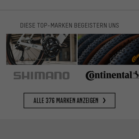
DIESE TOP-MARKEN BEGEISTERN UNS
Alle 376 Marken anzeigen