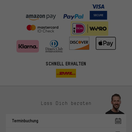
SCHNELL ERHALTEN
Lass Dich beraten
Passendere Angebote
Du bekommst, statt zufälliger Werbung, genauer passende
Terminbuchung
Angebote von uns. Diese Cookies helfen uns, Deine Interessen
besser zu erkennen und Dir relevante Produkte und Tipps zu