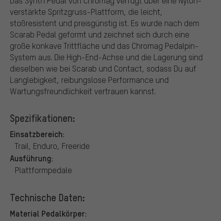
Das Synth Pedal von Chromag verfügt über eine Nylon-
verstärkte Spritzgruss-Plattform, die leicht,
stoßresistent und preisgünstig ist. Es wurde nach dem
Scarab Pedal geformt und zeichnet sich durch eine
große konkave Trittfläche und das Chromag Pedalpin-
System aus. Die High-End-Achse und die Lagerung sind
dieselben wie bei Scarab und Contact, sodass Du auf
Langlebigkeit, reibungslose Performance und
Wartungsfreundlichkeit vertrauen kannst.
Spezifikationen:
Einsatzbereich:
Trail, Enduro, Freeride
Ausführung:
Plattformpedale
Technische Daten:
Material Pedalkörper: