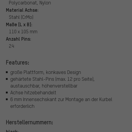
Polycarbonat, Nylon
Material Achse:
Stahl (CrMo)
Maße [L x B]:
110 x 105 mm
Anzahl Pins:
24
Features:
große Plattform, konkaves Design
gehärtete Stahl-Pins (max. 12 pro Seite),
austauschbar, höhenverstellbar
Achse hitzebehandelt
6 mm Innensechskant zur Montage an der Kurbel
erforderlich
Herstellernummern:
black: