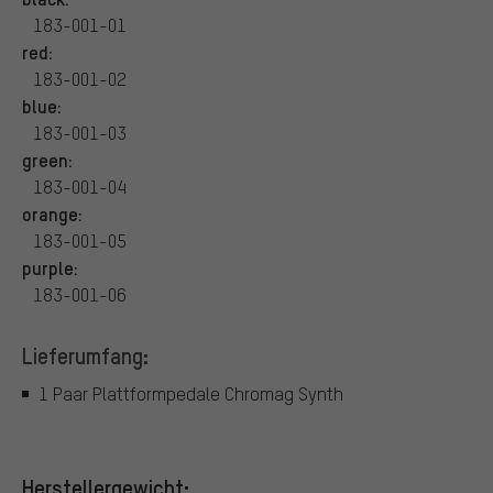
183-001-01
red:
183-001-02
blue:
183-001-03
green:
183-001-04
orange:
183-001-05
purple:
183-001-06
Lieferumfang:
1 Paar Plattformpedale Chromag Synth
Herstellergewicht: