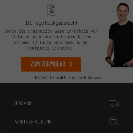
100 Tage Rückgaberecht
Sende die ungenutzte Ware innerhalb von
100 Tagen nach dem Kauf zurück. Nach
maximal 10 Tagen bekommst Du den
Kaufpreis erstattet.
zum Formular
Herbert,
General Operations & Services
Mehr Informationen
VERSAND
PAKETVERFOLGUNG