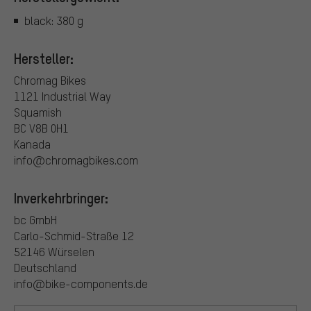
black: 380 g
Hersteller:
Chromag Bikes
1121 Industrial Way
Squamish
BC V8B 0H1
Kanada
info@chromagbikes.com
Inverkehrbringer:
bc GmbH
Carlo-Schmid-Straße 12
52146 Würselen
Deutschland
info@bike-components.de