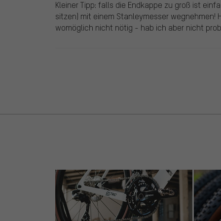
Kleiner Tipp: falls die Endkappe zu groß ist ei
sitzen) mit einem Stanleymesser wegnehmen! H
womöglich nicht nötig - hab ich aber nicht probi