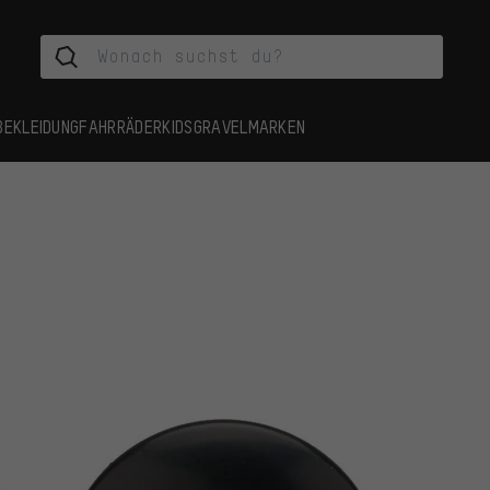
BEKLEIDUNG
FAHRRÄDER
KIDS
GRAVEL
MARKEN
e