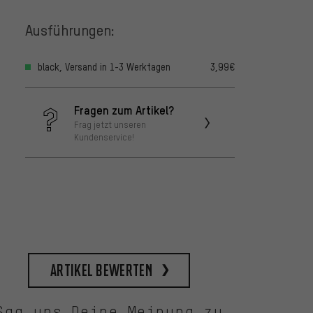
Ausführungen:
black, Versand in 1-3 Werktagen
3,99€
Fragen zum Artikel?
Frag jetzt unseren
Kundenservice!
Artikel bewerten
Sag uns Deine Meinung zu