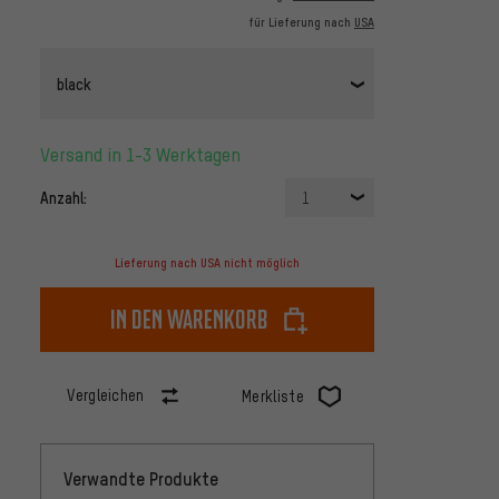
für Lieferung nach
USA
black
Versand in 1-3 Werktagen
Anzahl:
1
Lieferung nach USA nicht möglich
In den Warenkorb
Vergleichen
Merkliste
Verwandte Produkte