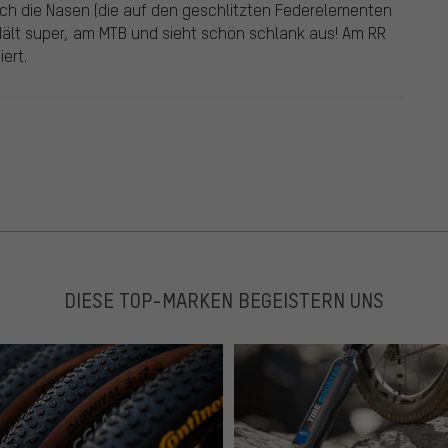
nfach die Nasen (die auf den geschlitzten Federelementen
ält super, am MTB und sieht schön schlank aus! Am RR
ert.
DIESE TOP-MARKEN BEGEISTERN UNS