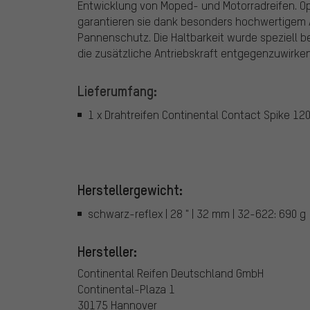
Entwicklung von Moped- und Motorradreifen. Op
garantieren sie dank besonders hochwertigem 
Pannenschutz. Die Haltbarkeit wurde speziell b
die zusätzliche Antriebskraft entgegenzuwirken
Lieferumfang:
1 x Drahtreifen Continental Contact Spike 120
Herstellergewicht:
schwarz-reflex | 28 " | 32 mm | 32-622: 690 g
Hersteller:
Continental Reifen Deutschland GmbH
Continental-Plaza 1
30175 Hannover