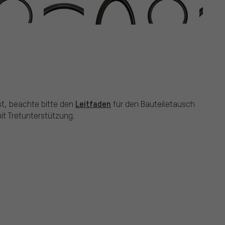
Leitfaden
st, beachte bitte den
für den Bauteiletausch
t Tretunterstützung.