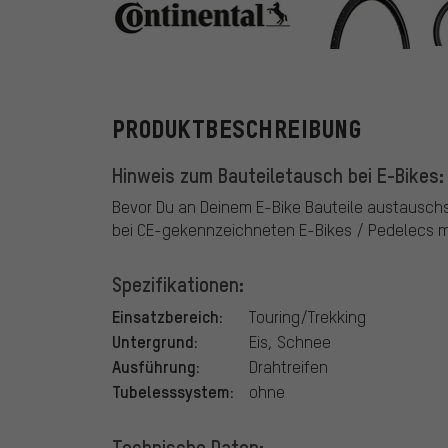
Continental
PRODUKTBESCHREIBUNG
Hinweis zum Bauteiletausch bei E-Bikes:
Bevor Du an Deinem E-Bike Bauteile austausch
bei CE-gekennzeichneten E-Bikes / Pedelecs mi
Spezifikationen:
Einsatzbereich:
Touring/Trekking
Untergrund:
Eis, Schnee
Ausführung:
Drahtreifen
Tubelesssystem:
ohne
Technische Daten: