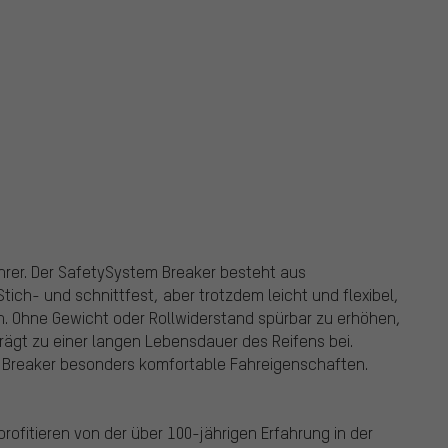
hrer. Der SafetySystem Breaker besteht aus
ch- und schnittfest, aber trotzdem leicht und flexibel,
n. Ohne Gewicht oder Rollwiderstand spürbar zu erhöhen,
rägt zu einer langen Lebensdauer des Reifens bei.
m Breaker besonders komfortable Fahreigenschaften.
profitieren von der über 100-jährigen Erfahrung in der