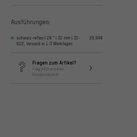
Ausführungen:
schwarz-reflex | 28 " | 32 mm | 32-
28,99€
622, Versand in 1-3 Werktagen
Fragen zum Artikel?
Frag jetzt unseren
Kundenservice!