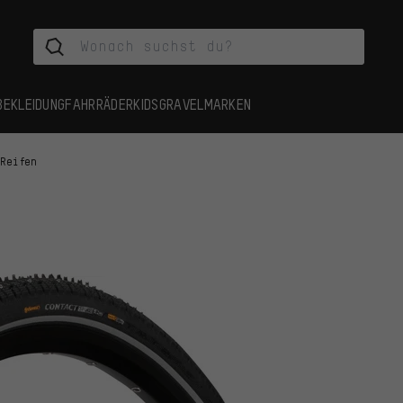
BEKLEIDUNG
FAHRRÄDER
KIDS
GRAVEL
MARKEN
 Reifen