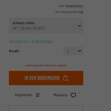
zzgl.
Versandkosten
für Lieferung nach
USA
schwarz-reflex
28 " | 32 mm | 32-622
Versand in 1-3 Werktagen
Anzahl:
1
Lieferung nach USA nicht möglich
In den Warenkorb
Vergleichen
Merkliste