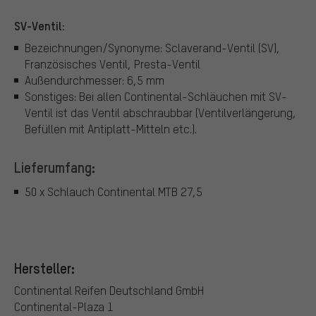
SV-Ventil:
Bezeichnungen/Synonyme: Sclaverand-Ventil (SV),
Französisches Ventil, Presta-Ventil
Außendurchmesser: 6,5 mm
Sonstiges: Bei allen Continental-Schläuchen mit SV-
Ventil ist das Ventil abschraubbar (Ventilverlängerung,
Befüllen mit Antiplatt-Mitteln etc.).
Lieferumfang:
50 x Schlauch Continental MTB 27,5
Hersteller:
Continental Reifen Deutschland GmbH
Continental-Plaza 1