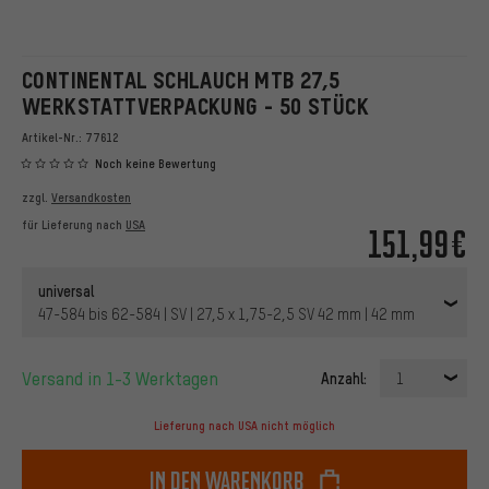
CONTINENTAL SCHLAUCH MTB 27,5
WERKSTATTVERPACKUNG - 50 STÜCK
Artikel-Nr.:
77612
Noch keine Bewertung
zzgl.
Versandkosten
für Lieferung nach
USA
151,99€
universal
47-584 bis 62-584 | SV | 27,5 x 1,75-2,5 SV 42 mm | 42 mm
Versand in 1-3 Werktagen
Anzahl:
1
Lieferung nach USA nicht möglich
In den Warenkorb