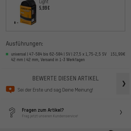
Light
5,99€
Ausführungen:
universal | 47-584 bis 62-584 | SV | 27,5 x 1,75-2,5 SV
151,99€
42 mm | 42 mm, Versand in 1-3 Werktagen
BEWERTE DIESEN ARTIKEL
Sei der Erste und sag Deine Meinung!
Fragen zum Artikel?
Frag jetzt unseren Kundenservice!