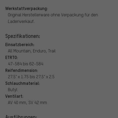
Werkstattverpackung:
Original Herstellerware ohne Verpackung für den
Ladenverkauf.
Spezifikationen:
Einsatzbereich:
All Mountain, Enduro, Trail
ETRTO:
47-584 bis 62-584
Reifendimension:
27.5" x 1.75 bis 27.5" x 2.5
Schlauchmaterial:
Butyl
Ventilart:
AV 40 mm, SV 42 mm
Ausführungen: