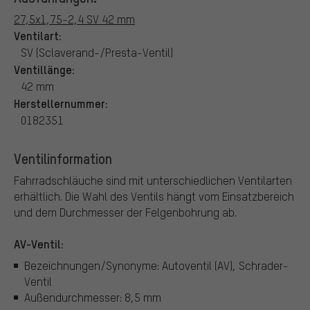
27,5x1,75-2,4 SV 42 mm
Ventilart:
SV (Sclaverand-/Presta-Ventil)
Ventillänge:
42 mm
Herstellernummer:
0182351
Ventilinformation
Fahrradschläuche sind mit unterschiedlichen Ventilarten
erhältlich.
Die Wahl des Ventils hängt vom Einsatzbereich
und dem Durchmesser der Felgenbohrung ab.
AV-Ventil:
Bezeichnungen/Synonyme: Autoventil (AV), Schrader-
Ventil
Außendurchmesser: 8,5 mm