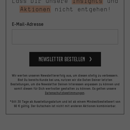
Lass Dir unsere
Insights
und
Aktionen
nicht entgehen!
E-Mail-Adresse
Newsletter bestellen
Wir werten unseren Newslettererfolg aus, um diesen stetig zu verbessern.
Bist Du bereits Kunde bei uns, nutzen wir die Daten Deiner letzten
Bestellungen, um die Newsletter Deinen Interessen anpassen zu können und
somit diesen für Dich wertvoller gestalten zu können.
Es gelten unsere
Datenschutzbestimmungen
.
*Gilt 30 Tage ab Ausstellungsdatum und ist ab einem Mindestbestellwert von
60 € gültig. Der Gutschein ist nicht mit anderen Aktionen kombinierbar.