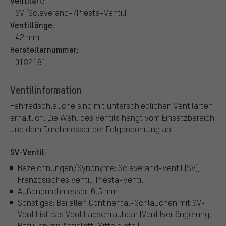
SV (Sclaverand-/Presta-Ventil)
Ventillänge:
42 mm
Herstellernummer:
0182181
Ventilinformation
Fahrradschläuche sind mit unterschiedlichen Ventilarten
erhältlich.
Die Wahl des Ventils hängt vom Einsatzbereich
und dem Durchmesser der Felgenbohrung ab.
SV-Ventil:
Bezeichnungen/Synonyme: Sclaverand-Ventil (SV),
Französisches Ventil, Presta-Ventil
Außendurchmesser: 6,5 mm
Sonstiges: Bei allen Continental-Schläuchen mit SV-
Ventil ist das Ventil abschraubbar (Ventilverlängerung,
Befüllen mit Antiplatt-Mitteln etc.).