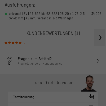
Ausführungen:
universal | SV | 47-622 bis 62-622 | 28-29 x 1,75-2,5
34,99€
SV 42 mm | 42 mm, Versand in 1-3 Werktagen
KUNDENBEWERTUNGEN
(1)
5
Fragen zum Artikel?
Frag jetzt unseren Kundenservice!
Lass Dich beraten
Terminbuchung