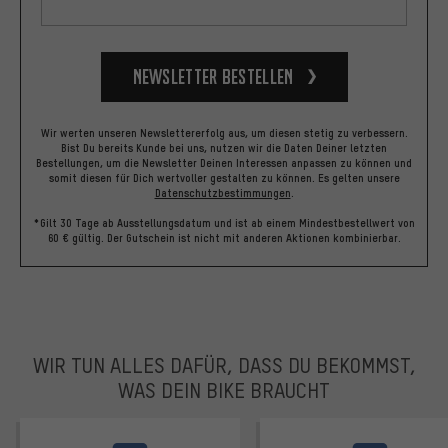
Newsletter bestellen
Wir werten unseren Newslettererfolg aus, um diesen stetig zu verbessern.
Bist Du bereits Kunde bei uns, nutzen wir die Daten Deiner letzten
Bestellungen, um die Newsletter Deinen Interessen anpassen zu können und
somit diesen für Dich wertvoller gestalten zu können.
Es gelten unsere
Datenschutzbestimmungen
.
*Gilt 30 Tage ab Ausstellungsdatum und ist ab einem Mindestbestellwert von
60 € gültig. Der Gutschein ist nicht mit anderen Aktionen kombinierbar.
WIR TUN ALLES DAFÜR, DASS DU BEKOMMST,
WAS DEIN BIKE BRAUCHT
facebook