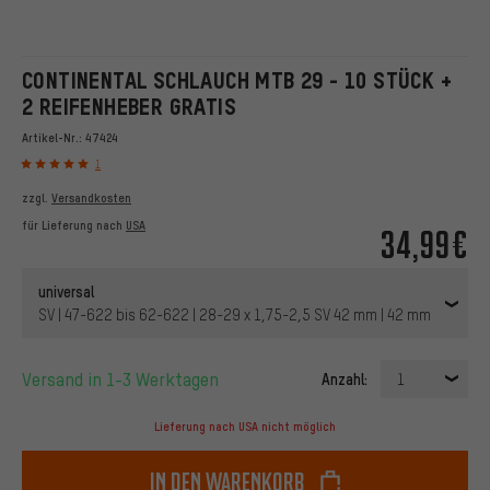
CONTINENTAL SCHLAUCH MTB 29 - 10 STÜCK +
2 REIFENHEBER GRATIS
Artikel-Nr.:
47424
1
zzgl.
Versandkosten
für Lieferung nach
USA
34,99€
universal
SV | 47-622 bis 62-622 | 28-29 x 1,75-2,5 SV 42 mm | 42 mm
Versand in 1-3 Werktagen
Anzahl:
1
Lieferung nach USA nicht möglich
In den Warenkorb