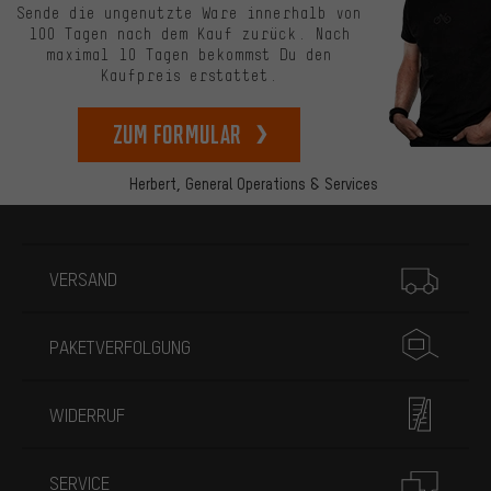
Sende die ungenutzte Ware innerhalb von
100 Tagen nach dem Kauf zurück. Nach
maximal 10 Tagen bekommst Du den
Kaufpreis erstattet.
zum Formular
Herbert,
General Operations & Services
Mehr Informationen
VERSAND
PAKETVERFOLGUNG
WIDERRUF
SERVICE