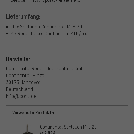
Lieferumfang:
10 x Schlauch Continental MTB 29
2 x Reifenheber Continental MTB/Tour
Hersteller:
Continental Reifen Deutschland GmbH
Continental-Plaza 1
30175 Hannover
Deutschland
info@conti.de
Verwandte Produkte
Continental Schlauch MTB 29
3,99€
AB