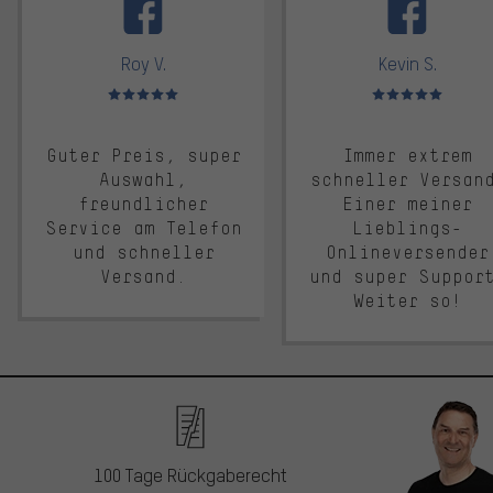
Roy V.
Kevin S.
Bewertungen: 5 von 5
Bewertungen: 5 von 5
Guter Preis, super
Immer extrem
Auswahl,
schneller Versan
freundlicher
Einer meiner
Service am Telefon
Lieblings-
und schneller
Onlineversender
Versand.
und super Suppor
Weiter so!
100 Tage Rückgaberecht