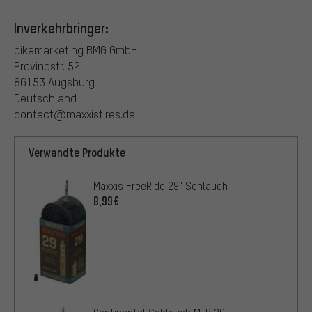
Inverkehrbringer:
bikemarketing BMG GmbH
Provinostr. 52
86153 Augsburg
Deutschland
contact@maxxistires.de
Verwandte Produkte
Maxxis FreeRide 29" Schlauch
8,99€