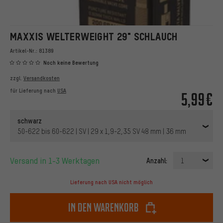
MAXXIS WELTERWEIGHT 29" SCHLAUCH
Artikel-Nr.:
81389
Noch keine Bewertung
zzgl.
Versandkosten
für Lieferung nach
USA
5,99€
schwarz
50-622 bis 60-622 | SV | 29 x 1,9-2,35 SV 48 mm | 36 mm
Versand in 1-3 Werktagen
Anzahl:
1
Lieferung nach USA nicht möglich
In den Warenkorb