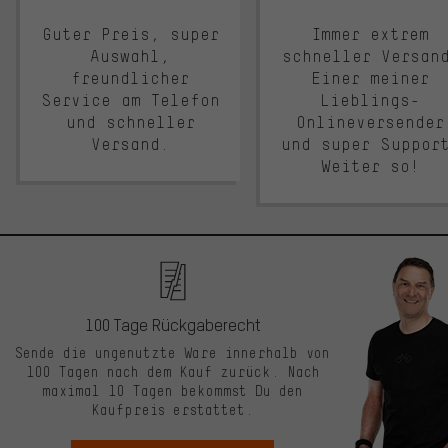
Guter Preis, super
Immer extrem
Auswahl,
schneller Versan
freundlicher
Einer meiner
Service am Telefon
Lieblings-
und schneller
Onlineversender
Versand.
und super Suppor
Weiter so!
100 Tage Rückgaberecht
Sende die ungenutzte Ware innerhalb von
100 Tagen nach dem Kauf zurück. Nach
maximal 10 Tagen bekommst Du den
Kaufpreis erstattet.