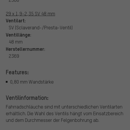
29 x 1,9-2,35 SV 48 mm
Ventilart:
SV (Sclaverand-/Presta-Ventil)
Ventillänge:
48 mm
Herstellernummer:
2369
Features:
0,80 mm Wandstärke
Ventilinformation:
Fahrradschläuche sind mit unterschiedlichen Ventilarten
erhältlich.
Die Wahl des Ventils hängt vom Einsatzbereich
und dem Durchmesser der Felgenbohrung ab.