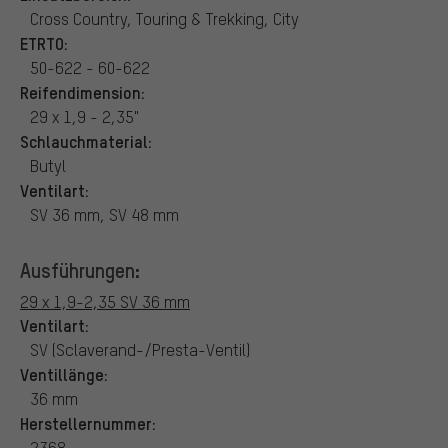
Cross Country, Touring & Trekking, City
ETRTO:
50-622 - 60-622
Reifendimension:
29 x 1,9 - 2,35"
Schlauchmaterial:
Butyl
Ventilart:
SV 36 mm, SV 48 mm
Ausführungen:
29 x 1,9-2,35 SV 36 mm
Ventilart:
SV (Sclaverand-/Presta-Ventil)
Ventillänge:
36 mm
Herstellernummer:
2368