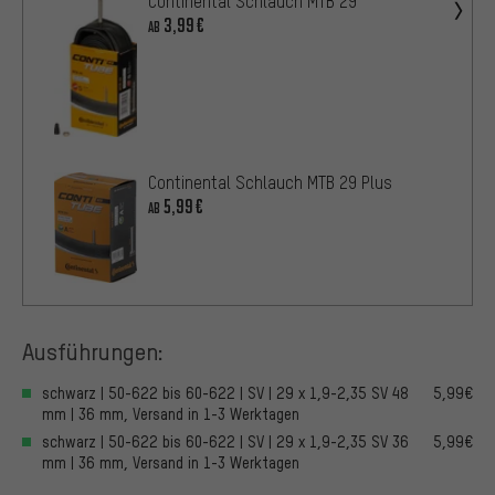
Continental Schlauch MTB 29
3,99€
AB
Continental Schlauch MTB 29 Plus
5,99€
AB
Ausführungen:
schwarz | 50-622 bis 60-622 | SV | 29 x 1,9-2,35 SV 48
5,99€
mm | 36 mm, Versand in 1-3 Werktagen
schwarz | 50-622 bis 60-622 | SV | 29 x 1,9-2,35 SV 36
5,99€
mm | 36 mm, Versand in 1-3 Werktagen