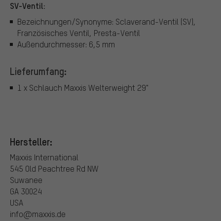
SV-Ventil:
Bezeichnungen/Synonyme: Sclaverand-Ventil (SV),
Französisches Ventil, Presta-Ventil
Außendurchmesser: 6,5 mm
Lieferumfang:
1 x Schlauch Maxxis Welterweight 29"
Hersteller:
Maxxis International
545 Old Peachtree Rd NW
Suwanee
GA 30024
USA
info@maxxis.de