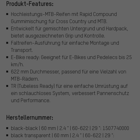
Produkt-Features:
Hochleistungs-MTB-Reifen mit Rapid Compound
Gummimischung für Cross Country und MTB.
Entwickelt für gemischten Untergrund und Hardpack,
bietet ausgezeichneten Grip und Kontrolle.
Faltreifen-Ausführung für einfache Montage und
Transport.
E-Bike ready: Geeignet für E-Bikes und Pedelecs bis 25
km/h.
622 mm Durchmesser, passend für eine Vielzahl von
MTB-Rädern.
TR (Tubeless Ready) für eine einfache Umrüstung auf
ein schlauchloses System, verbessert Pannenschutz
und Performance.
Herstellernummer:
black-black | 60 mm | 2.4 " | 60-622 | 29 ": 1507740000
black transparent | 60 mm | 2.4 " | 60-622 | 29 ":