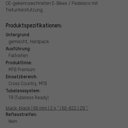
CE-gekennzeichneten E-Bikes / Pedelecs mit
Tretunterstützung.
Produktspezifikationen:
Untergrund:
gemischt, Hardpack
Ausführung:
Faltreifen
Produktlinie:
MTB Premium
Einsatzbereich:
Cross Country, MTB
Tubelesssystem:
TR (Tubeless Ready)
black-black | 60 mm | 2.4 " | 60-622 | 29 ":
Reflexstreifen:
Nein