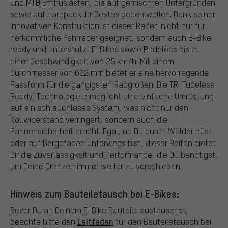
und MTB Enthusiasten, die auf gemischten Untergründen
sowie auf Hardpack ihr Bestes geben wollen. Dank seiner
innovativen Konstruktion ist dieser Reifen nicht nur für
herkömmliche Fahrräder geeignet, sondern auch E-Bike
ready und unterstützt E-Bikes sowie Pedelecs bis zu
einer Geschwindigkeit von 25 km/h. Mit einem
Durchmesser von 622 mm bietet er eine hervorragende
Passform für die gängigsten Radgrößen. Die TR (Tubeless
Ready) Technologie ermöglicht eine einfache Umrüstung
auf ein schlauchloses System, was nicht nur den
Rollwiderstand verringert, sondern auch die
Pannensicherheit erhöht. Egal, ob Du durch Wälder düst
oder auf Bergpfaden unterwegs bist, dieser Reifen bietet
Dir die Zuverlässigkeit und Performance, die Du benötigst,
um Deine Grenzen immer weiter zu verschieben.
Hinweis zum Bauteiletausch bei E-Bikes:
Bevor Du an Deinem E-Bike Bauteile austauschst,
Leitfaden
beachte bitte den
für den Bauteiletausch bei