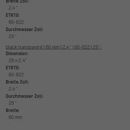
Breite Zoll:
2.4 "
ETRTO:
60-622
Durchmesser Zoll:
29 "
black transparent | 60 mm | 2.4 " | 60-622 | 29 ":
Dimension:
29 x 2,4"
ETRTO:
60-622
Breite Zoll:
2.4 "
Durchmesser Zoll:
29 "
Breite:
60 mm