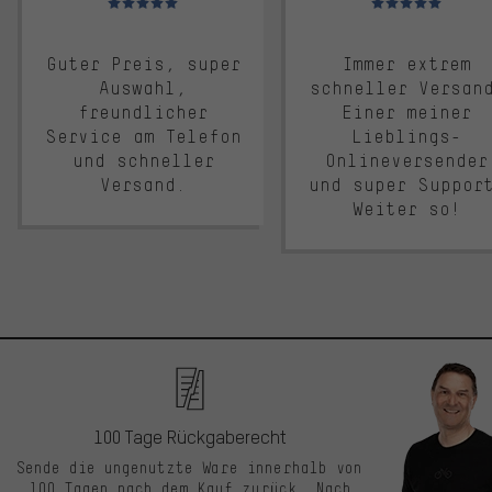
Guter Preis, super
Immer extrem
Auswahl,
schneller Versan
freundlicher
Einer meiner
Service am Telefon
Lieblings-
und schneller
Onlineversender
Versand.
und super Suppor
Weiter so!
100 Tage Rückgaberecht
Sende die ungenutzte Ware innerhalb von
100 Tagen nach dem Kauf zurück. Nach