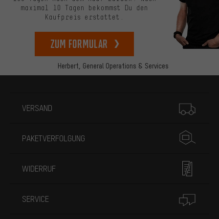
maximal 10 Tagen bekommst Du den
Kaufpreis erstattet.
zum Formular
Herbert,
General Operations & Services
Mehr Informationen
VERSAND
PAKETVERFOLGUNG
WIDERRUF
SERVICE