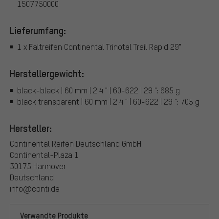
1507750000
Lieferumfang:
1 x Faltreifen Continental Trinotal Trail Rapid 29"
Herstellergewicht:
black-black | 60 mm | 2.4 " | 60-622 | 29 ": 685 g
black transparent | 60 mm | 2.4 " | 60-622 | 29 ": 705 g
Hersteller:
Continental Reifen Deutschland GmbH
Continental-Plaza 1
30175 Hannover
Deutschland
info@conti.de
Verwandte Produkte