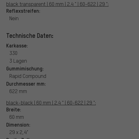
black transparent | 60 mm | 2.4 " | 60-622 | 29 ":
Reflexstreifen:
Nein
Technische Daten:
Karkasse:
330
3 Lagen
Gummimischung:
Rapid Compound
Durchmesser mm:
622 mm
black-black | 60 mm | 2.4 " | 60-622 | 29 ":
Breite:
60 mm
Dimension:
29 x 2,4"