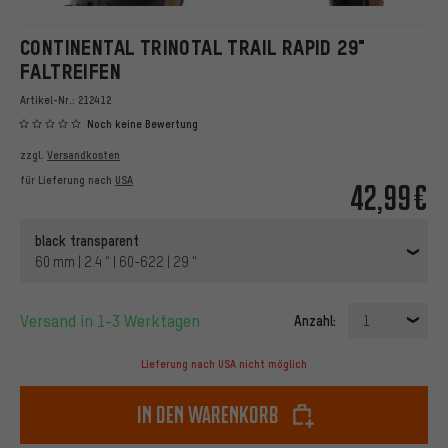
CONTINENTAL TRINOTAL TRAIL RAPID 29"
FALTREIFEN
Artikel-Nr.:
212412
Noch keine Bewertung
zzgl.
Versandkosten
für Lieferung nach
USA
42,99€
black transparent
60 mm | 2.4 " | 60-622 | 29 "
Versand in 1-3 Werktagen
Anzahl:
1
Lieferung nach USA nicht möglich
In den Warenkorb