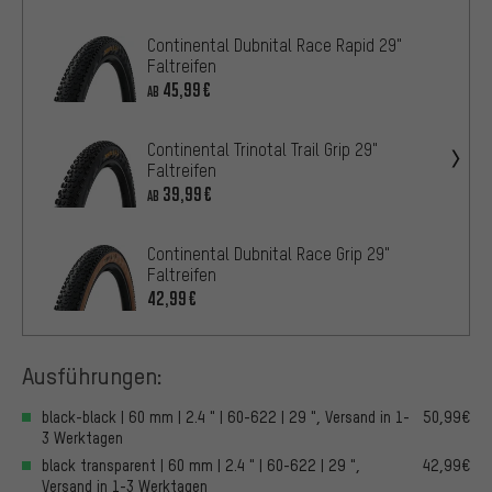
Continental Dubnital Race Rapid 29"
Faltreifen
45,99€
AB
Continental Trinotal Trail Grip 29"
Faltreifen
39,99€
AB
Continental Dubnital Race Grip 29"
Faltreifen
42,99€
Ausführungen:
black-black | 60 mm | 2.4 " | 60-622 | 29 ", Versand in 1-
50,99€
3 Werktagen
black transparent | 60 mm | 2.4 " | 60-622 | 29 ",
42,99€
Versand in 1-3 Werktagen