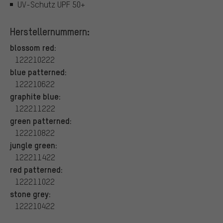
UV-Schutz UPF 50+
Herstellernummern:
blossom red:
122210222
blue patterned:
122210622
graphite blue:
122211222
green patterned:
122210822
jungle green:
122211422
red patterned:
122211022
stone grey:
122210422