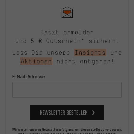
Jetzt anmelden
und 5 € Gutschein* sichern.
Lass Dir unsere
Insights
und
Aktionen
nicht entgehen!
E-Mail-Adresse
Newsletter bestellen
Wir werten unseren Newslettererfolg aus, um diesen stetig zu verbessern.