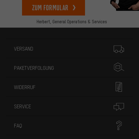
zum Formular
Herbert,
General Operations & Services
Mehr Informationen
VERSAND
PAKETVERFOLGUNG
WIDERRUF
SERVICE
FAQ