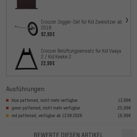
Croozer Jogger-Set für Kid Zweisitzer ab
2018
92,99€
Croozer Belüftungseinsatz für Kid Vaaya
2 / Kid Keeke 2
22,99€
Ausführungen:
blue patterned, nicht mehr verfügbar
13,99€
green patterned, nicht mehr verfügbar
25,99€
red patterned, verfügbar ab 13.08.2026
16,99€
BEWERTE DIESEN ARTIKEL