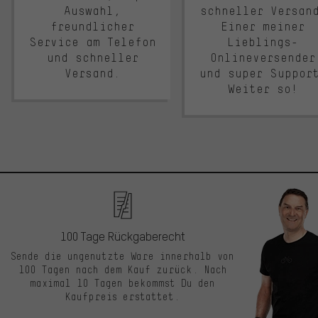
Auswahl,
schneller Versan
freundlicher
Einer meiner
Service am Telefon
Lieblings-
und schneller
Onlineversender
Versand.
und super Suppor
Weiter so!
100 Tage Rückgaberecht
Sende die ungenutzte Ware innerhalb von
100 Tagen nach dem Kauf zurück. Nach
maximal 10 Tagen bekommst Du den
Kaufpreis erstattet.