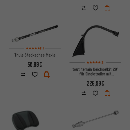
Bewertungen: 5 von 5 basierend auf 1 Bewertungen
(1)
Thule Steckachse Maxle
Bewertungen: 5 von 5 basier
50,99€
(1)
tout terrain Deichselkit 29"
für Singletrailer mit
Wellengelenk und
226,99€
Sicherungsseil