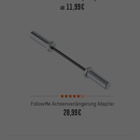
11,99€
AB
Bewertungen: 5 von 5 basierend auf 1 Bewertung
(1)
FollowMe Achsenverlängerung Adapter
20,99€