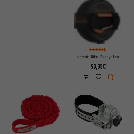
Bewertungen: 5 von 5 basier
(2)
kommit Bike-Zugsystem
50,99€