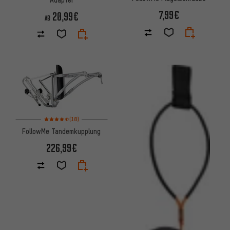
7,99€
20,99€
AB
Bewertungen: 4,5 von 5 basierend auf 18 Bewertungen
(18)
FollowMe Tandemkupplung
226,99€