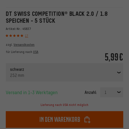
DT SWISS COMPETITION® BLACK 2.0 / 1.8
SPEICHEN - 5 STÜCK
Artikel-Nr.:
45837
17
zzgl.
Versandkosten
für Lieferung nach
USA
5,99€
schwarz
252 mm
Versand in 1-3 Werktagen
Anzahl:
1
Lieferung nach USA nicht möglich
In den Warenkorb