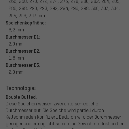
266, 268, 270, 272, 274, 276, 278, 280, 282, 284, 285,
286, 288, 290, 293, 292, 294, 296, 298, 300, 303, 304,
305, 306, 307 mm
Speichenkopfhöhe:
6,2 mm
Durchmesser D1:
2,0 mm
Durchmesser D2:
1,8 mm
Durchmesser D3:
2,0 mm
Technologie:
Double Butted:
Diese Speichen weisen zwei unterschiedliche
Durchmesser auf. Die Speiche wird partiell durch
Kaltschmieden konifiziert. Dadurch wird der Durchmesser
geringer und ermöglicht somit eine Gewichtsreduktion bei