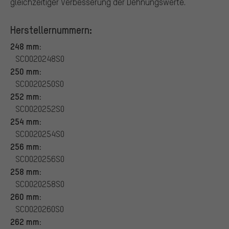
gleichzeitiger Verbesserung der Dehnungswerte.
Herstellernummern:
248 mm:
SCO020248S0
250 mm:
SCO020250S0
252 mm:
SCO020252S0
254 mm:
SCO020254S0
256 mm:
SCO020256S0
258 mm:
SCO020258S0
260 mm:
SCO020260S0
262 mm: