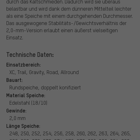
durch das Kaltschmieden. Dadurch wird sie überaus
belastbar und wird dank dem dünneren Mittelteil leichter
als eine Speiche mit einem durchgehenden Durchmesser.
Das ausgewogene Stabilitäts-/Gewichtsverhältnis der
2,0-mm-Version erlaubt einen äußerst vielseitigen
Einsatz.
Technische Daten:
Einsatzbereich:
XC, Trail, Gravity, Road, Allround
Bauart:
Rundspeiche, doppelt konifiziert
Material Speiche:
Edelstahl (18/10)
Gewinde:
2,0 mm
Länge Speiche:
248, 250, 252, 254, 256, 258, 260, 262, 263, 264, 265,