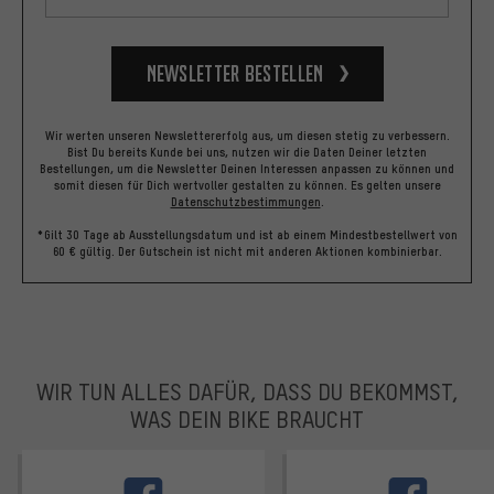
Newsletter bestellen
Wir werten unseren Newslettererfolg aus, um diesen stetig zu verbessern.
Bist Du bereits Kunde bei uns, nutzen wir die Daten Deiner letzten
Bestellungen, um die Newsletter Deinen Interessen anpassen zu können und
somit diesen für Dich wertvoller gestalten zu können.
Es gelten unsere
Datenschutzbestimmungen
.
*Gilt 30 Tage ab Ausstellungsdatum und ist ab einem Mindestbestellwert von
60 € gültig. Der Gutschein ist nicht mit anderen Aktionen kombinierbar.
WIR TUN ALLES DAFÜR, DASS DU BEKOMMST,
WAS DEIN BIKE BRAUCHT
facebook