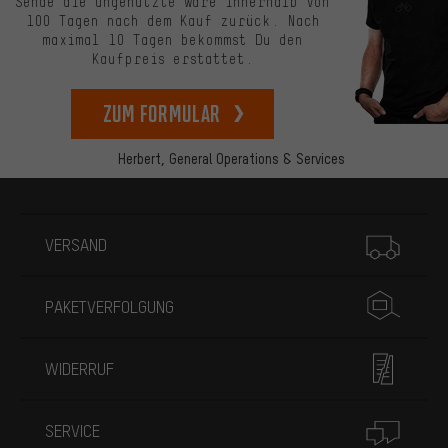
Sende die ungenutzte Ware innerhalb von
100 Tagen nach dem Kauf zurück. Nach
maximal 10 Tagen bekommst Du den
Kaufpreis erstattet.
zum Formular
Herbert,
General Operations & Services
Mehr Informationen
VERSAND
PAKETVERFOLGUNG
WIDERRUF
SERVICE