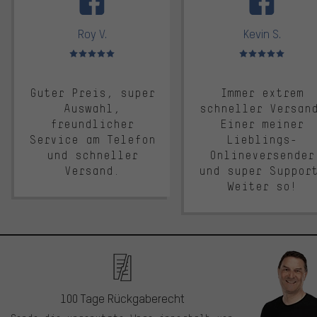
Roy V.
Kevin S.
Bewertungen: 5 von 5
Bewertungen: 5 von 5
Guter Preis, super
Immer extrem
Auswahl,
schneller Versan
freundlicher
Einer meiner
Service am Telefon
Lieblings-
und schneller
Onlineversender
Versand.
und super Suppor
Weiter so!
100 Tage Rückgaberecht