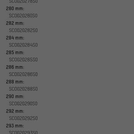
SCO020278S0
280 mm:
SCO020280S0
282 mm:
SCO020282S0
284 mm:
SCO020284S0
285 mm:
SCO020285S0
286 mm:
SCO020286S0
288 mm:
SCO020288S0
290 mm:
SCO020290S0
292 mm:
SCO020292S0
293 mm:
SCO020293S0