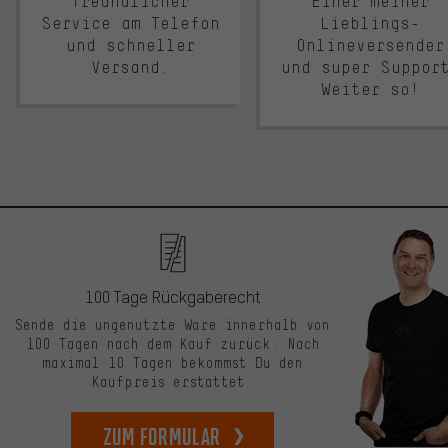
freundlicher
Einer meiner
Service am Telefon
Lieblings-
und schneller
Onlineversender
Versand.
und super Suppor
Weiter so!
100 Tage Rückgaberecht
Sende die ungenutzte Ware innerhalb von
100 Tagen nach dem Kauf zurück. Nach
maximal 10 Tagen bekommst Du den
Kaufpreis erstattet.
zum Formular