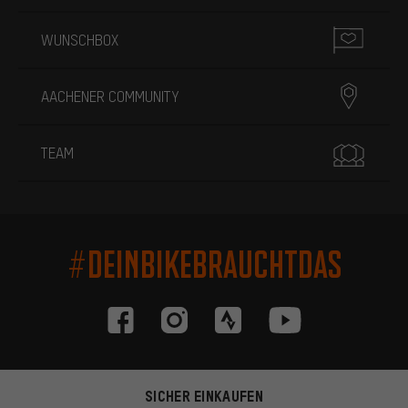
WUNSCHBOX
AACHENER COMMUNITY
TEAM
#DEINBIKEBRAUCHTDAS
SICHER EINKAUFEN