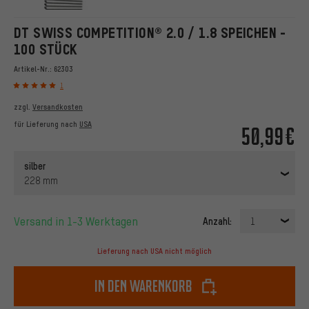
DT SWISS COMPETITION® 2.0 / 1.8 SPEICHEN -
100 STÜCK
Artikel-Nr.:
62303
1
zzgl.
Versandkosten
für Lieferung nach
USA
50,99€
silber
228 mm
Versand in 1-3 Werktagen
Anzahl:
1
Lieferung nach USA nicht möglich
In den Warenkorb