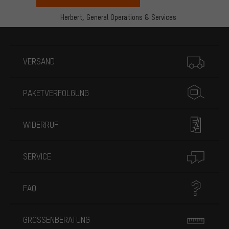
Herbert,
General Operations & Services
Mehr Informationen
VERSAND
PAKETVERFOLGUNG
WIDERRUF
SERVICE
FAQ
GRÖSSENBERATUNG