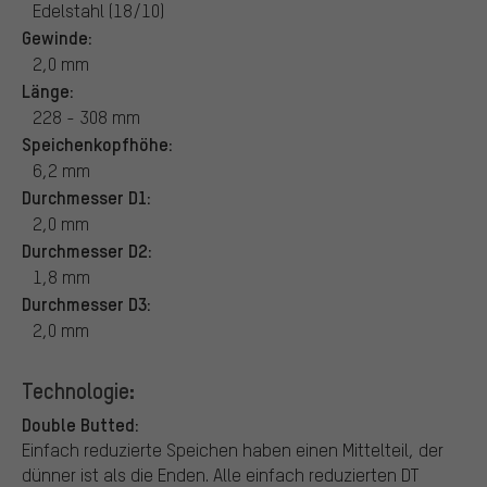
Edelstahl (18/10)
Gewinde:
2,0 mm
Länge:
228 - 308 mm
Speichenkopfhöhe:
6,2 mm
Durchmesser D1:
2,0 mm
Durchmesser D2:
1,8 mm
Durchmesser D3:
2,0 mm
Technologie:
Double Butted:
Einfach reduzierte Speichen haben einen Mittelteil, der
dünner ist als die Enden. Alle einfach reduzierten DT