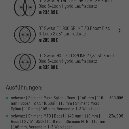
DT Swiss H 1900 SPLINE 27,5" 35 Boost
Disc 6-Loch Hybrid Laufradsatz
234,99€
AB
DT Swiss E 1900 SPLINE 30 Boost Disc
6-Loch 27,5" Laufradsatz
289,00€
AB
DT Swiss HX 1700 SPLINE 27,5" 30 Boost
Disc 6-Loch Hybrid Laufradsatz
339,00€
AB
Ausführungen:
schwarz | Shimano Micro Spline | Boost | 148 mm | 110
309,00€
mm | Boost | 27,5" (650B) | 110 mm | Shimano Micro
Spline | 110 mm | 148 mm, Versand in 1-3 Werktagen
schwarz | Shimano MTB | Boost | 148 mm | 110 mm |
234,99€
Boost | 27,5" (650B) | 110 mm | Shimano MTB | 110 mm
| 148 mm, Versand in 1-3 Werktagen