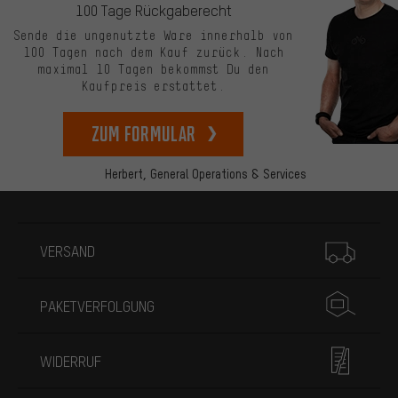
100 Tage Rückgaberecht
Sende die ungenutzte Ware innerhalb von
100 Tagen nach dem Kauf zurück. Nach
maximal 10 Tagen bekommst Du den
Kaufpreis erstattet.
zum Formular
Herbert,
General Operations & Services
Mehr Informationen
VERSAND
PAKETVERFOLGUNG
WIDERRUF