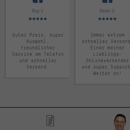
Roy V.
Kevin S.
Bewertungen: 5 von 5
Bewertungen: 5 von 5
Guter Preis, super
Immer extrem
Auswahl,
schneller Versan
freundlicher
Einer meiner
Service am Telefon
Lieblings-
und schneller
Onlineversender
Versand.
und super Suppor
Weiter so!