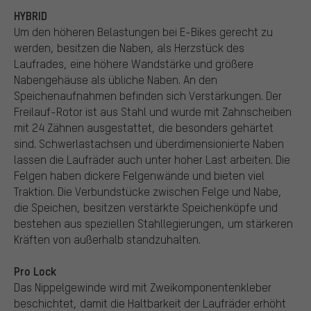
HYBRID
Um den höheren Belastungen bei E-Bikes gerecht zu
werden, besitzen die Naben, als Herzstück des
Laufrades, eine höhere Wandstärke und größere
Nabengehäuse als übliche Naben. An den
Speichenaufnahmen befinden sich Verstärkungen. Der
Freilauf-Rotor ist aus Stahl und wurde mit Zahnscheiben
mit 24 Zähnen ausgestattet, die besonders gehärtet
sind. Schwerlastachsen und überdimensionierte Naben
lassen die Laufräder auch unter hoher Last arbeiten. Die
Felgen haben dickere Felgenwände und bieten viel
Traktion. Die Verbundstücke zwischen Felge und Nabe,
die Speichen, besitzen verstärkte Speichenköpfe und
bestehen aus speziellen Stahllegierungen, um stärkeren
Kräften von außerhalb standzuhalten.
Pro Lock
Das Nippelgewinde wird mit Zweikomponentenkleber
beschichtet, damit die Haltbarkeit der Laufräder erhöht