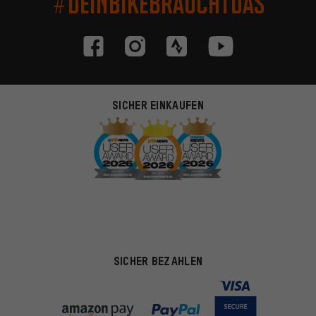
#DEINBIKEBRAUCHTDAS
SICHER EINKAUFEN
SICHER BEZAHLEN