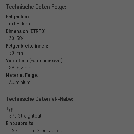
Technische Daten Felge:
Felgenhorn:
mit Haken
Dimension (ETRTO):
30-584
Felgenbreite innen:
30 mm
Ventilloch (-durchmesser):
SV (6,5 mm)
Material Felge:
Aluminium
Technische Daten VR-Nabe:
Typ:
370 Straightpull
Einbaubreite:
15 x 110 mm Steckachse