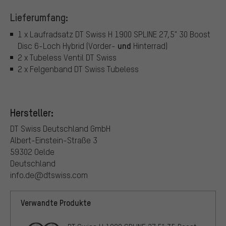
Lieferumfang:
1 x Laufradsatz DT Swiss H 1900 SPLINE 27,5" 30 Boost
und
Disc 6-Loch Hybrid (Vorder-
Hinterrad)
2 x Tubeless Ventil DT Swiss
2 x Felgenband DT Swiss Tubeless
Hersteller:
DT Swiss Deutschland GmbH
Albert-Einstein-Straße 3
59302 Oelde
Deutschland
info.de@dtswiss.com
Verwandte Produkte