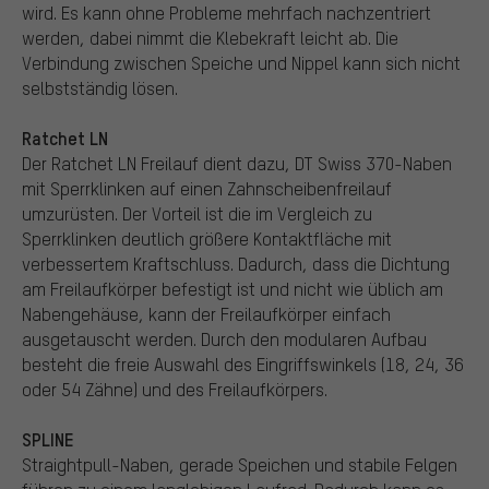
wird. Es kann ohne Probleme mehrfach nachzentriert
werden, dabei nimmt die Klebekraft leicht ab. Die
Verbindung zwischen Speiche und Nippel kann sich nicht
selbstständig lösen.
Ratchet LN
Der Ratchet LN Freilauf dient dazu, DT Swiss 370-Naben
mit Sperrklinken auf einen Zahnscheibenfreilauf
umzurüsten. Der Vorteil ist die im Vergleich zu
Sperrklinken deutlich größere Kontaktfläche mit
verbessertem Kraftschluss. Dadurch, dass die Dichtung
am Freilaufkörper befestigt ist und nicht wie üblich am
Nabengehäuse, kann der Freilaufkörper einfach
ausgetauscht werden. Durch den modularen Aufbau
besteht die freie Auswahl des Eingriffswinkels (18, 24, 36
oder 54 Zähne) und des Freilaufkörpers.
SPLINE
Straightpull-Naben, gerade Speichen und stabile Felgen