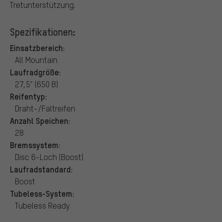
Tretunterstützung.
Spezifikationen:
Einsatzbereich:
All Mountain
Laufradgröße:
27,5" (650 B)
Reifentyp:
Draht-/Faltreifen
Anzahl Speichen:
28
Bremssystem:
Disc 6-Loch (Boost)
Laufradstandard:
Boost
Tubeless-System:
Tubeless Ready