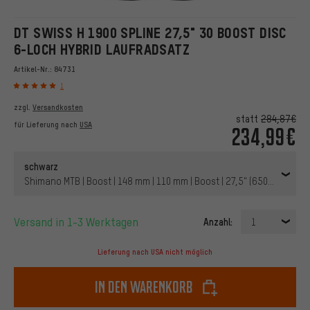
DT SWISS H 1900 SPLINE 27,5" 30 BOOST DISC
6-LOCH HYBRID LAUFRADSATZ
Artikel-Nr.:
84731
1
zzgl.
Versandkosten
statt
284,87€
für Lieferung nach
USA
234,99€
schwarz
Shimano MTB | Boost | 148 mm | 110 mm | Boost | 27,5" (650B) | 110 
Versand in 1-3 Werktagen
Anzahl:
1
Lieferung nach USA nicht möglich
In den Warenkorb