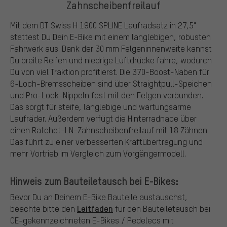
Zahnscheibenfreilauf
Mit dem DT Swiss H 1900 SPLINE Laufradsatz in 27,5"
stattest Du Dein E-Bike mit einem langlebigen, robusten
Fahrwerk aus. Dank der 30 mm Felgeninnenweite kannst
Du breite Reifen und niedrige Luftdrücke fahre, wodurch
Du von viel Traktion profitierst. Die 370-Boost-Naben für
6-Loch-Bremsscheiben sind über Straightpull-Speichen
und Pro-Lock-Nippeln fest mit den Felgen verbunden.
Das sorgt für steife, langlebige und wartungsarme
Laufräder. Außerdem verfügt die Hinterradnabe über
einen Ratchet-LN-Zahnscheibenfreilauf mit 18 Zähnen.
Das führt zu einer verbesserten Kraftübertragung und
mehr Vortrieb im Vergleich zum Vorgängermodell.
Hinweis zum Bauteiletausch bei E-Bikes:
Bevor Du an Deinem E-Bike Bauteile austauschst,
Leitfaden
beachte bitte den
für den Bauteiletausch bei
CE-gekennzeichneten E-Bikes / Pedelecs mit