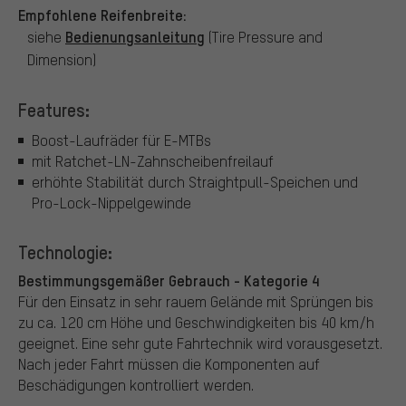
Empfohlene Reifenbreite:
Bedienungsanleitung
siehe
(Tire Pressure and
Dimension)
Features:
Boost-Laufräder für E-MTBs
mit Ratchet-LN-Zahnscheibenfreilauf
erhöhte Stabilität durch Straightpull-Speichen und
Pro-Lock-Nippelgewinde
Technologie:
Bestimmungsgemäßer Gebrauch - Kategorie 4
Für den Einsatz in sehr rauem Gelände mit Sprüngen bis
zu ca. 120 cm Höhe und Geschwindigkeiten bis 40 km/h
geeignet. Eine sehr gute Fahrtechnik wird vorausgesetzt.
Nach jeder Fahrt müssen die Komponenten auf
Beschädigungen kontrolliert werden.