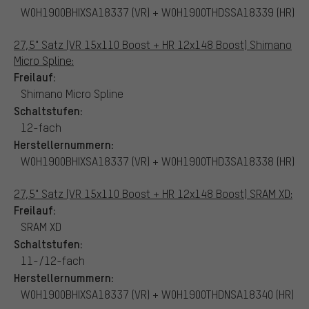
W0H1900BHIXSA18337 (VR) + W0H1900THDSSA18339 (HR)
27,5" Satz (VR 15x110 Boost + HR 12x148 Boost) Shimano
Micro Spline:
Freilauf:
Shimano Micro Spline
Schaltstufen:
12-fach
Herstellernummern:
W0H1900BHIXSA18337 (VR) + W0H1900THD3SA18338 (HR)
27,5" Satz (VR 15x110 Boost + HR 12x148 Boost) SRAM XD:
Freilauf:
SRAM XD
Schaltstufen:
11-/12-fach
Herstellernummern:
W0H1900BHIXSA18337 (VR) + W0H1900THDNSA18340 (HR)