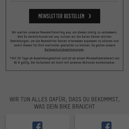
Newsletter bestellen
Wir werten unseren Newslettererfolg aus, um diesen stetig zu verbessern.
Bist Du bereits Kunde bei uns, nutzen wir die Daten Deiner letzten
Bestellungen, um die Newsletter Deinen Interessen anpassen zu können und
somit diesen für Dich wertvoller gestalten zu können.
Es gelten unsere
Datenschutzbestimmungen
.
*Gilt 30 Tage ab Ausstellungsdatum und ist ab einem Mindestbestellwert von
60 € gültig. Der Gutschein ist nicht mit anderen Aktionen kombinierbar.
WIR TUN ALLES DAFÜR, DASS DU BEKOMMST,
WAS DEIN BIKE BRAUCHT
facebook