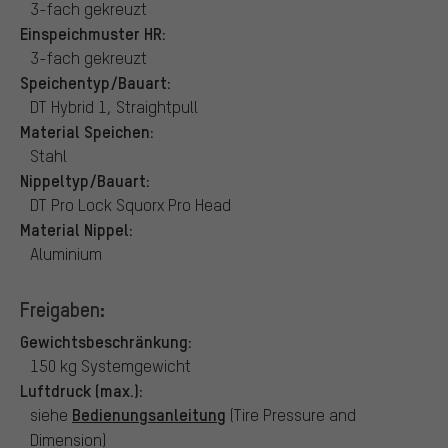
3-fach gekreuzt
Einspeichmuster HR:
3-fach gekreuzt
Speichentyp/Bauart:
DT Hybrid 1, Straightpull
Material Speichen:
Stahl
Nippeltyp/Bauart:
DT Pro Lock Squorx Pro Head
Material Nippel:
Aluminium
Freigaben:
Gewichtsbeschränkung:
150 kg Systemgewicht
Luftdruck (max.):
Bedienungsanleitung
siehe
(Tire Pressure and
Dimension)