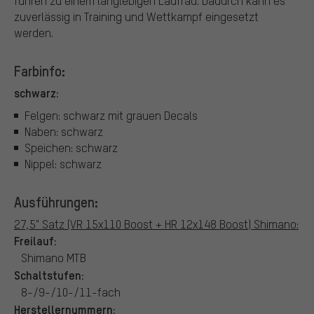
führen zu einem langlebigen Laufrad. Dadurch kann es
zuverlässig in Training und Wettkampf eingesetzt
werden.
Farbinfo:
schwarz:
Felgen: schwarz mit grauen Decals
Naben: schwarz
Speichen: schwarz
Nippel: schwarz
Ausführungen:
27,5" Satz (VR 15x110 Boost + HR 12x148 Boost) Shimano:
Freilauf:
Shimano MTB
Schaltstufen:
8-/9-/10-/11-fach
Herstellernummern: