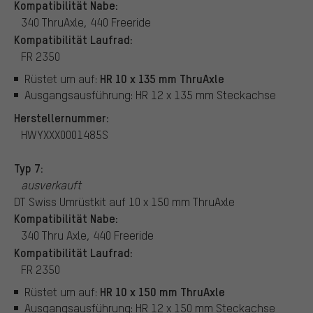
Kompatibilität Nabe:
340 ThruAxle, 440 Freeride
Kompatibilität Laufrad:
FR 2350
HR 10 x 135 mm ThruAxle
Rüstet um auf:
Ausgangsausführung: HR 12 x 135 mm Steckachse
Herstellernummer:
HWYXXX0001485S
Typ 7:
ausverkauft
DT Swiss Umrüstkit auf 10 x 150 mm ThruAxle
Kompatibilität Nabe:
340 Thru Axle, 440 Freeride
Kompatibilität Laufrad:
FR 2350
HR 10 x 150 mm ThruAxle
Rüstet um auf:
Ausgangsausführung: HR 12 x 150 mm Steckachse