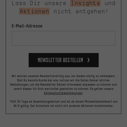
Lass Dir unsere
Insights
und
Aktionen
nicht entgehen!
E-Mail-Adresse
Newsletter bestellen
Wir werten unseren Newslettererfolg aus, um diesen stetig zu verbessern.
Bist Du bereits Kunde bei uns, nutzen wir die Daten Deiner letzten
Bestellungen, um die Newsletter Deinen Interessen anpassen zu können und
somit diesen für Dich wertvoller gestalten zu können.
Es gelten unsere
Datenschutzbestimmungen
.
*Gilt 30 Tage ab Ausstellungsdatum und ist ab einem Mindestbestellwert von
60 € gültig. Der Gutschein ist nicht mit anderen Aktionen kombinierbar.