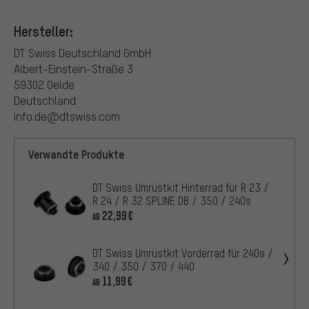
Hersteller:
DT Swiss Deutschland GmbH
Albert-Einstein-Straße 3
59302 Oelde
Deutschland
info.de@dtswiss.com
Verwandte Produkte
DT Swiss Umrüstkit Hinterrad für R 23 /
R 24 / R 32 SPLINE DB / 350 / 240s
22,99€
AB
DT Swiss Umrüstkit Vorderrad für 240s /
340 / 350 / 370 / 440
11,99€
AB