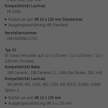
Kompatibilität Laufrad:
FR 2350
HR 12 x 150 mm Steckachse
Rüstet um auf:
Ausgangsausführung: HR Standard
Herstellernummer:
HWYXXX0001472S
Typ 10:
DT Swiss Umrüstkit auf 12 x 135 mm / 12 x 150 mm / 12 x
190 mm ThruAxle.
Kompatibilität Nabe:
180 Ceramic, 190 Ceramic CL, 240s Disc Brake, 350, 440
Kompatibilität Laufrad:
XR/XM/M, XRC 1250, XRC 1350, EXC/EX/E, E1900, X1800
Option 1:
HR 12 x 135 mm
Rüstet um auf:
Ausgangsausführung: HR 5 x 135 mm