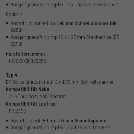
Ausgangsausführung: HR 12 x 142 mm Steckachse
Option 4:
HR 5 x 190 mm Schnellspanner (BR
Rüstet um auf:
2250)
Ausgangsausführung: 12 x 197 mm Steckachse (BR
2250)
Herstellernummer:
HWGXXX0001528S
Typ 4:
DT Swiss Umrüstkit auf 5 x 135 mm Schnellspanner
Kompatibilität Nabe:
340 Thru Bolt, 440 Freeride
Kompatibilität Laufrad:
FR 2350
HR 5 x 135 mm Schnellspanner
Rüstet um auf:
Ausgangsausführung: HR 10 x 135 mm ThruAxle