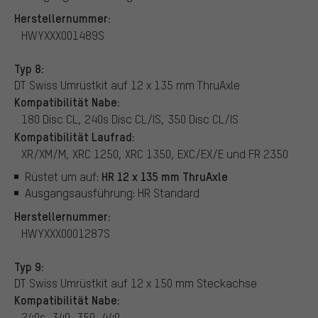
Herstellernummer:
HWYXXX001489S
Typ 8:
DT Swiss Umrüstkit auf 12 x 135 mm ThruAxle
Kompatibilität Nabe:
180 Disc CL, 240s Disc CL/IS, 350 Disc CL/IS
Kompatibilität Laufrad:
XR/XM/M, XRC 1250, XRC 1350, EXC/EX/E und FR 2350
HR 12 x 135 mm ThruAxle
Rüstet um auf:
Ausgangsausführung: HR Standard
Herstellernummer:
HWYXXX0001287S
Typ 9:
DT Swiss Umrüstkit auf 12 x 150 mm Steckachse
Kompatibilität Nabe:
240s, 340, 350, 440