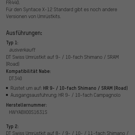
FR440.
Für den Syntace X-12 Standard gibt es noch andere
Versionen von Umrüstkits.
Ausführungen:
Typ 1:
ausverkauft
DT Swiss Umrüstkit auf 9- / 10-fach Shimano / SRAM
(Road)
Kompatibilität Nabe:
DT340
HR 9- / 10-fach Shimano / SRAM (Road)
Rüstet um auf:
Ausgangsausführung: HR 9- / 10-fach Campagnolo
Herstellernummer:
HWYABX00S1631S
Typ 2:
DT Swiss Umrüstkit auf 8- / 9- / 10- / 11-fach Shimano /