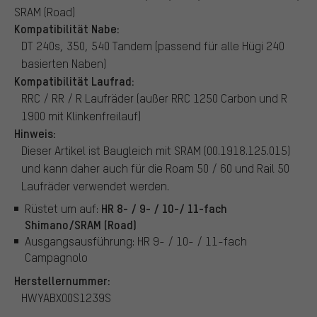
SRAM (Road)
Kompatibilität Nabe:
DT 240s, 350, 540 Tandem (passend für alle Hügi 240
basierten Naben)
Kompatibilität Laufrad:
RRC / RR / R Laufräder (außer RRC 1250 Carbon und R
1900 mit Klinkenfreilauf)
Hinweis:
Dieser Artikel ist Baugleich mit SRAM (00.1918.125.015)
und kann daher auch für die Roam 50 / 60 und Rail 50
Laufräder verwendet werden.
HR 8- / 9- / 10-/ 11-fach
Rüstet um auf:
Shimano/SRAM (Road)
Ausgangsausführung: HR 9- / 10- / 11-fach
Campagnolo
Herstellernummer:
HWYABX00S1239S