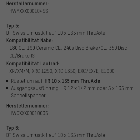
Herstellernummer:
HWYXXX0001045S
Typ 5:
DT Swiss Umrüstkit auf 10 x 135 mm ThruAxle
Kompatibilität Nabe:
180 CL, 190 Ceramic CL, 240s Disc Brake/CL, 350 Disc
CL/Brake IS
Kompatibilität Laufrad:
XR/XM/M, XRC 1250, XRC 1350, EXC/EX/E, E1900
HR 10 x 135 mm ThruAxle
Rüstet um auf:
Ausgangsausführung: HR 12 x 142 mm oder 5 x 135 mm
Schnellspanner
Herstellernummer:
HWGXXX0001803S
Typ 6:
DT Swiss Umrüstkit auf 10 x 135 mm ThruAxle