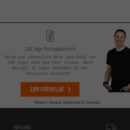
100 Tage Rückgaberecht
Sende die ungenutzte Ware innerhalb von
100 Tagen nach dem Kauf zurück. Nach
maximal 10 Tagen bekommst Du den
Kaufpreis erstattet.
zum Formular
Herbert,
General Operations & Services
Mehr Informationen
VERSAND