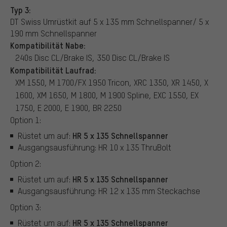
Typ 3:
DT Swiss Umrüstkit auf 5 x 135 mm Schnellspanner/ 5 x
190 mm Schnellspanner
Kompatibilität Nabe:
240s Disc CL/Brake IS, 350 Disc CL/Brake IS
Kompatibilität Laufrad:
XM 1550, M 1700/FX 1950 Tricon, XRC 1350, XR 1450, X
1600, XM 1650, M 1800, M 1900 Spline, EXC 1550, EX
1750, E 2000, E 1900, BR 2250
Option 1:
HR 5 x 135 Schnellspanner
Rüstet um auf:
Ausgangsausführung: HR 10 x 135 ThruBolt
Option 2:
HR 5 x 135 Schnellspanner
Rüstet um auf:
Ausgangsausführung: HR 12 x 135 mm Steckachse
Option 3:
HR 5 x 135 Schnellspanner
Rüstet um auf: