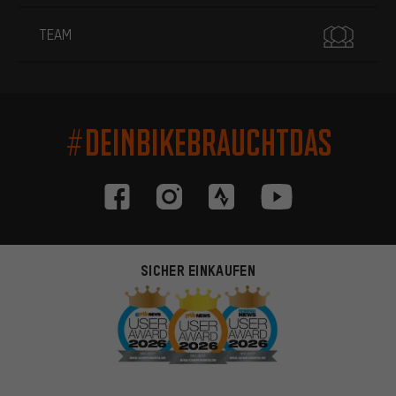
TEAM
#DEINBIKEBRAUCHTDAS
SICHER EINKAUFEN