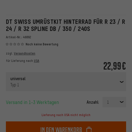
DT SWISS UMRÜSTKIT HINTERRAD FÜR R 23 / R
24 / R 32 SPLINE DB / 350 / 240S
Artikel-Nr.:
46892
Noch keine Bewertung
zzgl.
Versandkosten
für Lieferung nach
USA
22,99€
universal
Typ 1
Versand in 1-3 Werktagen
Anzahl:
1
Lieferung nach USA nicht möglich
In den Warenkorb