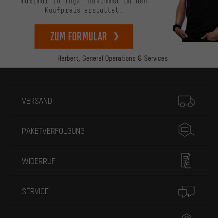
maximal 10 Tagen bekommst Du den
Kaufpreis erstattet.
zum Formular
Herbert,
General Operations & Services
Mehr Informationen
VERSAND
PAKETVERFOLGUNG
WIDERRUF
SERVICE