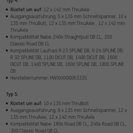
Rüstet um auf:
12 x 142 mm ThruAxle
Ausgangsausführung: 5 x 135 mm Schnellspanner, 10 x
135 mm ThruBolt, 12 x 135 mm ThruAxle , 12 x 142 mm
ThruAxle
Kompatibilität Nabe: 240s Straightpull DB CL, 350
Classic Road DB CL
Kompatibilität Laufrad: R 23 SPLINE DB, R 24 SPLINE DB,
R 32 SPLINE DB, 1100 DICUT DB, 1400 DICUT DB, 1600
DICUT DB, 1400 SPLINE DB, 1600 SPLINE DB, 1800 SPLINE
DB
Herstellernummer: HWGXXX0006333S
Typ 5:
Rüstet um auf:
10 x 135 mm ThruBolt
Ausgangsausführung: 9 x 135 mm Schnellspanner, 12 x
135 mm ThruAxle, 12 x 142 mm ThruAxle
Kompatibilität Nabe: 180s Road DB CL, 240s Road DB CL,
350 Classic Road DB CL