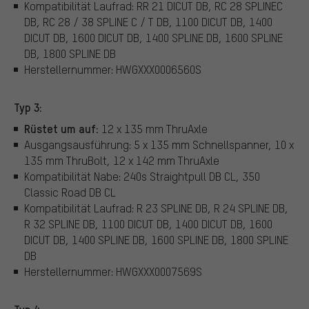
Kompatibilität Laufrad: RR 21 DICUT DB, RC 28 SPLINEC
DB, RC 28 / 38 SPLINE C / T DB, 1100 DICUT DB, 1400
DICUT DB, 1600 DICUT DB, 1400 SPLINE DB, 1600 SPLINE
DB, 1800 SPLINE DB
Herstellernummer: HWGXXX0006560S
Typ 3:
Rüstet um auf:
12 x 135 mm ThruAxle
Ausgangsausführung: 5 x 135 mm Schnellspanner, 10 x
135 mm ThruBolt, 12 x 142 mm ThruAxle
Kompatibilität Nabe: 240s Straightpull DB CL, 350
Classic Road DB CL
Kompatibilität Laufrad: R 23 SPLINE DB, R 24 SPLINE DB,
R 32 SPLINE DB, 1100 DICUT DB, 1400 DICUT DB, 1600
DICUT DB, 1400 SPLINE DB, 1600 SPLINE DB, 1800 SPLINE
DB
Herstellernummer: HWGXXX0007569S
Typ 4: