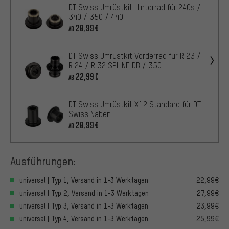
DT Swiss Umrüstkit Hinterrad für 240s /
340 / 350 / 440
20,99€
AB
DT Swiss Umrüstkit Vorderrad für R 23 /
R 24 / R 32 SPLINE DB / 350
22,99€
AB
DT Swiss Umrüstkit X12 Standard für DT
Swiss Naben
20,99€
AB
Ausführungen:
universal | Typ 1, Versand in 1-3 Werktagen
22,99€
universal | Typ 2, Versand in 1-3 Werktagen
27,99€
universal | Typ 3, Versand in 1-3 Werktagen
23,99€
universal | Typ 4, Versand in 1-3 Werktagen
25,99€