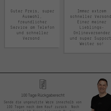
Guter Preis, super
Immer extrem
Auswahl,
schneller Versan
freundlicher
Einer meiner
Service am Telefon
Lieblings-
und schneller
Onlineversender
Versand.
und super Suppor
Weiter so!
100 Tage Rückgaberecht
Sende die ungenutzte Ware innerhalb von
100 Tagen nach dem Kauf zurück. Nach