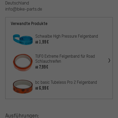
Deutschland
info@bike-parts.de
Verwandte Produkte
Schwalbe High Pressure Felgenband
1,99€
AB
TUFO Extreme Felgenband für Road
Schlauchreifen
7,99€
AB
bc basic Tubeless Pro 2 Felgenband
6,99€
AB
Ausführungen: