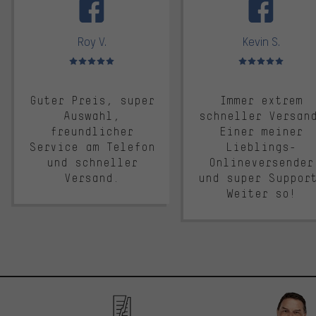
Roy V.
Kevin S.
Bewertungen: 5 von 5
Bewertungen: 5 von 5
Guter Preis, super
Immer extrem
Auswahl,
schneller Versan
freundlicher
Einer meiner
Service am Telefon
Lieblings-
und schneller
Onlineversender
Versand.
und super Suppor
Weiter so!