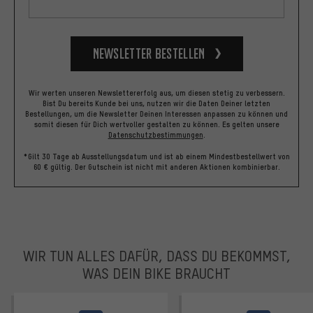
Newsletter bestellen
Wir werten unseren Newslettererfolg aus, um diesen stetig zu verbessern.
Bist Du bereits Kunde bei uns, nutzen wir die Daten Deiner letzten
Bestellungen, um die Newsletter Deinen Interessen anpassen zu können und
somit diesen für Dich wertvoller gestalten zu können.
Es gelten unsere
Datenschutzbestimmungen
.
*Gilt 30 Tage ab Ausstellungsdatum und ist ab einem Mindestbestellwert von
60 € gültig. Der Gutschein ist nicht mit anderen Aktionen kombinierbar.
WIR TUN ALLES DAFÜR, DASS DU BEKOMMST,
WAS DEIN BIKE BRAUCHT
facebook