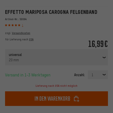
EFFETTO MARIPOSA CAROGNA FELGENBAND
Artikel-Nr.:
50064
1
zzgl.
Versandkosten
für Lieferung nach
USA
16,99€
universal
20 mm
Versand in 1-3 Werktagen
Anzahl:
1
Lieferung nach USA nicht möglich
In den Warenkorb