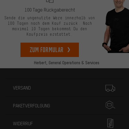
100 Tage Rückgaberecht
Sende die ungenutzte Ware innerhalb von
100 Tagen nach dem Kauf zurück. Nach
maximal 10 Tagen bekommst Du den
Kaufpreis erstattet.
zum Formular
Herbert,
General Operations & Services
Mehr Informationen
VERSAND
PAKETVERFOLGUNG
WIDERRUF