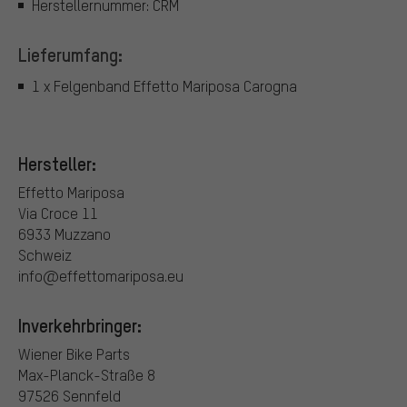
Herstellernummer: CRM
Lieferumfang:
1 x Felgenband Effetto Mariposa Carogna
Hersteller:
Effetto Mariposa
Via Croce 11
6933 Muzzano
Schweiz
info@effettomariposa.eu
Inverkehrbringer:
Wiener Bike Parts
Max-Planck-Straße 8
97526 Sennfeld