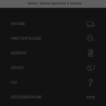
Herbert,
General Operations & Services
Mehr Informationen
VERSAND
PAKETVERFOLGUNG
WIDERRUF
SERVICE
FAQ
GRÖSSENBERATUNG