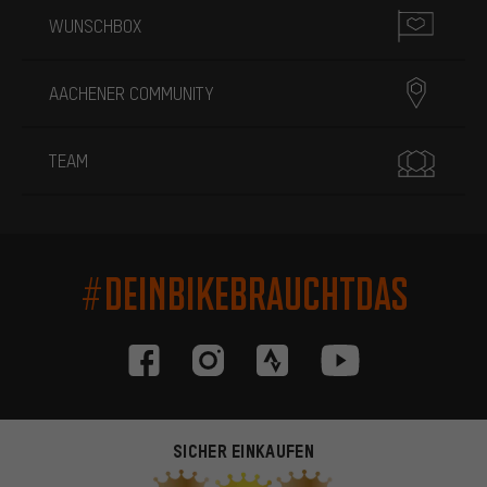
WUNSCHBOX
AACHENER COMMUNITY
TEAM
#DEINBIKEBRAUCHTDAS
SICHER EINKAUFEN