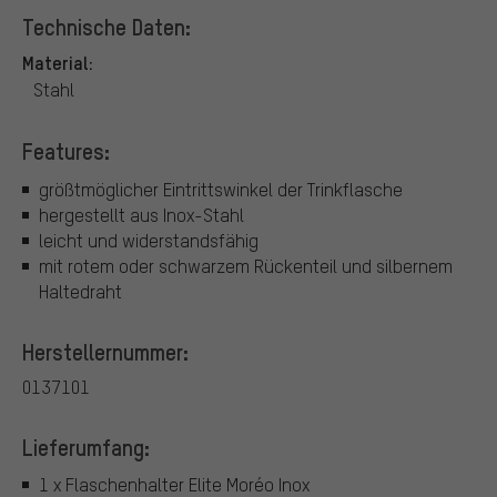
Technische Daten:
Material:
Stahl
Features:
größtmöglicher Eintrittswinkel der Trinkflasche
hergestellt aus Inox-Stahl
leicht und widerstandsfähig
mit rotem oder schwarzem Rückenteil und silbernem
Haltedraht
Herstellernummer:
0137101
Lieferumfang:
1 x Flaschenhalter Elite Moréo Inox