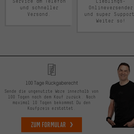
Service am Telefon
Lieblings-
und schneller
Onlineversender
Versand.
und super Suppor
Weiter so!
100 Tage Rückgaberecht
Sende die ungenutzte Ware innerhalb von
100 Tagen nach dem Kauf zurück. Nach
maximal 10 Tagen bekommst Du den
Kaufpreis erstattet.
zum Formular