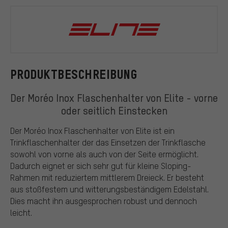
Elite
PRODUKTBESCHREIBUNG
Der Moréo Inox Flaschenhalter von Elite - vorne
oder seitlich Einstecken
Der Moréo Inox Flaschenhalter von Elite ist ein
Trinkflaschenhalter der das Einsetzen der Trinkflasche
sowohl von vorne als auch von der Seite ermöglicht.
Dadurch eignet er sich sehr gut für kleine Sloping-
Rahmen mit reduziertem mittlerem Dreieck. Er besteht
aus stoßfestem und witterungsbeständigem Edelstahl.
Dies macht ihn ausgesprochen robust und dennoch
leicht.