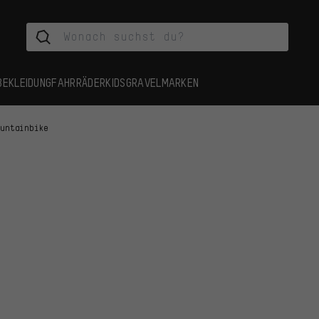
BEKLEIDUNG
FAHRRÄDER
KIDS
GRAVEL
MARKEN
ountainbike