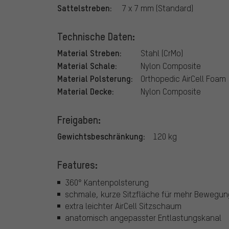
Sattelstreben:
7 x 7 mm (Standard)
Technische Daten:
Material Streben:
Stahl (CrMo)
Material Schale:
Nylon Composite
Material Polsterung:
Orthopedic AirCell Foam
Material Decke:
Nylon Composite
Freigaben:
Gewichtsbeschränkung:
120 kg
Features:
360° Kantenpolsterung
schmale, kurze Sitzfläche für mehr Bewegung
extra leichter AirCell Sitzschaum
anatomisch angepasster Entlastungskanal