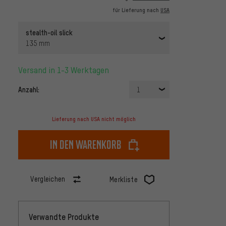
für Lieferung nach
USA
stealth-oil slick
135 mm
Versand in 1-3 Werktagen
Anzahl:
1
Lieferung nach USA nicht möglich
In den Warenkorb
Vergleichen
Merkliste
Verwandte Produkte