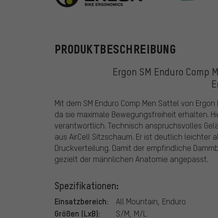
Ergon
PRODUKTBESCHREIBUNG
Ergon SM Enduro Comp Me
E
Mit dem SM Enduro Comp Men Sattel von Ergon k
da sie maximale Bewegungsfreiheit erhalten. Hi
verantwortlich. Technisch anspruchsvolles Gelän
aus AirCell Sitzschaum. Er ist deutlich leichter 
Druckverteilung. Damit der empfindliche Dammb
gezielt der männlichen Anatomie angepasst.
Spezifikationen:
Einsatzbereich:
All Mountain, Enduro
Größen (LxB):
S/M, M/L