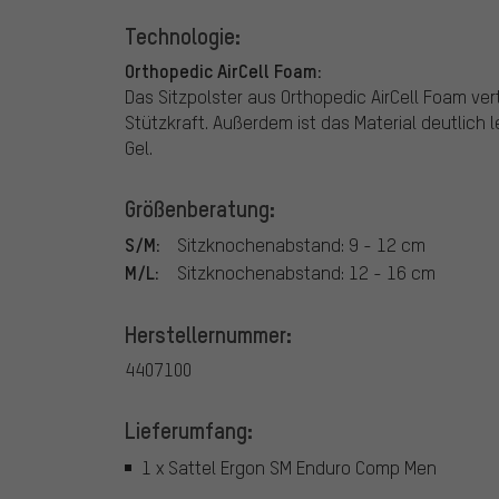
Technologie:
Orthopedic AirCell Foam:
Das Sitzpolster aus Orthopedic AirCell Foam ver
Stützkraft. Außerdem ist das Material deutlich 
Gel.
Größenberatung:
S/M:
Sitzknochenabstand: 9 - 12 cm
M/L:
Sitzknochenabstand: 12 - 16 cm
Herstellernummer:
4407100
Lieferumfang:
1 x Sattel Ergon SM Enduro Comp Men