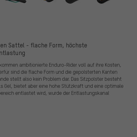
n Sattel - flache Form, höchste
ntlastung
ommen ambitionierte Enduro-Rider voll auf ihre Kosten,
erfür sind die flache Form und die gepolsterten Kanten
de stellt also kein Problem dar. Das Sitzpolster besteht
als Gel, bietet aber eine hohe Stützkraft und eine optimale
ereich entlastet wird, wurde der Entlastungskanal