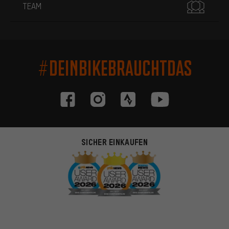
TEAM
#DEINBIKEBRAUCHTDAS
SICHER EINKAUFEN