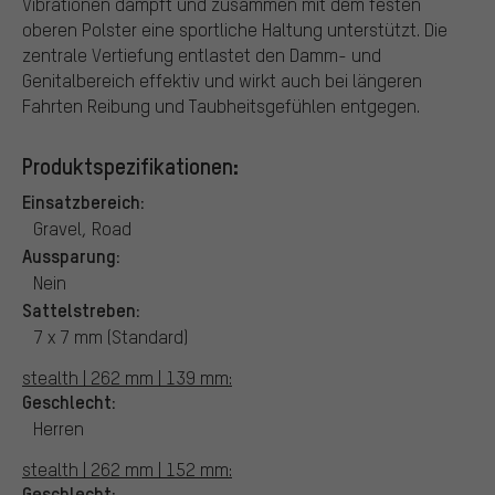
Vibrationen dämpft und zusammen mit dem festen
oberen Polster eine sportliche Haltung unterstützt. Die
zentrale Vertiefung entlastet den Damm- und
Genitalbereich effektiv und wirkt auch bei längeren
Fahrten Reibung und Taubheitsgefühlen entgegen.
Produktspezifikationen:
Einsatzbereich:
Gravel, Road
Aussparung:
Nein
Sattelstreben:
7 x 7 mm (Standard)
stealth | 262 mm | 139 mm:
Geschlecht:
Herren
stealth | 262 mm | 152 mm:
Geschlecht: