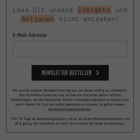
Lass Dir unsere
Insights
und
Aktionen
nicht entgehen!
E-Mail-Adresse
Newsletter bestellen
Wir werten unseren Newslettererfolg aus, um diesen stetig zu verbessern.
Bist Du bereits Kunde bei uns, nutzen wir die Daten Deiner letzten
Bestellungen, um die Newsletter Deinen Interessen anpassen zu können und
somit diesen für Dich wertvoller gestalten zu können.
Es gelten unsere
Datenschutzbestimmungen
.
*Gilt 30 Tage ab Ausstellungsdatum und ist ab einem Mindestbestellwert von
60 € gültig. Der Gutschein ist nicht mit anderen Aktionen kombinierbar.