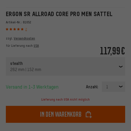
ERGON SR ALLROAD CORE PRO MEN SATTEL
Artikel-Nr.:
81052
2
zzgl.
Versandkosten
für Lieferung nach
USA
117,99€
stealth
262 mm | 152 mm
Versand in 1-3 Werktagen
Anzahl:
1
Lieferung nach USA nicht möglich
In den Warenkorb