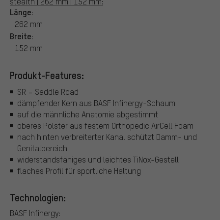
stealth | 262 mm | 152 mm:
Länge:
262 mm
Breite:
152 mm
Produkt-Features:
SR = Saddle Road
dämpfender Kern aus BASF Infinergy-Schaum
auf die männliche Anatomie abgestimmt
oberes Polster aus festem Orthopedic AirCell Foam
nach hinten verbreiterter Kanal schützt Damm- und
Genitalbereich
widerstandsfähiges und leichtes TiNox-Gestell
flaches Profil für sportliche Haltung
Technologien:
BASF Infinergy: