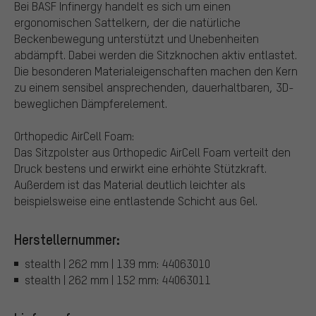
Bei BASF Infinergy handelt es sich um einen
ergonomischen Sattelkern, der die natürliche
Beckenbewegung unterstützt und Unebenheiten
abdämpft. Dabei werden die Sitzknochen aktiv entlastet.
Die besonderen Materialeigenschaften machen den Kern
zu einem sensibel ansprechenden, dauerhaltbaren, 3D-
beweglichen Dämpferelement.
Orthopedic AirCell Foam:
Das Sitzpolster aus Orthopedic AirCell Foam verteilt den
Druck bestens und erwirkt eine erhöhte Stützkraft.
Außerdem ist das Material deutlich leichter als
beispielsweise eine entlastende Schicht aus Gel.
Herstellernummer:
stealth | 262 mm | 139 mm: 44063010
stealth | 262 mm | 152 mm: 44063011