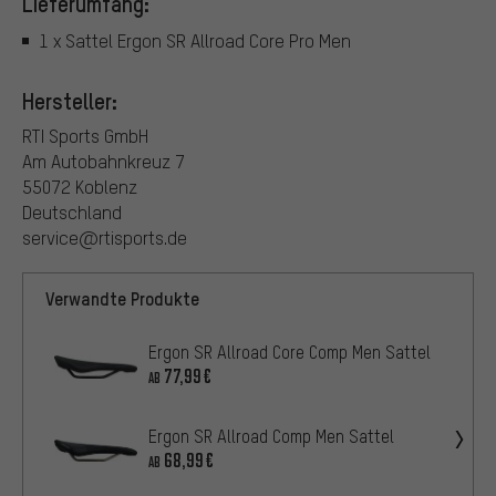
Lieferumfang:
1 x Sattel Ergon SR Allroad Core Pro Men
Hersteller:
RTI Sports GmbH
Am Autobahnkreuz 7
55072 Koblenz
Deutschland
service@rtisports.de
Verwandte Produkte
Ergon SR Allroad Core Comp Men Sattel
77,99€
AB
Ergon SR Allroad Comp Men Sattel
68,99€
AB