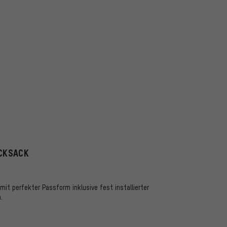
UCKSACK
t perfekter Passform inklusive fest installierter
.