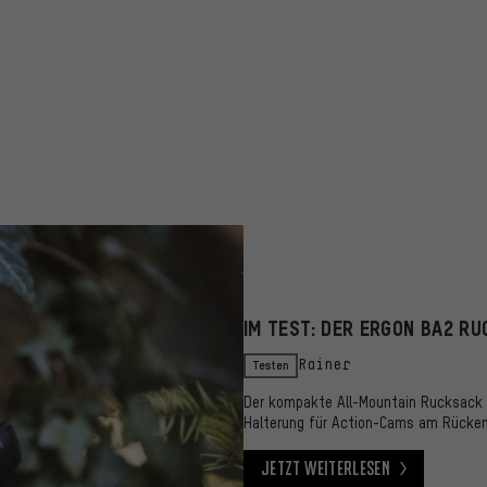
IM TEST: DER ERGON BA2 R
Testen
Rainer
Der kompakte All-Mountain Rucksack mi
Halterung für Action-Cams am Rücken
Jetzt weiterlesen