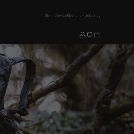
DE
Service
Über uns
Jobs
Blog
Deutsch