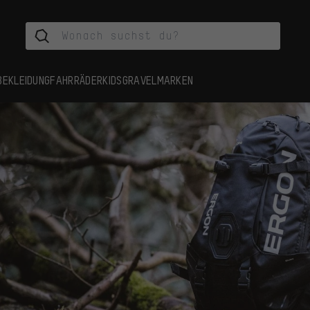
BEKLEIDUNG
FAHRRÄDER
KIDS
GRAVEL
MARKEN