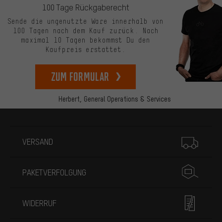
100 Tage Rückgaberecht
Sende die ungenutzte Ware innerhalb von
100 Tagen nach dem Kauf zurück. Nach
maximal 10 Tagen bekommst Du den
Kaufpreis erstattet.
zum Formular
Herbert,
General Operations & Services
Mehr Informationen
VERSAND
PAKETVERFOLGUNG
WIDERRUF