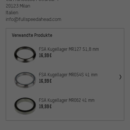
20123 Milan
Italien
info@fullspeedahead.com
Verwandte Produkte
FSA Kugellager MR127 51,8 mm
16,99€
FSA Kugellager MR054S 41 mm
16,99€
FSA Kugellager MR062 41 mm
19,99€