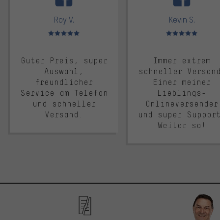
Roy V.
Kevin S.
Bewertungen: 5 von 5
Bewertungen: 5 von 5
Guter Preis, super
Immer extrem
Auswahl,
schneller Versan
freundlicher
Einer meiner
Service am Telefon
Lieblings-
und schneller
Onlineversender
Versand.
und super Suppor
Weiter so!