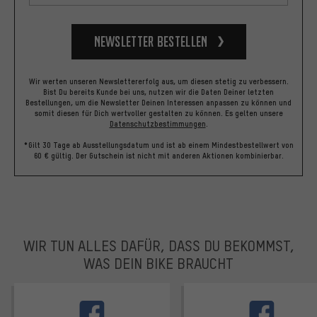
Newsletter bestellen
Wir werten unseren Newslettererfolg aus, um diesen stetig zu verbessern.
Bist Du bereits Kunde bei uns, nutzen wir die Daten Deiner letzten
Bestellungen, um die Newsletter Deinen Interessen anpassen zu können und
somit diesen für Dich wertvoller gestalten zu können.
Es gelten unsere
Datenschutzbestimmungen
.
*Gilt 30 Tage ab Ausstellungsdatum und ist ab einem Mindestbestellwert von
60 € gültig. Der Gutschein ist nicht mit anderen Aktionen kombinierbar.
WIR TUN ALLES DAFÜR, DASS DU BEKOMMST,
WAS DEIN BIKE BRAUCHT
facebook