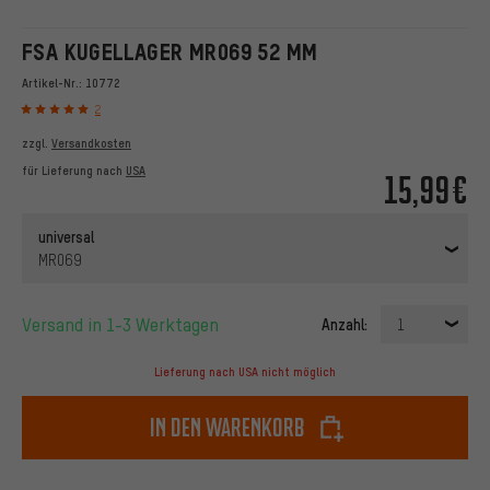
FSA KUGELLAGER MR069 52 MM
Artikel-Nr.:
10772
2
zzgl.
Versandkosten
für Lieferung nach
USA
15,99€
universal
MR069
Versand in 1-3 Werktagen
Anzahl:
1
Lieferung nach USA nicht möglich
In den Warenkorb