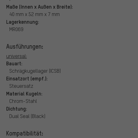
Maße (Innen x Außen x Breite):
40 mm x 52 mm x 7 mm
Lagerkennung:
MR069
Ausführungen:
universal:
Bauart:
Schrägkugellager (ICSB)
Einsatzort (empf.):
Steuersatz
Material Kugeln:
Chrom-Stahl
Dichtung:
Dual Seal (Black)
Kompatibilität: