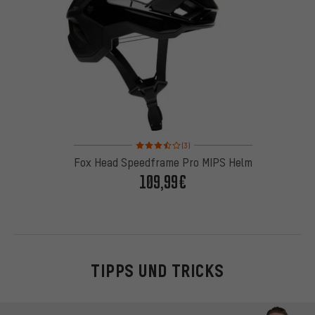
Bewertungen: 3,5 von 5 basierend auf 3 Bewertu
(3)
Fox Head Speedframe Pro MIPS Helm
109,99€
TIPPS UND TRICKS
Kontaktmöglichkeiten überspringen