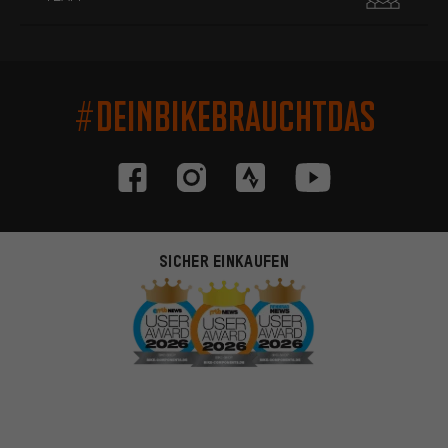
#DEINBIKEBRAUCHTDAS
SICHER EINKAUFEN