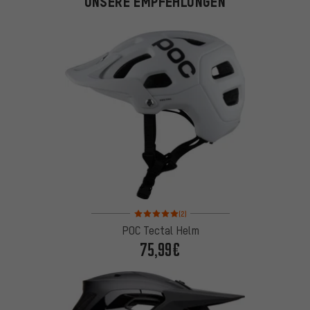
UNSERE EMPFEHLUNGEN
Bewertungen: 5 von 5 basierend auf 2 Bewertung
(2)
POC Tectal Helm
75,99€