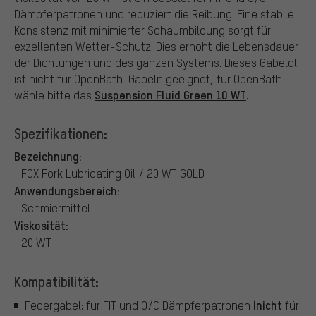
Dämpferpatronen und reduziert die Reibung. Eine stabile
Konsistenz mit minimierter Schaumbildung sorgt für
exzellenten Wetter-Schutz. Dies erhöht die Lebensdauer
der Dichtungen und des ganzen Systems. Dieses Gabelöl
ist nicht für OpenBath-Gabeln geeignet, für OpenBath
Suspension Fluid Green 10 WT
wähle bitte das
.
Spezifikationen:
Bezeichnung:
FOX Fork Lubricating Oil / 20 WT GOLD
Anwendungsbereich:
Schmiermittel
Viskosität:
20 WT
Kompatibilität:
nicht
Federgabel: für FIT und O/C Dämpferpatronen (
für