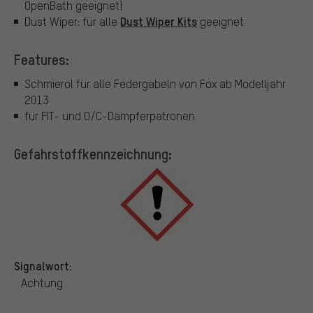
OpenBath geeignet)
Dust Wiper Kits
Dust Wiper: für alle
geeignet
Features:
Schmieröl für alle Federgabeln von Fox ab Modelljahr
2013
für FIT- und O/C-Dämpferpatronen
Gefahrstoffkennzeichnung:
Signalwort:
Achtung