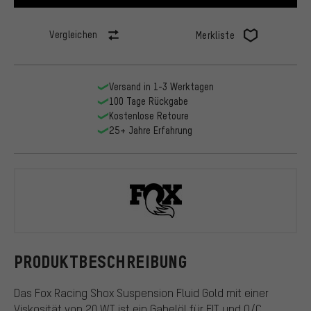
Vergleichen
Merkliste
Versand in 1-3 Werktagen
100 Tage Rückgabe
Kostenlose Retoure
25+ Jahre Erfahrung
Fox Racing 
PRODUKTBESCHREIBUNG
Das Fox Racing Shox Suspension Fluid Gold mit einer
Viskosität von 20 WT ist ein Gabelöl für FIT und O/C