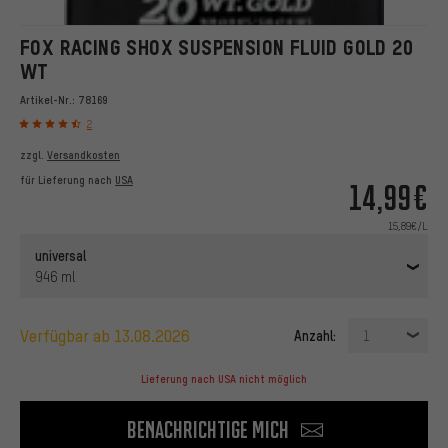
FOX RACING SHOX SUSPENSION FLUID GOLD 20
WT
Artikel-Nr.:
78169
2
zzgl.
Versandkosten
für Lieferung nach
USA
14,99€
15,89€/L
universal
946 ml
verfügbar ab 13.08.2026
Anzahl:
1
Lieferung nach USA nicht möglich
Benachrichtige mich