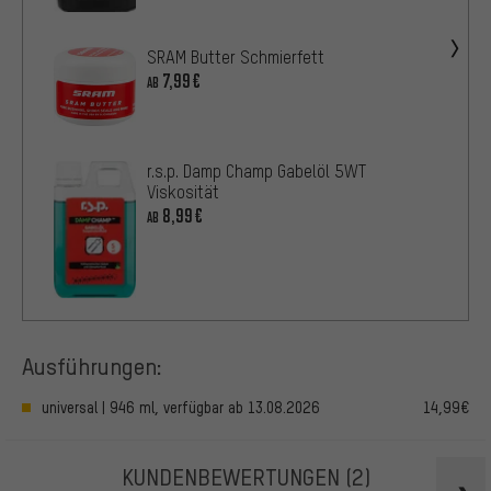
SRAM Butter Schmierfett
7,99€
AB
r.s.p. Damp Champ Gabelöl 5WT
Viskosität
8,99€
AB
Ausführungen:
universal | 946 ml, verfügbar ab 13.08.2026
14,99€
KUNDENBEWERTUNGEN
(2)