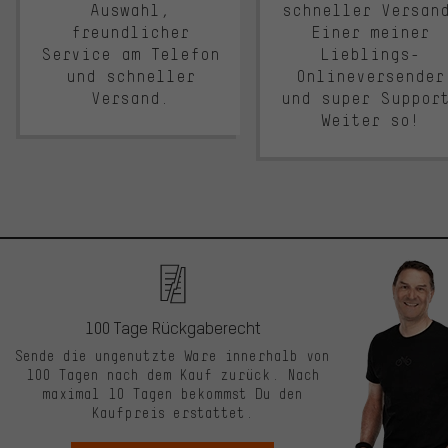
Auswahl,
schneller Versan
freundlicher
Einer meiner
Service am Telefon
Lieblings-
und schneller
Onlineversender
Versand.
und super Suppor
Weiter so!
100 Tage Rückgaberecht
Sende die ungenutzte Ware innerhalb von
100 Tagen nach dem Kauf zurück. Nach
maximal 10 Tagen bekommst Du den
Kaufpreis erstattet.