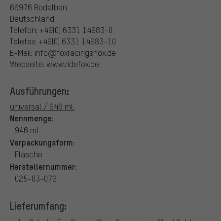
66976 Rodalben
Deutschland
Telefon: +49(0) 6331 14983-0
Telefax: +49(0) 6331 14983-10
E-Mail: info@foxracingshox.de
Webseite: www.ridefox.de
Ausführungen:
universal / 946 ml:
Nennmenge:
946 ml
Verpackungsform:
Flasche
Herstellernummer:
025-03-072
Lieferumfang: