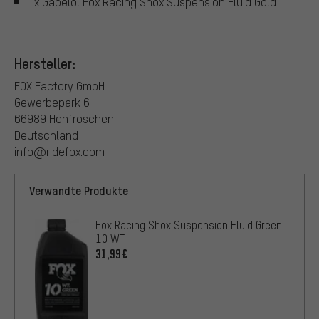
1 x Gabelöl Fox Racing Shox Suspension Fluid Gold
Hersteller:
FOX Factory GmbH
Gewerbepark 6
66989 Höhfröschen
Deutschland
info@ridefox.com
Verwandte Produkte
Fox Racing Shox Suspension Fluid Green
10 WT
31,99€