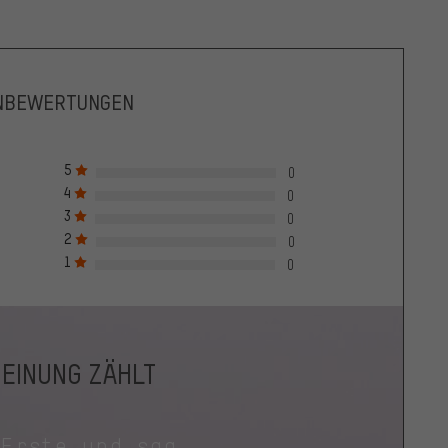
NBEWERTUNGEN
5
0
4
0
3
0
2
0
1
0
MEINUNG ZÄHLT
 Erste und sag