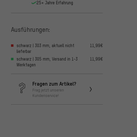
25+ Jahre Erfahrung
Ausführungen:
schwarz | 303 mm, aktuell nicht
11,99€
lieferbar
schwarz | 305 mm, Versand in 1-3
11,99€
Werktagen
Fragen zum Artikel?
Frag jetzt unseren
Kundenservice!