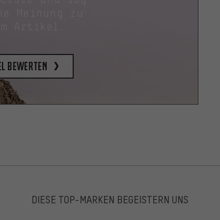
ne Meinung zu
em Artikel.
el bewerten
DIESE TOP-MARKEN BEGEISTERN UNS