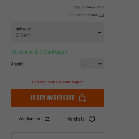
zzgl.
Versandkosten
für Lieferung nach
USA
schwarz
305 mm
Versand in 1-3 Werktagen
Anzahl:
1
Lieferung nach USA nicht möglich
In den Warenkorb
Vergleichen
Merkliste