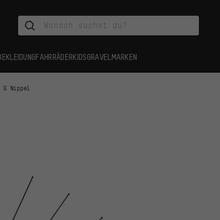
BEKLEIDUNG
FAHRRÄDER
KIDS
GRAVEL
MARKEN
n & Nippel