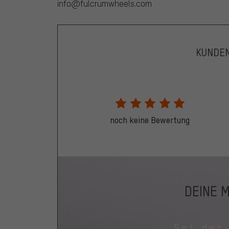
info@fulcrumwheels.com
KUNDE
noch keine Bewertung
DEINE 
Sei der