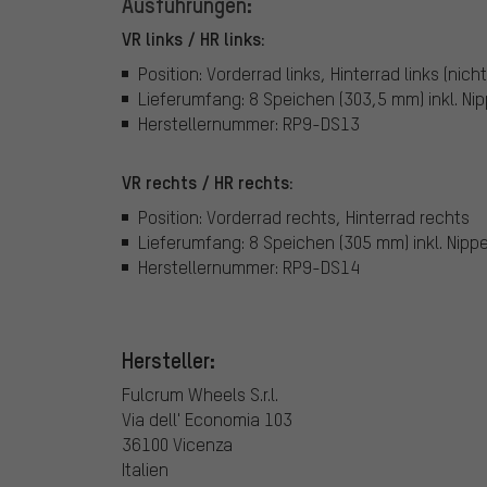
Ausführungen:
VR links / HR links:
Position: Vorderrad links, Hinterrad links (nich
Lieferumfang: 8 Speichen (303,5 mm) inkl. Nip
Herstellernummer: RP9-DS13
VR rechts / HR rechts:
Position: Vorderrad rechts, Hinterrad rechts
Lieferumfang: 8 Speichen (305 mm) inkl. Nippe
Herstellernummer: RP9-DS14
Hersteller:
Fulcrum Wheels S.r.l.
Via dell' Economia 103
36100 Vicenza
Italien