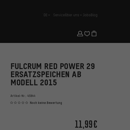
DE
Service
Über uns
Jobs
Blog
Deutsch
FULCRUM RED POWER 29
ERSATZSPEICHEN AB
MODELL 2015
Artikel-Nr.:
45944
Noch keine Bewertung
11,99€